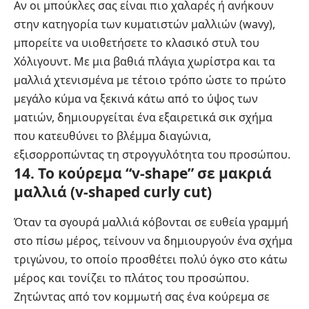
Αν οι μπούκλες σας είναι πιο χαλαρές ή ανήκουν
στην κατηγορία των κυματιστών μαλλιών (wavy),
μπορείτε να υιοθετήσετε το κλασικό στυλ του
Χόλιγουντ. Με μια βαθιά πλάγια χωρίστρα και τα
μαλλιά χτενισμένα με τέτοιο τρόπο ώστε το πρώτο
μεγάλο κύμα να ξεκινά κάτω από το ύψος των
ματιών, δημιουργείται ένα εξαιρετικά σικ σχήμα
που κατευθύνει το βλέμμα διαγώνια,
εξισορροπώντας τη στρογγυλότητα του προσώπου.
14. Το κούρεμα “v-shape” σε μακριά
μαλλιά (v-shaped curly cut)
Όταν τα σγουρά μαλλιά κόβονται σε ευθεία γραμμή
στο πίσω μέρος, τείνουν να δημιουργούν ένα σχήμα
τριγώνου, το οποίο προσθέτει πολύ όγκο στο κάτω
μέρος και τονίζει το πλάτος του προσώπου.
Ζητώντας από τον κομμωτή σας ένα κούρεμα σε