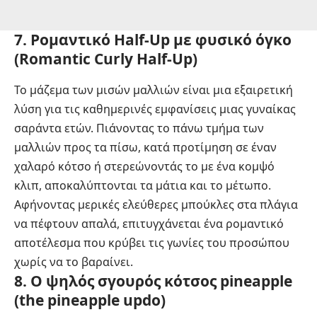
7. Ρομαντικό Half-Up με φυσικό όγκο
(Romantic Curly Half-Up)
Το μάζεμα των μισών μαλλιών είναι μια εξαιρετική
λύση για τις καθημερινές εμφανίσεις μιας γυναίκας
σαράντα ετών. Πιάνοντας το πάνω τμήμα των
μαλλιών προς τα πίσω, κατά προτίμηση σε έναν
χαλαρό κότσο ή στερεώνοντάς το με ένα κομψό
κλιπ, αποκαλύπτονται τα μάτια και το μέτωπο.
Αφήνοντας μερικές ελεύθερες μπούκλες στα πλάγια
να πέφτουν απαλά, επιτυγχάνεται ένα ρομαντικό
αποτέλεσμα που κρύβει τις γωνίες του προσώπου
χωρίς να το βαραίνει.
8. Ο ψηλός σγουρός κότσος pineapple
(the pineapple updo)