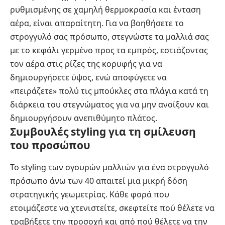
ρυθμισμένης σε χαμηλή θερμοκρασία και ένταση
αέρα, είναι απαραίτητη. Για να βοηθήσετε το
στρογγυλό σας πρόσωπο, στεγνώστε τα μαλλιά σας
με το κεφάλι γερμένο προς τα εμπρός, εστιάζοντας
τον αέρα στις ρίζες της κορυφής για να
δημιουργήσετε ύψος, ενώ αποφύγετε να
«πειράζετε» πολύ τις μπούκλες στα πλάγια κατά τη
διάρκεια του στεγνώματος για να μην ανοίξουν και
δημιουργήσουν ανεπιθύμητο πλάτος.
Συμβουλές styling για τη σμίλευση
του προσώπου
Το styling των σγουρών μαλλιών για ένα στρογγυλό
πρόσωπο άνω των 40 απαιτεί μια μικρή δόση
στρατηγικής γεωμετρίας. Κάθε φορά που
ετοιμάζεστε να χτενιστείτε, σκεφτείτε πού θέλετε να
τραβήξετε την προσοχή και από πού θέλετε να την