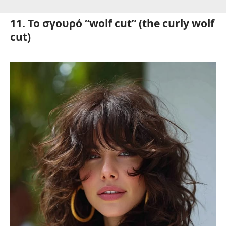
11. Το σγουρό “wolf cut” (the curly wolf
cut)