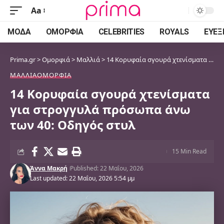
Aa
Font
Resizer
ΜΌΔΑ
ΟΜΟΡΦΙΆ
CELEBRITIES
ROYALS
ΕΥΕΞ
Prima.gr
>
Ομορφιά
>
Μαλλιά
>
14 Κορυφαία σγουρά χτενίσματα για στρογγυλά πρόσωπα άνω των 40: Οδηγός στυλ
ΜΑΛΛΙΆ
ΟΜΟΡΦΙΆ
14 Κορυφαία σγουρά χτενίσματα
για στρογγυλά πρόσωπα άνω
των 40: Οδηγός στυλ
15 Min Read
Άννα Μακρή
Published: 22 Μαΐου, 2026
Last updated: 22 Μαΐου, 2026 5:54 μμ