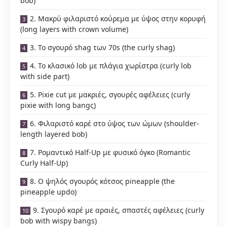
bob)
2. Μακρύ φιλαριστό κούρεμα με ύψος στην κορυφή
(long layers with crown volume)
3. Το σγουρό shag των 70s (the curly shag)
4. Το κλασικό lob με πλάγια χωρίστρα (curly lob
with side part)
5. Pixie cut με μακριές, σγουρές αφέλειες (curly
pixie with long bangς)
6. Φιλαριστό καρέ στο ύψος των ώμων (shoulder-
length layered bob)
7. Ρομαντικό Half-Up με φυσικό όγκο (Romantic
Curly Half-Up)
8. Ο ψηλός σγουρός κότσος pineapple (the
pineapple updo)
9. Σγουρό καρέ με αραιές, σπαστές αφέλειες (curly
bob with wispy bangs)