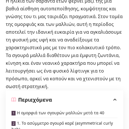
Η ηλικία των σαράντα ετών φέρνει μαζί της μια
βαθιά αίσθηση αυτοπεποίθησης, κομψότητας και
γνώσης του τι μας ταιριάζει πραγματικά. Στον τομέα
της ομορφιάς και των μαλλιών, αυτή η περίοδος
αποτελεί την ιδανική ευκαιρία για να αγκαλιάσουμε
τη φυσική μας υφή και να αναδείξουμε τα
χαρακτηριστικά μας με τον πιο κολακευτικό τρόπο.
Τα σγουρά μαλλιά διαθέτουν μια έμφυτη ζωντάνια,
κίνηση και έναν νεανικό χαρακτήρα που μπορεί να
λειτουργήσει ως ένα φυσικό λίφτινγκ για το
πρόσωπο, αρκεί να κοπούν και να χτενιστούν με τη
σωστή στρατηγική.
Περιεχόμενα
Η ομορφιά των σγουρών μαλλιών μετά τα 40
1. Το ασύμμετρο σγουρό καρέ (asymmetrical curly