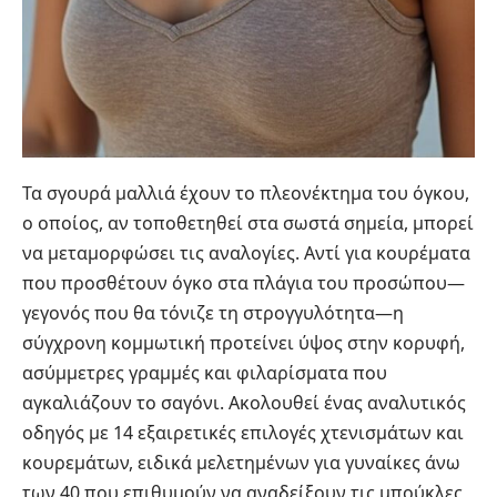
Τα σγουρά μαλλιά έχουν το πλεονέκτημα του όγκου,
ο οποίος, αν τοποθετηθεί στα σωστά σημεία, μπορεί
να μεταμορφώσει τις αναλογίες. Αντί για
κουρέματα
που προσθέτουν όγκο στα πλάγια του προσώπου—
γεγονός που θα τόνιζε τη στρογγυλότητα—η
σύγχρονη κομμωτική προτείνει ύψος στην κορυφή,
ασύμμετρες γραμμές και φιλαρίσματα που
αγκαλιάζουν το σαγόνι. Ακολουθεί ένας αναλυτικός
οδηγός με 14 εξαιρετικές επιλογές χτενισμάτων και
κουρεμάτων, ειδικά μελετημένων για γυναίκες άνω
των 40 που επιθυμούν να αναδείξουν τις μπούκλες