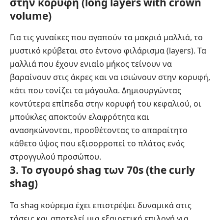
στην κορυφή (long layers with crown
volume)
Για τις γυναίκες που αγαπούν τα μακριά μαλλιά, το
μυστικό κρύβεται στο έντονο φιλάρισμα (layers). Τα
μαλλιά που έχουν ενιαίο μήκος τείνουν να
βαραίνουν στις άκρες και να ισιώνουν στην κορυφή,
κάτι που τονίζει τα μάγουλα. Δημιουργώντας
κοντύτερα επίπεδα στην κορυφή του κεφαλιού, οι
μπούκλες αποκτούν ελαφρότητα και
ανασηκώνονται, προσθέτοντας το απαραίτητο
κάθετο ύψος που εξισορροπεί το πλάτος ενός
στρογγυλού προσώπου.
3. Το σγουρό shag των 70s (the curly
shag)
Το shag κούρεμα έχει επιστρέψει δυναμικά στις
τάσεις και αποτελεί μια εξαιρετική επιλογή για