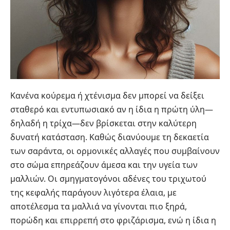
Κανένα κούρεμα ή χτένισμα δεν μπορεί να δείξει
σταθερό και εντυπωσιακό αν η ίδια η πρώτη ύλη—
δηλαδή η τρίχα—δεν βρίσκεται στην καλύτερη
δυνατή κατάσταση. Καθώς διανύουμε τη δεκαετία
των σαράντα, οι ορμονικές αλλαγές που συμβαίνουν
στο σώμα επηρεάζουν άμεσα και την υγεία των
μαλλιών. Οι σμηγματογόνοι αδένες του τριχωτού
της κεφαλής παράγουν λιγότερα έλαια, με
αποτέλεσμα τα μαλλιά να γίνονται πιο ξηρά,
πορώδη και επιρρεπή στο φριζάρισμα, ενώ η ίδια η