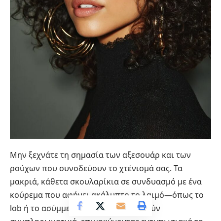
Μην ξεχνάτε τη σημασία των αξεσουάρ και των
ρούχων που συνοδεύουν το χτένισμά σας. Τα
μακριά, κάθετα σκουλαρίκια σε συνδυασμό με ένα
κούρεμα που αφήνει ακάλυπτο το λαιμό—όπως το
lob ή το ασύμμετρο καρέ—λειτουργούν