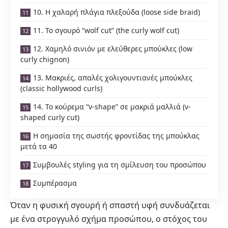
10. Η χαλαρή πλάγια πλεξούδα (loose side braid)
11. Το σγουρό “wolf cut” (the curly wolf cut)
12. Χαμηλό σινιόν με ελεύθερες μπούκλες (low
curly chignon)
13. Μακριές, απαλές χολιγουντιανές μπούκλες
(classic hollywood curls)
14. Το κούρεμα “v-shape” σε μακριά μαλλιά (v-
shaped curly cut)
Η σημασία της σωστής φροντίδας της μπούκλας
μετά τα 40
Συμβουλές styling για τη σμίλευση του προσώπου
Συμπέρασμα
Όταν η φυσική σγουρή ή σπαστή υφή συνδυάζεται
με ένα στρογγυλό σχήμα προσώπου, ο στόχος του