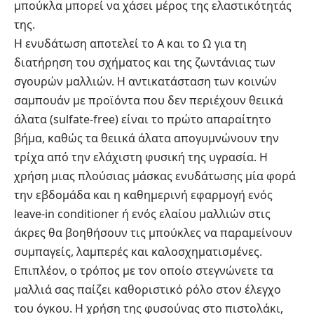
μπούκλα μπορεί να χάσει μέρος της ελαστικότητάς
της.
Η ενυδάτωση αποτελεί το Α και το Ω για τη
διατήρηση του σχήματος και της ζωντάνιας των
σγουρών μαλλιών. Η αντικατάσταση των κοινών
σαμπουάν με προϊόντα που δεν περιέχουν θειικά
άλατα (sulfate-free) είναι το πρώτο απαραίτητο
βήμα, καθώς τα θειικά άλατα απογυμνώνουν την
τρίχα από την ελάχιστη φυσική της υγρασία. Η
χρήση μιας πλούσιας μάσκας ενυδάτωσης μία φορά
την εβδομάδα και η καθημερινή εφαρμογή ενός
leave-in conditioner ή ενός ελαίου μαλλιών στις
άκρες θα βοηθήσουν τις μπούκλες να παραμείνουν
συμπαγείς, λαμπερές και καλοσχηματισμένες.
Επιπλέον, ο τρόπος με τον οποίο στεγνώνετε τα
μαλλιά σας παίζει καθοριστικό ρόλο στον έλεγχο
του όγκου. Η χρήση της φυσούνας στο πιστολάκι,