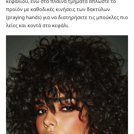
κεφαλιού, ενώ στα πλαϊνά τμήματα απλώστε το
προϊόν με καθοδικές κινήσεις των δακτύλων
(praying hands) για να διατηρήσετε τις μπούκλες πιο
λείες και κοντά στο κεφάλι.