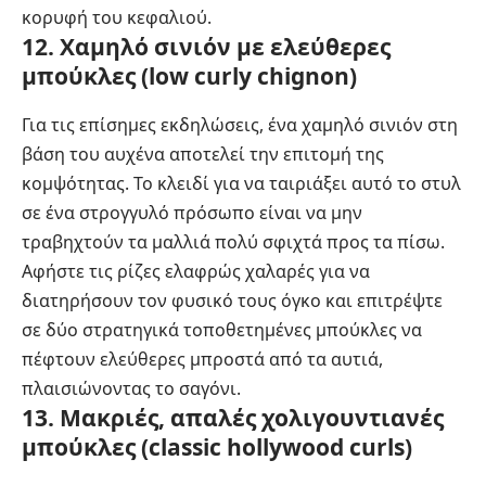
κορυφή του κεφαλιού.
12. Χαμηλό σινιόν με ελεύθερες
μπούκλες (low curly chignon)
Για τις επίσημες εκδηλώσεις, ένα χαμηλό σινιόν στη
βάση του αυχένα αποτελεί την επιτομή της
κομψότητας. Το κλειδί για να ταιριάξει αυτό το στυλ
σε ένα στρογγυλό πρόσωπο είναι να μην
τραβηχτούν τα μαλλιά πολύ σφιχτά προς τα πίσω.
Αφήστε τις ρίζες ελαφρώς χαλαρές για να
διατηρήσουν τον φυσικό τους όγκο και επιτρέψτε
σε δύο στρατηγικά τοποθετημένες μπούκλες να
πέφτουν ελεύθερες μπροστά από τα αυτιά,
πλαισιώνοντας το σαγόνι.
13. Μακριές, απαλές χολιγουντιανές
μπούκλες (classic hollywood curls)