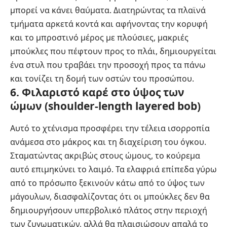
μπορεί να κάνει θαύματα. Διατηρώντας τα πλαϊνά
τμήματα αρκετά κοντά και αφήνοντας την κορυφή
και το μπροστινό μέρος με πλούσιες, μακριές
μπούκλες που πέφτουν προς το πλάι, δημιουργείται
ένα στυλ που τραβάει την προσοχή προς τα πάνω
και τονίζει τη δομή των οστών του προσώπου.
6. Φιλαριστό καρέ στο ύψος των
ώμων (shoulder-length layered bob)
Αυτό το χτένισμα προσφέρει την τέλεια ισορροπία
ανάμεσα στο μάκρος και τη διαχείριση του όγκου.
Σταματώντας ακριβώς στους ώμους, το κούρεμα
αυτό επιμηκύνει το λαιμό. Τα ελαφριά επίπεδα γύρω
από το πρόσωπο ξεκινούν κάτω από το ύψος των
μάγουλων, διασφαλίζοντας ότι οι μπούκλες δεν θα
δημιουργήσουν υπερβολικό πλάτος στην περιοχή
των ζυγωματικών, αλλά θα πλαισιώσουν απαλά το