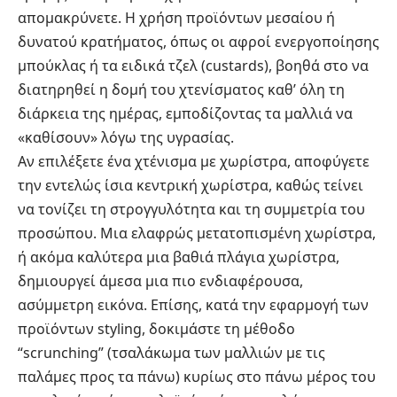
απομακρύνετε. Η χρήση προϊόντων μεσαίου ή
δυνατού κρατήματος, όπως οι αφροί ενεργοποίησης
μπούκλας ή τα ειδικά τζελ (custards), βοηθά στο να
διατηρηθεί η δομή του χτενίσματος καθ’ όλη τη
διάρκεια της ημέρας, εμποδίζοντας τα μαλλιά να
«καθίσουν» λόγω της υγρασίας.
Αν επιλέξετε ένα χτένισμα με χωρίστρα, αποφύγετε
την εντελώς ίσια κεντρική χωρίστρα, καθώς τείνει
να τονίζει τη στρογγυλότητα και τη συμμετρία του
προσώπου. Μια ελαφρώς μετατοπισμένη χωρίστρα,
ή ακόμα καλύτερα μια βαθιά πλάγια χωρίστρα,
δημιουργεί άμεσα μια πιο ενδιαφέρουσα,
ασύμμετρη εικόνα. Επίσης, κατά την εφαρμογή των
προϊόντων styling, δοκιμάστε τη μέθοδο
“scrunching” (τσαλάκωμα των μαλλιών με τις
παλάμες προς τα πάνω) κυρίως στο πάνω μέρος του