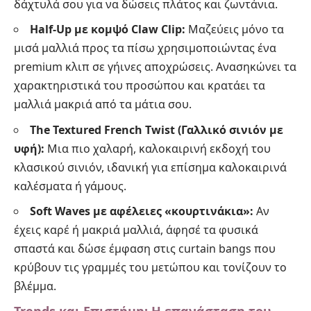
δάχτυλά σου για να δώσεις πλάτος και ζωντάνια.
Half-Up με κομψό Claw Clip:
Μαζεύεις μόνο τα
μισά μαλλιά προς τα πίσω χρησιμοποιώντας ένα
premium κλιπ σε γήινες αποχρώσεις. Ανασηκώνει τα
χαρακτηριστικά του προσώπου και κρατάει τα
μαλλιά μακριά από τα μάτια σου.
The Textured French Twist (Γαλλικό σινιόν με
υφή):
Μια πιο χαλαρή, καλοκαιρινή εκδοχή του
κλασικού σινιόν, ιδανική για επίσημα καλοκαιρινά
καλέσματα ή γάμους.
Soft Waves με αφέλειες «κουρτινάκια»:
Αν
έχεις καρέ ή μακριά μαλλιά, άφησέ τα φυσικά
σπαστά και δώσε έμφαση στις curtain bangs που
κρύβουν τις γραμμές του μετώπου και τονίζουν το
βλέμμα.
Trends και Επιστήμη: Η επανάσταση του