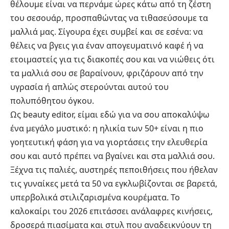
θέλουμε είναι να περνάμε ώρες κάτω από τη ζέστη
του σεσουάρ, προσπαθώντας να τιθασεύσουμε τα
μαλλιά μας. Σίγουρα έχει συμβεί και σε εσένα: να
θέλεις να βγεις για έναν απογευματινό καφέ ή να
ετοιμαστείς για τις διακοπές σου και να νιώθεις ότι
τα μαλλιά σου σε βαραίνουν, φριζάρουν από την
υγρασία ή απλώς στερούνται αυτού του
πολυπόθητου όγκου.
Ως beauty editor, είμαι εδώ για να σου αποκαλύψω
ένα μεγάλο μυστικό: η ηλικία των 50+ είναι η πιο
γοητευτική φάση για να γιορτάσεις την ελευθερία
σου και αυτό πρέπει να βγαίνει και στα μαλλιά σου.
Ξέχνα τις παλιές, αυστηρές πεποιθήσεις που ήθελαν
τις γυναίκες μετά τα 50 να εγκλωβίζονται σε βαρετά,
υπερβολικά στιλιζαρισμένα
κουρέματα
. Το
καλοκαίρι του 2026 επιτάσσει ανάλαφρες κινήσεις,
δροσερά πιασίματα και στυλ που αναδεικνύουν τη