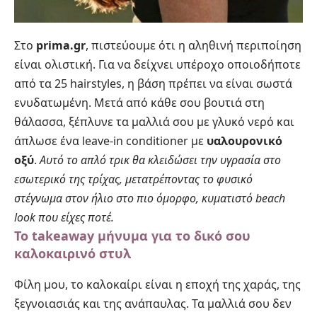
Στο
prima.gr
, πιστεύουμε ότι η αληθινή περιποίηση
είναι ολιστική. Για να δείχνει υπέροχο οποιοδήποτε
από τα 25 hairstyles, η βάση πρέπει να είναι σωστά
ενυδατωμένη. Μετά από κάθε σου βουτιά στη
θάλασσα, ξέπλυνε τα μαλλιά σου με γλυκό νερό και
άπλωσε ένα leave-in conditioner με
υαλουρονικό
οξύ
.
Αυτό το απλό τρικ θα κλειδώσει την υγρασία στο
εσωτερικό της τρίχας, μετατρέποντας το φυσικό
στέγνωμα στον ήλιο στο πιο όμορφο, κυματιστό beach
look που είχες ποτέ.
Το takeaway μήνυμα για το δικό σου
καλοκαιρινό στυλ
Φίλη μου, το καλοκαίρι είναι η εποχή της χαράς, της
ξεγνοιασιάς και της ανάπαυλας. Τα μαλλιά σου δεν