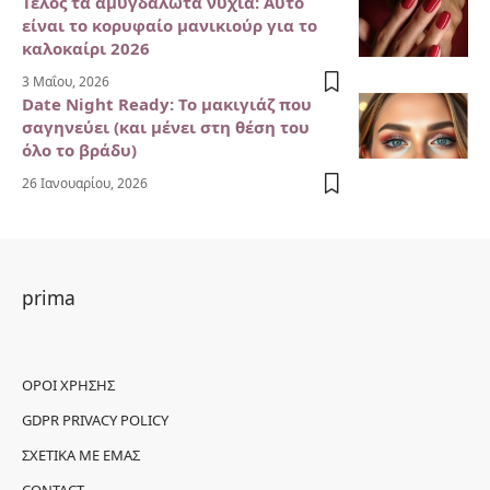
Τέλος τα αμυγδαλωτά νύχια: Αυτό
είναι το κορυφαίο μανικιούρ για το
καλοκαίρι 2026
3 Μαΐου, 2026
Date Night Ready: Το μακιγιάζ που
σαγηνεύει (και μένει στη θέση του
όλο το βράδυ)
26 Ιανουαρίου, 2026
prima
ΌΡΟΙ ΧΡΉΣΗΣ
GDPR PRIVACY POLICY
ΣΧΕΤΙΚΆ ΜΕ ΕΜΆΣ
CONTACT