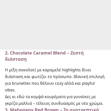
2. Chocolate Caramel Blend – Ζεστή
διάσταση
Η μίξη σοκολατί με καραμελέ highlights δίνει
διάσταση και φωτίζει το πρόσωπο. Ιδανική επιλογή
για brunettes που θέλουν cozy αλλά και playful
vibes.
Δες κι εδώ
τα κομψά κουρέματα για γυναίκες με
γκρίζα μαλλιά
– τέλειος συνδυασμός με νέο χρώμα.
3. Mahogany Red Brown – Το ανατρεπτικό