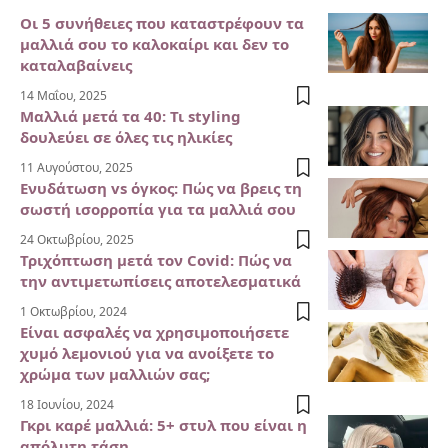
Οι 5 συνήθειες που καταστρέφουν τα
μαλλιά σου το καλοκαίρι και δεν το
καταλαβαίνεις
14 Μαΐου, 2025
Μαλλιά μετά τα 40: Τι styling
δουλεύει σε όλες τις ηλικίες
11 Αυγούστου, 2025
Ενυδάτωση vs όγκος: Πώς να βρεις τη
σωστή ισορροπία για τα μαλλιά σου
24 Οκτωβρίου, 2025
Τριχόπτωση μετά τον Covid: Πώς να
την αντιμετωπίσεις αποτελεσματικά
1 Οκτωβρίου, 2024
Είναι ασφαλές να χρησιμοποιήσετε
χυμό λεμονιού για να ανοίξετε το
χρώμα των μαλλιών σας;
18 Ιουνίου, 2024
Γκρι καρέ μαλλιά: 5+ στυλ που είναι η
απόλυτη τάση