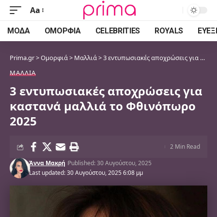
Aa
Font
Resizer
ΜΌΔΑ
ΟΜΟΡΦΙΆ
CELEBRITIES
ROYALS
ΕΥΕΞ
Prima.gr
>
Ομορφιά
>
Μαλλιά
>
3 εντυπωσιακές αποχρώσεις για καστανά μαλλιά το Φθινόπωρο 2025
ΜΑΛΛΙΆ
3 εντυπωσιακές αποχρώσεις για
καστανά μαλλιά το Φθινόπωρο
2025
2 Min Read
Άννα Μακρή
Published: 30 Αυγούστου, 2025
Last updated: 30 Αυγούστου, 2025 6:08 μμ