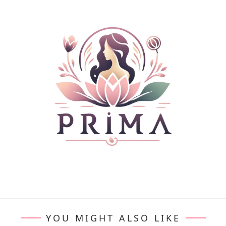
YOU MIGHT ALSO LIKE