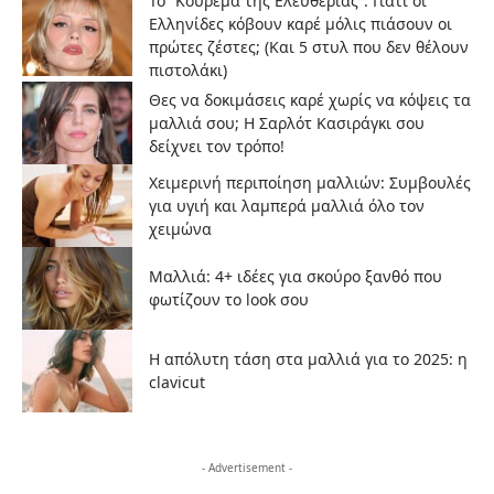
Το “Κούρεμα της Ελευθερίας”: Γιατί οι
Ελληνίδες κόβουν καρέ μόλις πιάσουν οι
πρώτες ζέστες; (Και 5 στυλ που δεν θέλουν
πιστολάκι)
Θες να δοκιμάσεις καρέ χωρίς να κόψεις τα
μαλλιά σου; Η Σαρλότ Κασιράγκι σου
δείχνει τον τρόπο!
Χειμερινή περιποίηση μαλλιών: Συμβουλές
για υγιή και λαμπερά μαλλιά όλο τον
χειμώνα
Μαλλιά: 4+ ιδέες για σκούρο ξανθό που
φωτίζουν το look σου
Η απόλυτη τάση στα μαλλιά για το 2025: η
clavicut
- Advertisement -