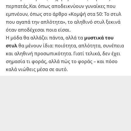
περπατάς.Και όπως αποδεικνύουν γυναίκες που
εμπνέουν, όπως στο άρθρο
«Κομψή στα 50: Το στυλ
που αγαπά την απλότητα»
, το αληθινό στυλ ξεκινά
όταν αποδέχεσαι ποια είσαι.
Η μόδα θα αλλάζει πάντα, αλλά τα
μυστικά του
στυλ
θα μένουν ίδια: ποιότητα, απλότητα, συνέπεια
και αληθινή προσωπικότητα. Γιατί τελικά, δεν έχει
σημασία τι φοράς, αλλά πώς το φοράς – και πόσο
καλά νιώθεις μέσα σε αυτό.