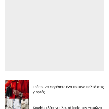
Τρόποι να φορέσετε ένα κόκκινο παλτό στις
γιορτές
Κομψές ιδέες για λευκά looks τον χειμώνα