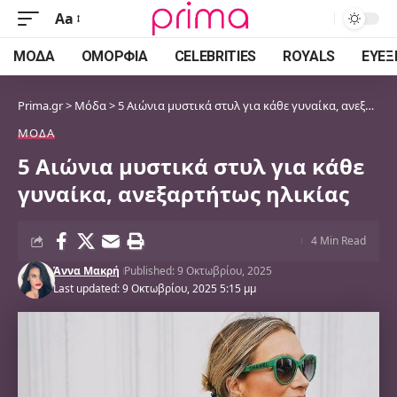
Aa
Font
Resizer
ΜΌΔΑ
ΟΜΟΡΦΙΆ
CELEBRITIES
ROYALS
ΕΥΕΞ
Prima.gr
>
Μόδα
>
5 Αιώνια μυστικά στυλ για κάθε γυναίκα, ανεξαρτήτως ηλικίας
ΜΌΔΑ
5 Αιώνια μυστικά στυλ για κάθε
γυναίκα, ανεξαρτήτως ηλικίας
4 Min Read
Άννα Μακρή
Published: 9 Οκτωβρίου, 2025
Last updated: 9 Οκτωβρίου, 2025 5:15 μμ