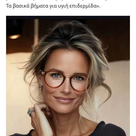
Τα βασικά βήματα για υγιή επιδερμίδα»
.