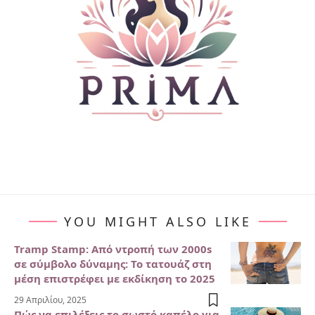
YOU MIGHT ALSO LIKE
Tramp Stamp: Από ντροπή των 2000s
σε σύμβολο δύναμης: Το τατουάζ στη
μέση επιστρέφει με εκδίκηση το 2025
29 Απριλίου, 2025
Πώς να επιλέξεις το σωστό καπέλο για