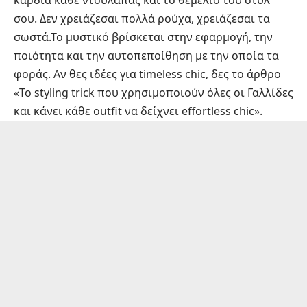
καρδιά κάθε ντουλάπας και το θεμέλιο του στυλ
σου. Δεν χρειάζεσαι πολλά ρούχα, χρειάζεσαι τα
σωστά.Το μυστικό βρίσκεται στην εφαρμογή, την
ποιότητα και την αυτοπεποίθηση με την οποία τα
φοράς. Αν θες ιδέες για timeless chic, δες το άρθρο
«Το styling trick που χρησιμοποιούν όλες οι Γαλλίδες
και κάνει κάθε outfit να δείχνει effortless chic»
.