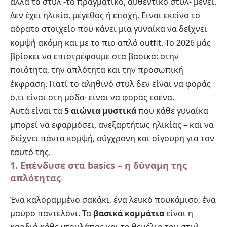
αλλά το στυλ -το πραγματικό, αυθεντικό στυλ- μένει.
Δεν έχει ηλικία, μέγεθος ή εποχή. Είναι εκείνο το
αόρατο στοιχείο που κάνει μια γυναίκα να δείχνει
κομψή ακόμη και με το πιο απλό outfit. Το 2026 μάς
βρίσκει να επιστρέφουμε στα βασικά: στην
ποιότητα, την απλότητα και την προσωπική
έκφραση. Γιατί το αληθινό στυλ δεν είναι να φοράς
ό,τι είναι στη μόδα· είναι να φοράς εσένα.
Αυτά είναι τα
5 αιώνια μυστικά
που κάθε γυναίκα
μπορεί να εφαρμόσει, ανεξαρτήτως ηλικίας – και να
δείχνει πάντα κομψή, σύγχρονη και σίγουρη για τον
εαυτό της.
1. Επένδυσε στα basics – η δύναμη της
απλότητας
Ένα καλοραμμένο σακάκι, ένα λευκό πουκάμισο, ένα
μαύρο παντελόνι. Τα
βασικά κομμάτια
είναι η