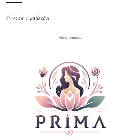
TAGGED:
μπαλκόνι
- Advertisement -