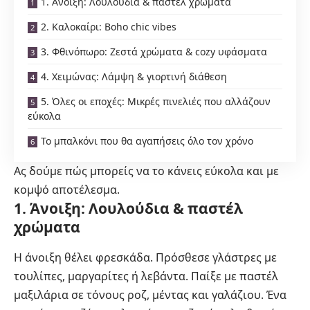
1. Άνοιξη: Λουλούδια & παστέλ χρώματα
2. Καλοκαίρι: Boho chic vibes
3. Φθινόπωρο: Ζεστά χρώματα & cozy υφάσματα
4. Χειμώνας: Λάμψη & γιορτινή διάθεση
5. Όλες οι εποχές: Μικρές πινελιές που αλλάζουν
εύκολα
Το μπαλκόνι που θα αγαπήσεις όλο τον χρόνο
Ας δούμε πώς μπορείς να το κάνεις εύκολα και με
κομψό αποτέλεσμα.
1. Άνοιξη: Λουλούδια & παστέλ
χρώματα
Η άνοιξη θέλει φρεσκάδα. Πρόσθεσε γλάστρες με
τουλίπες, μαργαρίτες ή λεβάντα. Παίξε με παστέλ
μαξιλάρια σε τόνους ροζ, μέντας και γαλάζιου. Ένα