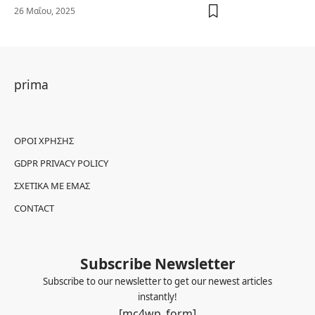
26 Μαΐου, 2025
prima
ΌΡΟΙ ΧΡΉΣΗΣ
GDPR PRIVACY POLICY
ΣΧΕΤΙΚΆ ΜΕ ΕΜΆΣ
CONTACT
Subscribe Newsletter
Subscribe to our newsletter to get our newest articles
instantly!
[mc4wp_form]