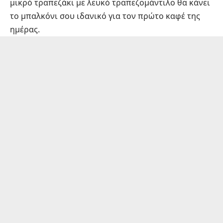
μικρό τραπεζάκι με λευκό τραπεζομάντιλο θα κάνει
το μπαλκόνι σου ιδανικό για τον πρώτο καφέ της
ημέρας.