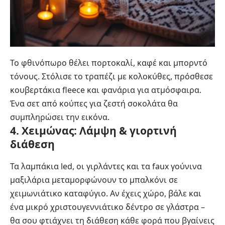
Το φθινόπωρο θέλει πορτοκαλί, καφέ και μπορντό
τόνους. Στόλισε το τραπέζι με κολοκύθες, πρόσθεσε
κουβερτάκια fleece και φανάρια για ατμόσφαιρα.
Ένα σετ από κούπες για ζεστή σοκολάτα θα
συμπληρώσει την εικόνα.
4. Χειμώνας: Λάμψη & γιορτινή
διάθεση
Τα λαμπάκια led, οι γιρλάντες και τα faux γούνινα
μαξιλάρια μεταμορφώνουν το μπαλκόνι σε
χειμωνιάτικο καταφύγιο. Αν έχεις χώρο, βάλε και
ένα μικρό χριστουγεννιάτικο δέντρο σε γλάστρα –
θα σου φτιάχνει τη διάθεση κάθε φορά που βγαίνεις