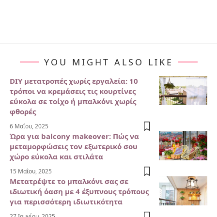
YOU MIGHT ALSO LIKE
DIY μετατροπές χωρίς εργαλεία: 10
τρόποι να κρεμάσεις τις κουρτίνες
εύκολα σε τοίχο ή μπαλκόνι χωρίς
φθορές
6 Μαΐου, 2025
Ώρα για balcony makeover: Πώς να
μεταμορφώσεις τον εξωτερικό σου
χώρο εύκολα και στιλάτα
15 Μαΐου, 2025
Μετατρέψτε το μπαλκόνι σας σε
ιδιωτική όαση με 4 έξυπνους τρόπους
για περισσότερη ιδιωτικότητα
27 Ιουνίου, 2025