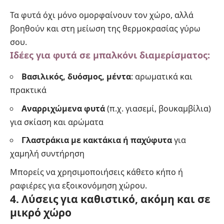
Τα φυτά όχι μόνο ομορφαίνουν τον χώρο, αλλά
βοηθούν και στη μείωση της θερμοκρασίας γύρω
σου.
Ιδέες για φυτά σε μπαλκόνι διαμερίσματος:
Βασιλικός, δυόσμος, μέντα
: αρωματικά και
πρακτικά
Αναρριχώμενα φυτά
(π.χ. γιασεμί, βουκαμβίλια)
για σκίαση και αρώματα
Γλαστράκια με κακτάκια ή παχύφυτα
για
χαμηλή συντήρηση
Μπορείς να χρησιμοποιήσεις κάθετο κήπο ή
ραφιέρες για εξοικονόμηση χώρου.
4. Λύσεις για καθιστικό, ακόμη και σε
μικρό χώρο