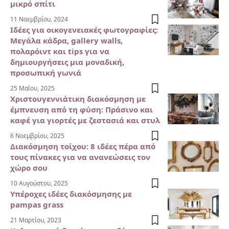
μικρό σπίτι
11 Νοεμβρίου, 2024
Ιδέες για οικογενειακές φωτογραφίες:
Μεγάλα κάδρα, gallery walls,
πολαρόιντ και tips για να
δημιουργήσεις μια μοναδική,
προσωπική γωνιά
25 Μαΐου, 2025
Χριστουγεννιάτικη διακόσμηση με
έμπνευση από τη φύση: Πράσινο και
καφέ για γιορτές με ζεστασιά και στυλ
6 Νοεμβρίου, 2025
Διακόσμηση τοίχου: 8 ιδέες πέρα από
τους πίνακες για να ανανεώσεις τον
χώρο σου
10 Αυγούστου, 2025
Υπέροχες ιδέες διακόσμησης με
pampas grass
21 Μαρτίου, 2023