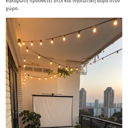
καλαμωτή προσθέτει στιλ και νησιώτικη αύρα στον
χώρο.