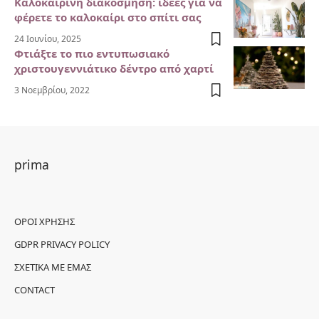
Καλοκαιρινή διακόσμηση: ιδέες για να
φέρετε το καλοκαίρι στο σπίτι σας
24 Ιουνίου, 2025
Φτιάξτε το πιο εντυπωσιακό
χριστουγεννιάτικο δέντρο από χαρτί
3 Νοεμβρίου, 2022
prima
ΌΡΟΙ ΧΡΉΣΗΣ
GDPR PRIVACY POLICY
ΣΧΕΤΙΚΆ ΜΕ ΕΜΆΣ
CONTACT