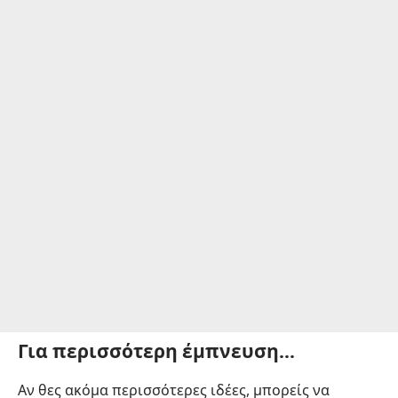
Για περισσότερη έμπνευση…
Αν θες ακόμα περισσότερες ιδέες, μπορείς να