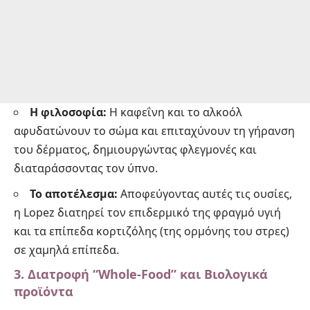
Η φιλοσοφία:
Η καφεΐνη και το αλκοόλ
αφυδατώνουν το σώμα και επιταχύνουν τη γήρανση
του δέρματος, δημιουργώντας φλεγμονές και
διαταράσσοντας τον ύπνο.
Το αποτέλεσμα:
Αποφεύγοντας αυτές τις ουσίες,
η Lopez διατηρεί τον επιδερμικό της φραγμό υγιή
και τα επίπεδα κορτιζόλης (της ορμόνης του στρες)
σε χαμηλά επίπεδα.
3. Διατροφή “Whole-Food” και Βιολογικά
προϊόντα