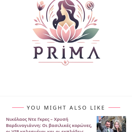
YOU MIGHT ALSO LIKE
Νικόλαος Ντε Γκρες – Χρυσή
Βαρδινογιάννη: Οι βασιλικές κορώνες,
οι VIP καλεσμένοι και οι εκπλήξεις