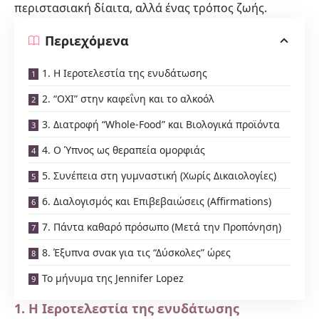
περιστασιακή δίαιτα, αλλά ένας τρόπος ζωής.
Περιεχόμενα
1. Η Ιεροτελεστία της ενυδάτωσης
2. “ΟΧΙ” στην καφεΐνη και το αλκοόλ
3. Διατροφή “Whole-Food” και Βιολογικά προϊόντα
4. Ο Ύπνος ως θεραπεία ομορφιάς
5. Συνέπεια στη γυμναστική (Χωρίς Δικαιολογίες)
6. Διαλογισμός και Επιβεβαιώσεις (Affirmations)
7. Πάντα καθαρό πρόσωπο (Μετά την Προπόνηση)
8. Έξυπνα σνακ για τις “Δύσκολες” ώρες
Το μήνυμα της Jennifer Lopez
1. Η Ιεροτελεστία της ενυδάτωσης