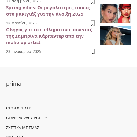
22 Νοεμβρίου, 2025
Spring vibes: Οι μεγαλύτερες τάσεις
στο μακιγιάζ για την άνοιξη 2025
18 Μαρτίου, 2025
Οδηγός για το εμβληματικό μακιγιάζ
της Σαμπρίνα Κάρπεντερ από την
make-up artist
23 Ιανουαρίου, 2025
prima
ΌΡΟΙ ΧΡΉΣΗΣ
GDPR PRIVACY POLICY
ΣΧΕΤΙΚΆ ΜΕ ΕΜΆΣ