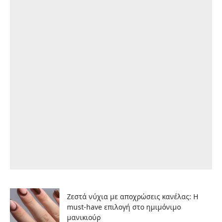
Ζεστά νύχια με αποχρώσεις κανέλας: Η
must-have επιλογή στο ημιμόνιμο
μανικιούρ