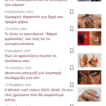
του γάμου!
4 Φεβρουαρίου, 2025
Ομορφιά: Θεραπεία για ξηρά και
τραχιά χέρια
13 Ιουλίου, 2024
Τι είναι το φαινόμενο “δέρμα
φράουλας” και πώς να το
αντιμετωπίσετε
6 Δεκεμβρίου, 2024
Πώς να φροντίζετε σωστά τα
πετσάκια σας
19 Αυγούστου, 2024
Μυστικά μακιγιάζ για λαμπερή
επιδερμίδα στα 40+
17 Νοεμβρίου, 2025
8 Winter nail colors 2025–2026: Τα πιο
chic χρώματα που θα φορέσουμε
φέτος