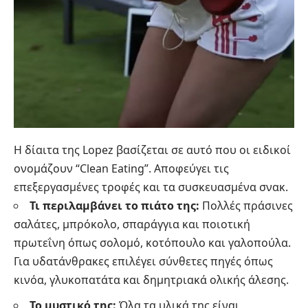
Η δίαιτα της Lopez βασίζεται σε αυτό που οι ειδικοί
ονομάζουν “Clean Eating”. Αποφεύγει τις
επεξεργασμένες τροφές και τα συσκευασμένα σνακ.
Τι περιλαμβάνει το πιάτο της:
Πολλές πράσινες
σαλάτες, μπρόκολο, σπαράγγια και ποιοτική
πρωτεΐνη όπως σολομό, κοτόπουλο και γαλοπούλα.
Για υδατάνθρακες επιλέγει σύνθετες πηγές όπως
κινόα, γλυκοπατάτα και δημητριακά ολικής άλεσης.
Το μυστικό της:
Όλα τα υλικά της είναι