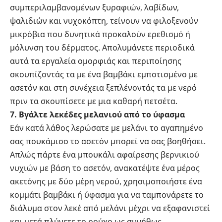
συμπεριλαμβανομένων ξυραφιών, λαβίδων,
ψαλιδιών και νυχοκόπτη, τείνουν να φιλοξενούν
μικρόβια που δυνητικά προκαλούν ερεθισμό ή
μόλυνση του δέρματος. Απολυμάνετε περιοδικά
αυτά τα εργαλεία ομορφιάς και περιποίησης
σκουπίζοντάς τα με ένα βαμβάκι εμποτισμένο με
ασετόν και στη συνέχεια ξεπλένοντάς τα με νερό
πριν τα σκουπίσετε με μια καθαρή πετσέτα.
7. Βγάλτε λεκέδες μελανιού από το ύφασμα
Εάν κατά λάθος λερώσατε με μελάνι το αγαπημένο
σας πουκάμισο το ασετόν μπορεί να σας βοηθήσει.
Απλώς πάρτε ένα μπουκάλι αφαίρεσης βερνικιού
νυχιών με βάση το ασετόν, ανακατέψτε ένα μέρος
ακετόνης με δύο μέρη νερού, χρησιμοποιήστε ένα
κομμάτι βαμβάκι ή ύφασμα για να ταμπονάρετε το
διάλυμα στον λεκέ από μελάνι μέχρι να εξαφανιστεί
και μετά πλύνετε το ρούχο ως συνήθως.