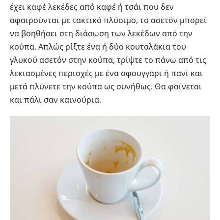
έχει καφέ λεκέδες από καφέ ή τσάι που δεν
αφαιρούνται με τακτικό πλύσιμο, το ασετόν μπορεί
να βοηθήσει στη διάσωση των λεκέδων από την
κούπα. Απλώς ρίξτε ένα ή δύο κουταλάκια του
γλυκού ασετόν στην κούπα, τρίψτε το πάνω από τις
λεκιασμένες περιοχές με ένα σφουγγάρι ή πανί και
μετά πλύνετε την κούπα ως συνήθως. Θα φαίνεται
και πάλι σαν καινούρια.