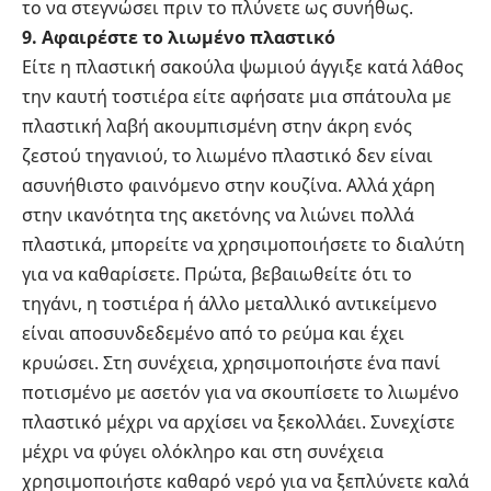
το να στεγνώσει πριν το πλύνετε ως συνήθως.
9. Αφαιρέστε το λιωμένο πλαστικό
Είτε η πλαστική σακούλα ψωμιού άγγιξε κατά λάθος
την καυτή τοστιέρα είτε αφήσατε μια σπάτουλα με
πλαστική λαβή ακουμπισμένη στην άκρη ενός
ζεστού τηγανιού, το λιωμένο πλαστικό δεν είναι
ασυνήθιστο φαινόμενο στην κουζίνα. Αλλά χάρη
στην ικανότητα της ακετόνης να λιώνει πολλά
πλαστικά, μπορείτε να χρησιμοποιήσετε το διαλύτη
για να καθαρίσετε. Πρώτα, βεβαιωθείτε ότι το
τηγάνι, η τοστιέρα ή άλλο μεταλλικό αντικείμενο
είναι αποσυνδεδεμένο από το ρεύμα και έχει
κρυώσει. Στη συνέχεια, χρησιμοποιήστε ένα πανί
ποτισμένο με ασετόν για να σκουπίσετε το λιωμένο
πλαστικό μέχρι να αρχίσει να ξεκολλάει. Συνεχίστε
μέχρι να φύγει ολόκληρο και στη συνέχεια
χρησιμοποιήστε καθαρό νερό για να ξεπλύνετε καλά