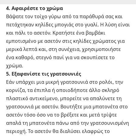
4. Αφαιρέστε το χρώμα
Βάψατε τον τοίχο γύρω από τα παράθυρά σας και
πετάχτηκαν κηλίδες μπογιάς στο γυαλί. Η λύση είναι
και πάλι το ασετόν. Κρατήστε ένα βαμβάκι
εμποτισμένο με ασετόν στις κηλίδες χρώματος για
μερικά λεπτά και, στη συνέχεια, χρησιμοποιήστε
ένα καθαρό, στεγνό πανί για να σκουπίσετε το
χρώμα.
5. Εξαφανίστε τις γρατσουνιές
Εάν υπάρχει μια μικρή γρατσουνιά στο ρολόι, την
κορνίζα, τα έπιπλα ή οποιοδήποτε άλλο σκληρό
πλαστικό αντικείμενο, μπορείτε να απαλύνετε τη
γρατσουνιά με ασετόν. Βουτήξτε μια μπατονέτα στο
ασετόν τόσο όσο να το βρέξετε και μετά τρίψτε
απαλά τη μπατονέτα πάνω από την γρατσουνισμένη
περιοχή. Το ασετόν θα διαλύσει ελαφρώς το