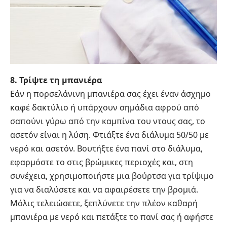
8. Τρίψτε τη μπανιέρα
Εάν η πορσελάνινη μπανιέρα σας έχει έναν άσχημο
καφέ δακτύλιο ή υπάρχουν σημάδια αφρού από
σαπούνι γύρω από την καμπίνα του ντους σας, το
ασετόν είναι η λύση. Φτιάξτε ένα διάλυμα 50/50 με
νερό και ασετόν. Βουτήξτε ένα πανί στο διάλυμα,
εφαρμόστε το στις βρώμικες περιοχές και, στη
συνέχεια, χρησιμοποιήστε μια βούρτσα για τρίψιμο
για να διαλύσετε και να αφαιρέσετε την βρομιά.
Μόλις τελειώσετε, ξεπλύνετε την πλέον καθαρή
μπανιέρα με νερό και πετάξτε το πανί σας ή αφήστε