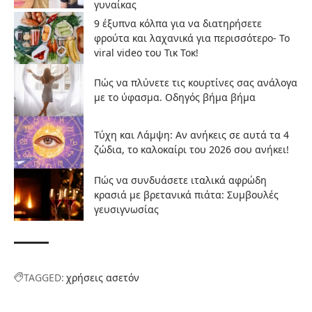
γυναίκας
9 έξυπνα κόλπα για να διατηρήσετε
φρούτα και λαχανικά για περισσότερο- Το
viral video του Τικ Τοκ!
Πώς να πλύνετε τις κουρτίνες σας ανάλογα
με το ύφασμα. Οδηγός βήμα βήμα
Τύχη και Λάμψη: Αν ανήκεις σε αυτά τα 4
ζώδια, το καλοκαίρι του 2026 σου ανήκει!
Πώς να συνδυάσετε ιταλικά αφρώδη
κρασιά με βρετανικά πιάτα: Συμβουλές
γευσιγνωσίας
TAGGED:
χρήσεις ασετόν