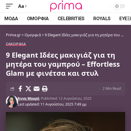
Aa
Font
Resizer
ΜΌΔΑ
ΟΜΟΡΦΙΆ
CELEBRITIES
ROYALS
ΕΥΕΞ
Prima.gr
>
Ομορφιά
>
9 Elegant Ιδέες μακιγιάζ για τη μητέρα του γαμπρού – Effortless Glam με φινέτσα και στυλ
ΟΜΟΡΦΙΆ
9 Elegant Ιδέες μακιγιάζ για τη
μητέρα του γαμπρού – Effortless
Glam με φινέτσα και στυλ
2 Min Read
Άννα Μακρή
Published: 12 Αυγούστου, 2025
Last updated: 11 Αυγούστου, 2025 7:49 μμ