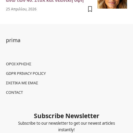
άνω των 40: Στυλ και νεανική όψη
25 Απριλίου, 2026
prima
ΌΡΟΙ ΧΡΉΣΗΣ
GDPR PRIVACY POLICY
ΣΧΕΤΙΚΆ ΜΕ ΕΜΆΣ
CONTACT
Subscribe Newsletter
Subscribe to our newsletter to get our newest articles
instantly!