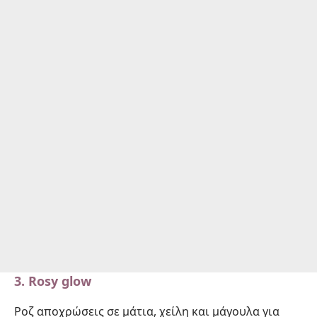
3.
Rosy glow
Ροζ αποχρώσεις σε μάτια, χείλη και μάγουλα για