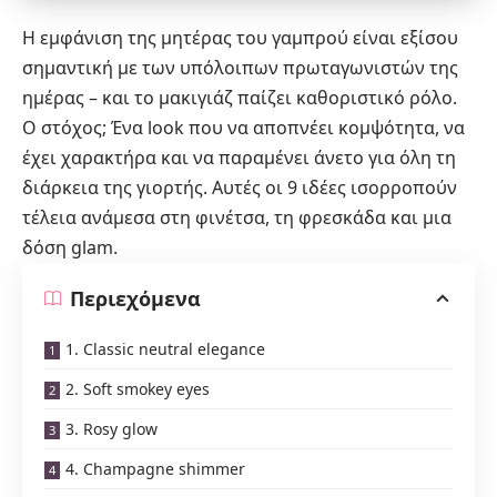
Η εμφάνιση της μητέρας του γαμπρού είναι εξίσου
σημαντική με των υπόλοιπων πρωταγωνιστών της
ημέρας – και το μακιγιάζ παίζει καθοριστικό ρόλο.
Ο στόχος; Ένα look που να αποπνέει κομψότητα, να
έχει χαρακτήρα και να παραμένει άνετο για όλη τη
διάρκεια της γιορτής. Αυτές οι 9 ιδέες ισορροπούν
τέλεια ανάμεσα στη φινέτσα, τη φρεσκάδα και μια
δόση glam.
Περιεχόμενα
1. Classic neutral elegance
2. Soft smokey eyes
3. Rosy glow
4. Champagne shimmer