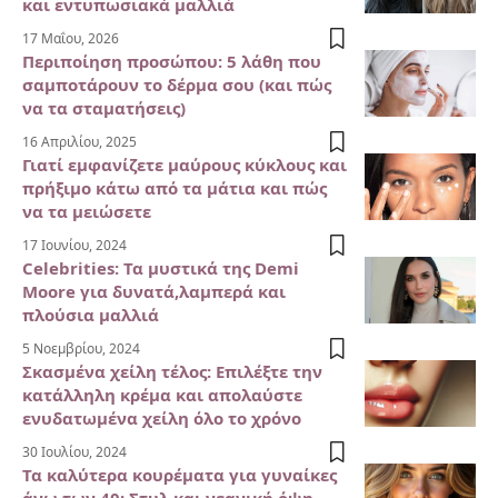
και εντυπωσιακά μαλλιά
17 Μαΐου, 2026
Περιποίηση προσώπου: 5 λάθη που
σαμποτάρουν το δέρμα σου (και πώς
να τα σταματήσεις)
16 Απριλίου, 2025
Γιατί εμφανίζετε μαύρους κύκλους και
πρήξιμο κάτω από τα μάτια και πώς
να τα μειώσετε
17 Ιουνίου, 2024
Celebrities: Τα μυστικά της Demi
Moore για δυνατά,λαμπερά και
πλούσια μαλλιά
5 Νοεμβρίου, 2024
Σκασμένα χείλη τέλος: Επιλέξτε την
κατάλληλη κρέμα και απολαύστε
ενυδατωμένα χείλη όλο το χρόνο
30 Ιουλίου, 2024
Τα καλύτερα κουρέματα για γυναίκες