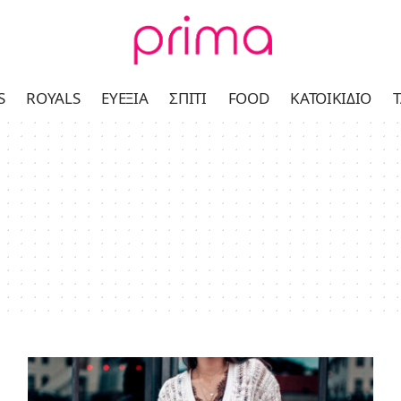
S
ROYALS
ΕΥΕΞΊΑ
ΣΠΊΤΙ
FOOD
ΚΑΤΟΙΚΊΔΙΟ
Τ