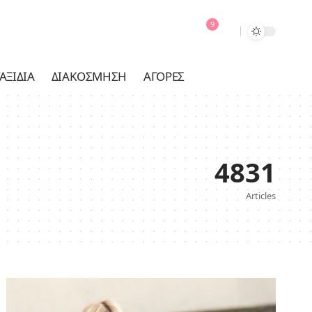
9
ΑΞΊΔΙΑ
ΔΙΑΚΌΣΜΗΣΗ
ΑΓΟΡΈΣ
4831
Articles