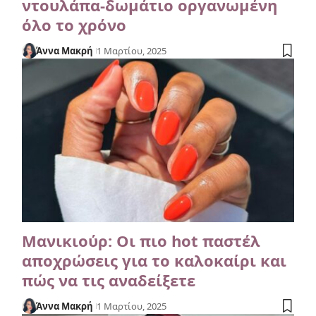
ντουλάπα-δωμάτιο οργανωμένη
όλο το χρόνο
Άννα Μακρή
1 Μαρτίου, 2025
Μανικιούρ: Οι πιο hot παστέλ
αποχρώσεις για το καλοκαίρι και
πώς να τις αναδείξετε
Άννα Μακρή
1 Μαρτίου, 2025