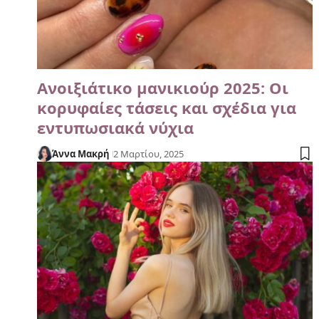
Ανοιξιάτικο μανικιούρ 2025: Οι
κορυφαίες τάσεις και σχέδια για
εντυπωσιακά νύχια
Άννα Μακρή
2 Μαρτίου, 2025