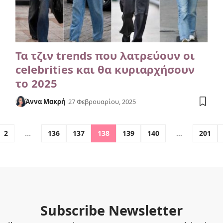
Τα τζιν trends που λατρεύουν οι
celebrities και θα κυριαρχήσουν
το 2025
Άννα Μακρή
27 Φεβρουαρίου, 2025
2
…
136
137
138
139
140
…
201
Subscribe Newsletter