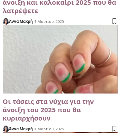
άνοιξη και καλοκαίρι 2025 που θα
λατρέψετε
Άννα Μακρή
1 Μαρτίου, 2025
Οι τάσεις στα νύχια για την
άνοιξη του 2025 που θα
κυριαρχήσουν
Άννα Μακρή
1 Μαρτίου, 2025