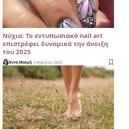
Νύχια: Το εντυπωσιακό nail art
επιστρέφει δυναμικά την άνοιξη
του 2025
Άννα Μακρή
2 Μαρτίου, 2025