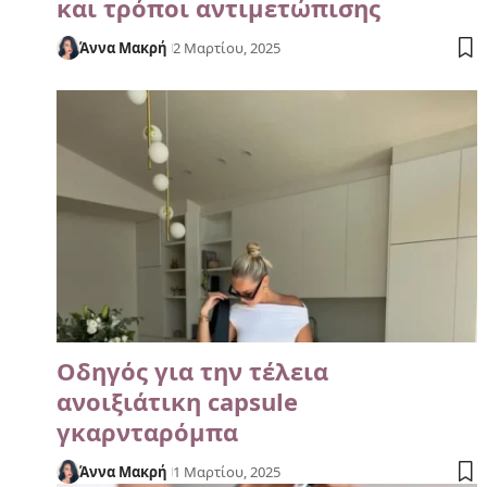
και τρόποι αντιμετώπισης
Άννα Μακρή
2 Μαρτίου, 2025
Οδηγός για την τέλεια
ανοιξιάτικη capsule
γκαρνταρόμπα
Άννα Μακρή
1 Μαρτίου, 2025