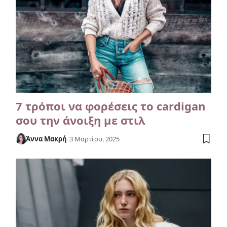
7 τρόποι να φορέσεις το cardigan
σου την άνοιξη με στιλ
Άννα Μακρή
3 Μαρτίου, 2025