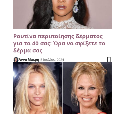
Ρουτίνα περιποίησης δέρματος
για τα 40 σας: Ώρα να σφίξετε το
δέρμα σας
Άννα Μακρή
8 Ιουλίου, 2024