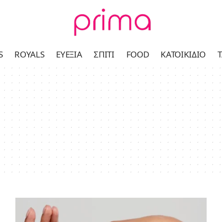
S
ROYALS
ΕΥΕΞΊΑ
ΣΠΊΤΙ
FOOD
ΚΑΤΟΙΚΊΔΙΟ
Τ