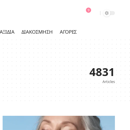
9
ΑΞΊΔΙΑ
ΔΙΑΚΌΣΜΗΣΗ
ΑΓΟΡΈΣ
4831
Articles