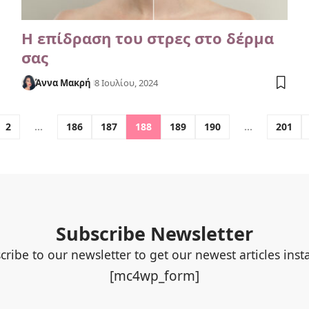
Η επίδραση του στρες στο δέρμα
σας
Άννα Μακρή
8 Ιουλίου, 2024
2
…
186
187
188
189
190
…
201
Subscribe Newsletter
cribe to our newsletter to get our newest articles insta
[mc4wp_form]