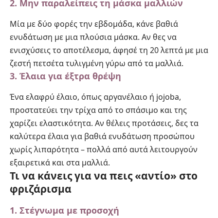
2. Μην παραλείπεις τη μάσκα μαλλιών
Μία με δύο φορές την εβδομάδα, κάνε βαθιά
ενυδάτωση με μια πλούσια μάσκα. Αν θες να
ενισχύσεις το αποτέλεσμα, άφησέ τη 20 λεπτά με μια
ζεστή πετσέτα τυλιγμένη γύρω από τα μαλλιά.
3. Έλαια για έξτρα θρέψη
Ένα ελαφρύ έλαιο, όπως αργανέλαιο ή jojoba,
προστατεύει την τρίχα από το σπάσιμο και της
χαρίζει ελαστικότητα. Αν θέλεις προτάσεις, δες
τα
καλύτερα έλαια για βαθιά ενυδάτωση προσώπου
χωρίς λιπαρότητα
– πολλά από αυτά λειτουργούν
εξαιρετικά και στα μαλλιά.
Τι να κάνεις για να πεις «αντίο» στο
φριζάρισμα
1. Στέγνωμα με προσοχή