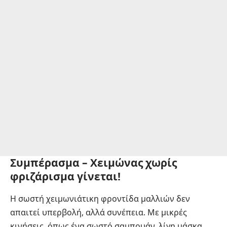
Συμπέρασμα – Χειμώνας χωρίς
φριζάρισμα γίνεται!
Η σωστή χειμωνιάτικη φροντίδα μαλλιών δεν
απαιτεί υπερβολή, αλλά συνέπεια. Με μικρές
κινήσεις, όπως ένα σωστό σαμπουάν, λίγη μάσκα