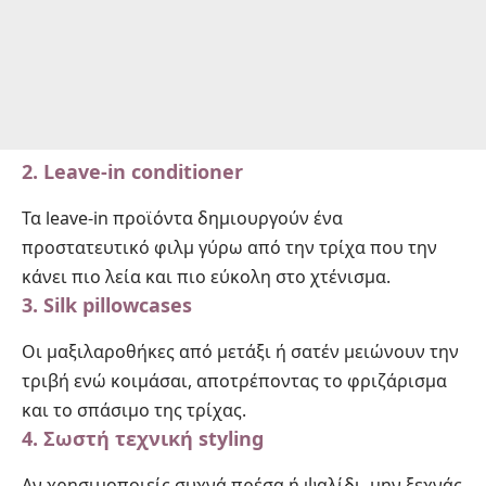
2. Leave-in conditioner
Τα leave-in προϊόντα δημιουργούν ένα
προστατευτικό φιλμ γύρω από την τρίχα που την
κάνει πιο λεία και πιο εύκολη στο χτένισμα.
3. Silk pillowcases
Οι μαξιλαροθήκες από μετάξι ή σατέν μειώνουν την
τριβή ενώ κοιμάσαι, αποτρέποντας το φριζάρισμα
και το σπάσιμο της τρίχας.
4. Σωστή τεχνική styling
Αν χρησιμοποιείς συχνά πρέσα ή ψαλίδι, μην ξεχνάς