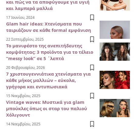
και πώς να τα αποφύγουμε για υγιή
και λαμπερά μαλλιά
17 Ιουνίου, 2024
Glam hair ideas: Χτενίσματα που
ταιριάζουν σε κάθε formal εμφάνιση
22 Σεπτεμβρίου, 2025
Το μανιφέστο της ανεπιτήδευτης
κομψότητας: 3 προϊόντα για το τέλειο
“messy look” σε 5 ΄λεπτά
20 Φεβρουαρίου, 2026
7 χριστουγεννιάτικα χτενίσματα για
κάθε μήκος μαλλιών – εύκολα,
γρήγορα και εντυπωσιακά
15 Νοεμβρίου, 2025
Vintage waves: Μυστικά για glam
μπούκλες όπως οι σταρ του παλιού
Χόλιγουντ
14 Νοεμβρίου, 2025