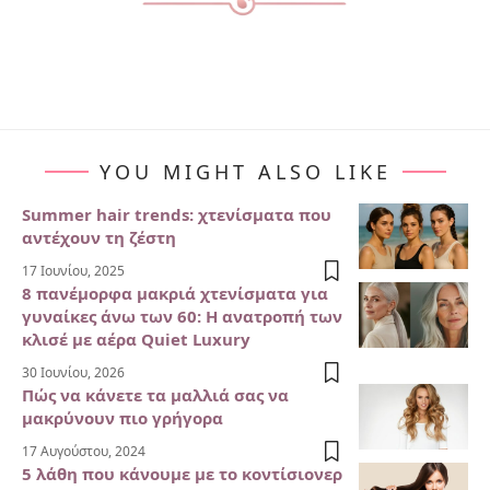
YOU MIGHT ALSO LIKE
Summer hair trends: χτενίσματα που
αντέχουν τη ζέστη
17 Ιουνίου, 2025
8 πανέμορφα μακριά χτενίσματα για
γυναίκες άνω των 60: Η ανατροπή των
κλισέ με αέρα Quiet Luxury
30 Ιουνίου, 2026
Πώς να κάνετε τα μαλλιά σας να
μακρύνουν πιο γρήγορα
17 Αυγούστου, 2024
5 λάθη που κάνουμε με το κοντίσιονερ