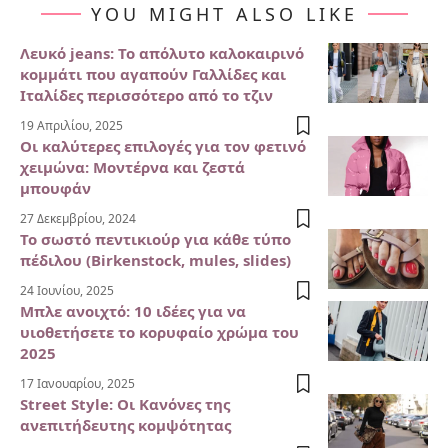
YOU MIGHT ALSO LIKE
Λευκό jeans: Το απόλυτο καλοκαιρινό
κομμάτι που αγαπούν Γαλλίδες και
Ιταλίδες περισσότερο από το τζιν
19 Απριλίου, 2025
Οι καλύτερες επιλογές για τον φετινό
χειμώνα: Μοντέρνα και ζεστά
μπουφάν
27 Δεκεμβρίου, 2024
Το σωστό πεντικιούρ για κάθε τύπο
πέδιλου (Birkenstock, mules, slides)
24 Ιουνίου, 2025
Μπλε ανοιχτό: 10 ιδέες για να
υιοθετήσετε το κορυφαίο χρώμα του
2025
17 Ιανουαρίου, 2025
Street Style: Οι Κανόνες της
ανεπιτήδευτης κομψότητας