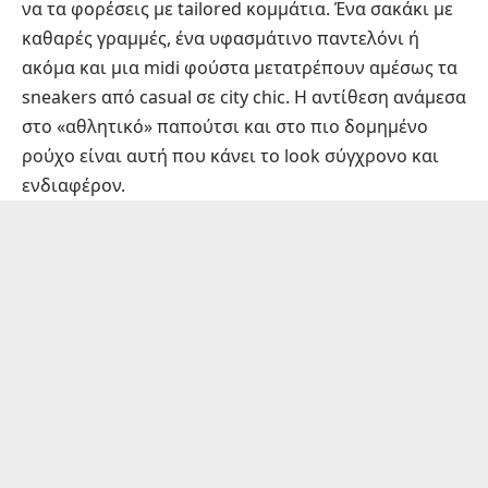
να τα φορέσεις με tailored κομμάτια. Ένα σακάκι με
καθαρές γραμμές, ένα υφασμάτινο παντελόνι ή
ακόμα και μια midi φούστα μετατρέπουν αμέσως τα
sneakers από casual σε city chic. Η αντίθεση ανάμεσα
στο «αθλητικό» παπούτσι και στο πιο δομημένο
ρούχο είναι αυτή που κάνει το look σύγχρονο και
ενδιαφέρον.