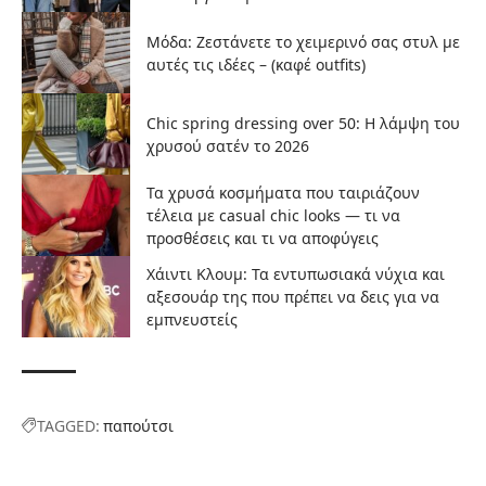
Μόδα: Ζεστάνετε το χειμερινό σας στυλ με
αυτές τις ιδέες – (καφέ outfits)
Chic spring dressing over 50: Η λάμψη του
χρυσού σατέν το 2026
Τα χρυσά κοσμήματα που ταιριάζουν
τέλεια με casual chic looks — τι να
προσθέσεις και τι να αποφύγεις
Χάιντι Κλουμ: Τα εντυπωσιακά νύχια και
αξεσουάρ της που πρέπει να δεις για να
εμπνευστείς
TAGGED:
παπούτσι