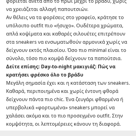
φοριέται άνετα από το πρωί μέχρι το βράδυ, χωρίς
να χρειάζεται αλλαγή παπουτσιών.
Αν θέλεις να τα φορέσεις στο γραφείο, κράτησε το
υπόλοιπο outfit πιο «ήσυχο». Ουδέτερα χρώματα,
απλά κοψίματα και καθαρές σιλουέτες επιτρέπουν
στα sneakers να ενσωματωθούν αρμονικά χωρίς να
δείχνουν εκτός πλαισίου. Όσο πιο minimal είναι το
σύνολο, τόσο πιο κομψά δείχνουν τα παπούτσια.
Δείτε επίσης:
Day-to-night μακιγιάζ: Πώς να
κρατήσει φρέσκο όλο το βράδυ
Μεγάλη σημασία έχει και η κατάσταση των sneakers.
Καθαρά, περιποιημένα και χωρίς έντονη φθορά
δείχνουν πάντα πιο chic. Ένα ζευγάρι φθαρμένα ή
υπερβολικά «φορτωμένα» sneakers μπορεί να
χαλάσει ακόμα και το πιο προσεγμένο outfit. Στην
κομψότητα, οι λεπτομέρειες κάνουν τη διαφορά.