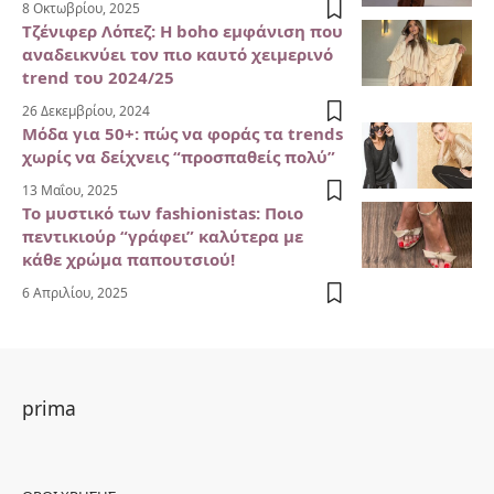
8 Οκτωβρίου, 2025
Τζένιφερ Λόπεζ: Η boho εμφάνιση που
αναδεικνύει τον πιο καυτό χειμερινό
trend του 2024/25
26 Δεκεμβρίου, 2024
Μόδα για 50+: πώς να φοράς τα trends
χωρίς να δείχνεις “προσπαθείς πολύ”
13 Μαΐου, 2025
Το μυστικό των fashionistas: Ποιο
πεντικιούρ “γράφει” καλύτερα με
κάθε χρώμα παπουτσιού!
6 Απριλίου, 2025
prima