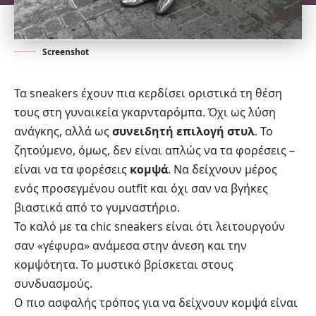
Screenshot
Τα sneakers έχουν πια κερδίσει οριστικά τη θέση
τους στη γυναικεία γκαρνταρόμπα. Όχι ως λύση
ανάγκης, αλλά ως
συνειδητή επιλογή στυλ
. Το
ζητούμενο, όμως, δεν είναι απλώς να τα φορέσεις –
είναι να τα φορέσεις
κομψά
. Να δείχνουν μέρος
ενός προσεγμένου outfit και όχι σαν να βγήκες
βιαστικά από το γυμναστήριο.
Το καλό με τα chic sneakers είναι ότι λειτουργούν
σαν «γέφυρα» ανάμεσα στην άνεση και την
κομψότητα. Το μυστικό βρίσκεται στους
συνδυασμούς.
Ο πιο ασφαλής τρόπος για να δείχνουν κομψά είναι