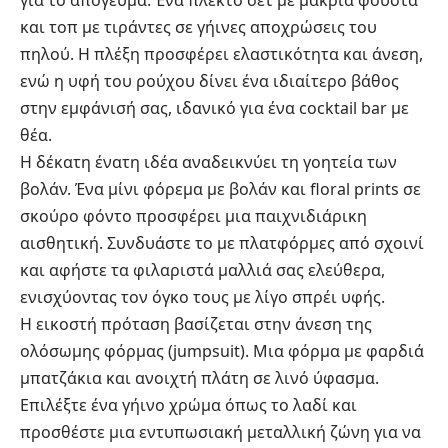
και τοπ με τιράντες σε γήινες αποχρώσεις του
πηλού. Η πλέξη προσφέρει ελαστικότητα και άνεση,
ενώ η υφή του ρούχου δίνει ένα ιδιαίτερο βάθος
στην εμφάνισή σας, ιδανικό για ένα cocktail bar με
θέα.
Η δέκατη ένατη ιδέα αναδεικνύει τη γοητεία των
βολάν. Ένα μίνι φόρεμα με βολάν και floral prints σε
σκούρο φόντο προσφέρει μια παιχνιδιάρικη
αισθητική. Συνδυάστε το με πλατφόρμες από σχοινί
και αφήστε τα φιλαριστά μαλλιά σας ελεύθερα,
ενισχύοντας τον όγκο τους με λίγο σπρέι υφής.
Η εικοστή πρόταση βασίζεται στην άνεση της
ολόσωμης φόρμας (jumpsuit). Μια φόρμα με φαρδιά
μπατζάκια και ανοιχτή πλάτη σε λινό ύφασμα.
Επιλέξτε ένα γήινο χρώμα όπως το λαδί και
προσθέστε μια εντυπωσιακή μεταλλική ζώνη για να