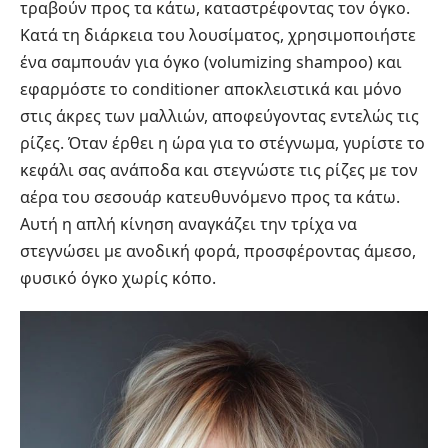
τραβούν προς τα κάτω, καταστρέφοντας τον όγκο.
Κατά τη διάρκεια του λουσίματος, χρησιμοποιήστε
ένα σαμπουάν για όγκο (volumizing shampoo) και
εφαρμόστε το conditioner αποκλειστικά και μόνο
στις άκρες των μαλλιών, αποφεύγοντας εντελώς τις
ρίζες. Όταν έρθει η ώρα για το στέγνωμα, γυρίστε το
κεφάλι σας ανάποδα και στεγνώστε τις ρίζες με τον
αέρα του σεσουάρ κατευθυνόμενο προς τα κάτω.
Αυτή η απλή κίνηση αναγκάζει την τρίχα να
στεγνώσει με ανοδική φορά, προσφέροντας άμεσο,
φυσικό όγκο χωρίς κόπο.