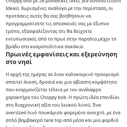
Choppy bob με 28 μοναδικές ιδέες για σύνολα (Outfit
Ideas). Χωρισμένες ανάλογα με την περίσταση, οι
προτάσεις αυτές θα σας βοηθήσουν να
προγραμματίσετε τις αποσκευές σας με έξυπνο
τρόπο, εξασφαλίζοντας ότι θα δείχνετε
εντυπωσιακές από το πρωί στην παραλία μέχρι το
βράδυ στα κοσμοπολίτικα σοκάκια.
Πρωινές εμφανίσεις και εξερεύνηση
στο νησί
Η αρχή της ημέρας σε έναν καλοκαιρινό προορισμό
απαιτεί άνεση, δροσιά και μια αβίαστη κομψότητα
που εναρμονίζεται τέλεια με τον ανάλαφρο
χαρακτήρα του Choppy bob. Η πρώτη ιδέα επενδύει
στη διαχρονική αξία του λευκού λινού. Ένα
oversized λινό πουκάμισο φορεμένο ανοιχτό, με ένα
απλό βαμβακερό tank top από μέσα και μια φαρδιά