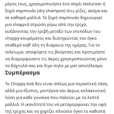
μέρος τους, χρησιμοποιήστε ένα σπρέι texturizer ή
ξηρό σαμπουάν (dry shampoo) στις ρίζες, ακόμα και
σε καθαρά μαλλιά. Το ξηρό σαμπουάν δημιουργεί
μια ελαφριά στρώση γύρω από την τρίχα,
αυξάνοντας την τριβή μεταξύ των επιπέδων του
choppy κουρέματος και διατηρώντας τον όγκο
σταθερό καθ’ όλη τη διάρκεια της ημέρας. Για το
τελείωμα, αποφύγετε τις βούρτσες και προτιμήστε
να διαμορφώσετε τις άκρες χρησιμοποιώντας μόνο
τα δάχτυλά σας και λίγο πηλό με ματ αποτέλεσμα.
Συμπέρασμα
Το Choppy bob δεν είναι απλώς μια περαστική τάση,
αλλά μια έξυπνη, μοντέρνα και άκρως κολακευτική
λύση για κάθε γυναίκα που παλεύει με τα λεπτά
μαλλιά. Η ικανότητά του να μεταμορφώνει την υφή
της τρίχας και να χαρίζει πλούσιο όγκο το καθιστά