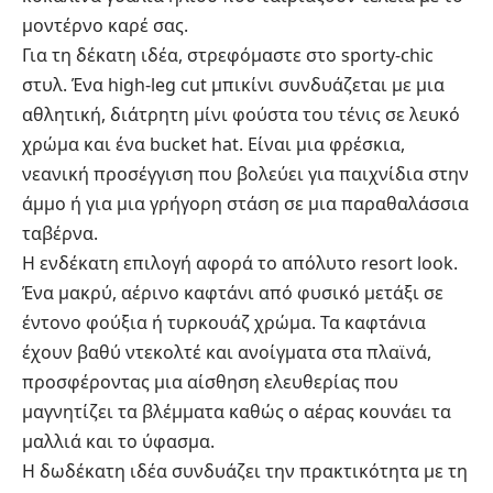
μοντέρνο καρέ σας.
Για τη δέκατη ιδέα, στρεφόμαστε στο sporty-chic
στυλ. Ένα high-leg cut μπικίνι συνδυάζεται με μια
αθλητική, διάτρητη μίνι φούστα του τένις σε λευκό
χρώμα και ένα bucket hat. Είναι μια φρέσκια,
νεανική προσέγγιση που βολεύει για παιχνίδια στην
άμμο ή για μια γρήγορη στάση σε μια παραθαλάσσια
ταβέρνα.
Η ενδέκατη επιλογή αφορά το απόλυτο resort look.
Ένα μακρύ, αέρινο καφτάνι από φυσικό μετάξι σε
έντονο φούξια ή τυρκουάζ χρώμα. Τα καφτάνια
έχουν βαθύ ντεκολτέ και ανοίγματα στα πλαϊνά,
προσφέροντας μια αίσθηση ελευθερίας που
μαγνητίζει τα βλέμματα καθώς ο αέρας κουνάει τα
μαλλιά και το ύφασμα.
Η δωδέκατη ιδέα συνδυάζει την πρακτικότητα με τη