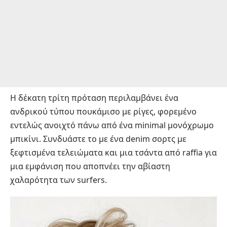
Η δέκατη τρίτη πρόταση περιλαμβάνει ένα
ανδρικού τύπου πουκάμισο με ρίγες, φορεμένο
εντελώς ανοιχτό πάνω από ένα minimal μονόχρωμο
μπικίνι. Συνδυάστε το με ένα denim σορτς με
ξεφτισμένα τελειώματα και μια τσάντα από raffia για
μια εμφάνιση που αποπνέει την αβίαστη
χαλαρότητα των surfers.