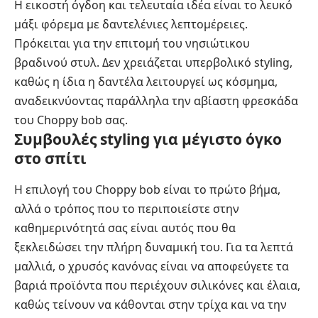
Η εικοστή όγδοη και τελευταία ιδέα είναι το λευκό
μάξι φόρεμα με δαντελένιες λεπτομέρειες.
Πρόκειται για την επιτομή του νησιώτικου
βραδινού στυλ. Δεν χρειάζεται υπερβολικό styling,
καθώς η ίδια η δαντέλα λειτουργεί ως κόσμημα,
αναδεικνύοντας παράλληλα την αβίαστη φρεσκάδα
του Choppy bob σας.
Συμβουλές styling για μέγιστο όγκο
στο σπίτι
Η επιλογή του Choppy bob είναι το πρώτο βήμα,
αλλά ο τρόπος που το περιποιείστε στην
καθημερινότητά σας είναι αυτός που θα
ξεκλειδώσει την πλήρη δυναμική του. Για τα λεπτά
μαλλιά, ο χρυσός κανόνας είναι να αποφεύγετε τα
βαριά προϊόντα που περιέχουν σιλικόνες και έλαια,
καθώς τείνουν να κάθονται στην τρίχα και να την