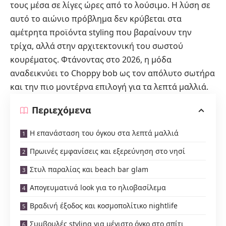
τους μέσα σε λίγες ώρες από το λούσιμο. Η λύση σε
αυτό το αιώνιο πρόβλημα δεν κρύβεται στα
αμέτρητα προϊόντα styling που βαραίνουν την
τρίχα, αλλά στην αρχιτεκτονική του σωστού
κουρέματος. Φτάνοντας στο 2026, η μόδα
αναδεικνύει το Choppy bob ως τον απόλυτο σωτήρα
και την πιο μοντέρνα επιλογή για τα λεπτά μαλλιά.
Περιεχόμενα
Η επανάσταση του όγκου στα λεπτά μαλλιά
Πρωινές εμφανίσεις και εξερεύνηση στο νησί
Στυλ παραλίας και beach bar glam
Απογευματινά look για το ηλιοβασίλεμα
Βραδινή έξοδος και κοσμοπολίτικο nightlife
Συμβουλές styling για μέγιστο όγκο στο σπίτι