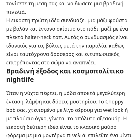
τονίσετε τη μέση σας και να δώσετε μια βραδινή
πινελιά.
Η εικοστή πρώτη ιδέα συνδυάζει μια μάξι φούστα
με βολάν και έντονο σκίσιμο στο πόδι, μαζί με ένα
πλεκτό halter-neck τοπ. Αυτός ο συνδυασμός είναι
ιδανικός για τις βόλτες μετά την παραλία, καθώς
είναι ταυτόχρονα δροσερός και εντυπωσιακός,
επιτρέποντας στο σώμα να αναπνέει.
Βραδινή έξοδος και κοσμοπολίτικο
nightlife
Όταν η νύχτα πέφτει, η μόδα αποκτά μεγαλύτερη
ένταση, λάμψη και δόσεις μυστηρίου. Το Choppy
bob σας, χτενισμένο με λίγο σέρουμ για wet look ή
με πλούσιο όγκο, γίνεται το απόλυτο αξεσουάρ. Η
εικοστή δεύτερη ιδέα είναι το κλασικό μαύρο
φόρεμα με μια μοντέρνα πινελιά: επιλέξτε ένα μίντι