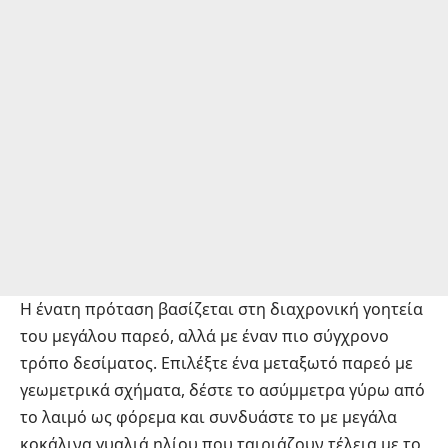
Η ένατη πρόταση βασίζεται στη διαχρονική γοητεία
του μεγάλου παρεό, αλλά με έναν πιο σύγχρονο
τρόπο δεσίματος. Επιλέξτε ένα μεταξωτό παρεό με
γεωμετρικά σχήματα, δέστε το ασύμμετρα γύρω από
το λαιμό ως φόρεμα και συνδυάστε το με μεγάλα
κοκάλινα γυαλιά ηλίου που ταιριάζουν τέλεια με το