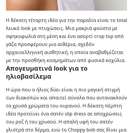
Η δέκατη τέταρτη ιδέα για την παραλία είναι το total
λευκό look με πτυχώσεις. Μια μακριά φούστα με
σφηκοφωλιά στη μέση και ένα ασορτί crop top από
γάζα προσφέρουν μια αιθέρια, σχεδόν
αρχαιοελληνική αισθητική, η οποία αναβαθμίζεται
με την προσθήκη κοσμημάτων από φυσικά κοχύλια.
Απογευματινά look για το
ηλιοβασίλεμα
Η ώρα που ο ήλιος δύει είναι η πιο μαγική στιγμή
των διακοπών και απαιτεί σύνολα που αντανακλούν
τα χρυσά χρώματα του ουρανού. Η δέκατη πέμπτη
ιδέα προτείνει ένα σατέν slip dress σε αποχρώσεις
του ροζ ή του χρυσού. Η απαλή υφή του σατέν
γλιστρά στο δέρμα, ενώ το Choppy bob σας δίνει μια