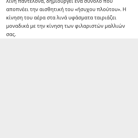
λινή παντελόνα, δημιουργεί ένα σύνολο που
αποπνέει την αισθητική του «ήσυχου πλούτου». Η
κίνηση του αέρα στα λινά υφάσματα ταιριάζει
μοναδικά με την κίνηση των φιλαριστών μαλλιών
σας.