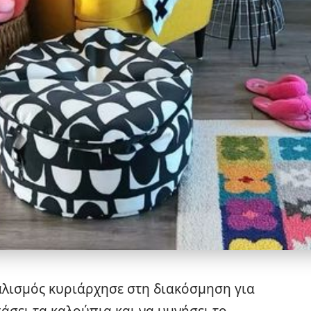
αλισμός κυριάρχησε στη διακόσμηση για
πάσει τα καλούπια και να υμνήσει το