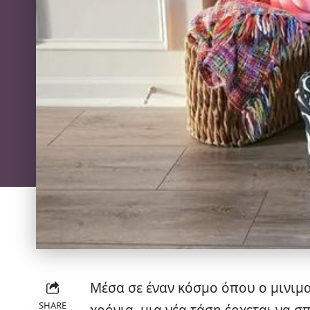
Μέσα σε έναν κόσμο όπου ο μινιμ
SHARE
χρόνια, μια νέα τάση έρχεται να σ