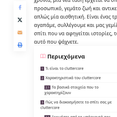
προσωπικό, γεμάτο ζωή και αντικε
απλώς μία αισθητική. Είναι ένας τ
αγαπάμε, συλλέγουμε και μας γεμί
σπίτι που να αφηγείται ιστορίες, 
αυτό που ψάχνετε.
Περιεχόμενα
Τι είναι το cluttercore
Χαρακτηριστικά του cluttercore
Τα βασικά στοιχεία που το
χαρακτηρίζουν
Πώς να διακοσμήσετε το σπίτι σας με
cluttercore
Ξεκινήστε από τα υπάρχοντά σας