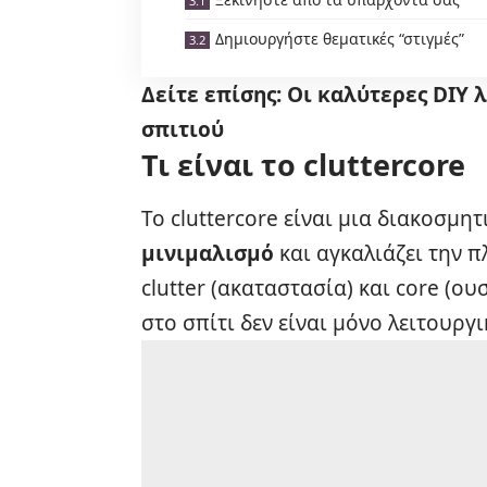
Δημιουργήστε θεματικές “στιγμές”
Δείτε επίσης:
Οι καλύτερες DIY 
σπιτιού
Τι είναι το cluttercore
Το cluttercore είναι μια διακοσμη
μινιμαλισμό
και αγκαλιάζει την π
clutter (ακαταστασία) και core (ου
στο σπίτι δεν είναι μόνο λειτουργ