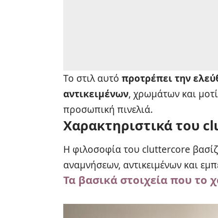
Το στιλ αυτό
προτρέπει την ελεύ
αντικειμένων
, χρωμάτων και μοτί
προσωπική πινελιά.
Χαρακτηριστικά του cl
Η φιλοσοφία του cluttercore βασίζε
αναμνήσεων, αντικειμένων και εμπ
Τα βασικά στοιχεία που το 