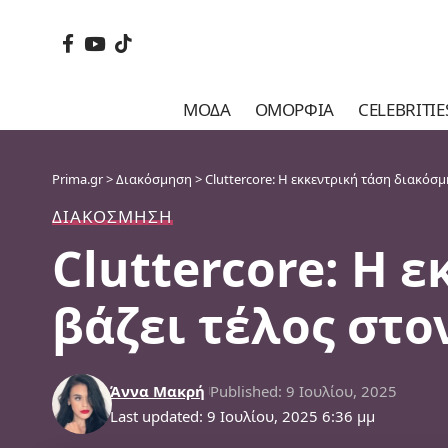
ΜΌΔΑ
ΟΜΟΡΦΙΆ
CELEBRITIE
Prima.gr
>
Διακόσμηση
>
Cluttercore: Η εκκεντρική τάση διακόσ
ΔΙΑΚΌΣΜΗΣΗ
Cluttercore: Η 
βάζει τέλος στο
Άννα Μακρή
Published: 9 Ιουλίου, 2025
Last updated: 9 Ιουλίου, 2025 6:36 μμ