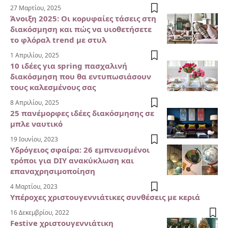
27 Μαρτίου, 2025
Άνοιξη 2025: Οι κορυφαίες τάσεις στη
διακόσμηση και πώς να υιοθετήσετε
το φλόραλ trend με στυλ
1 Απριλίου, 2025
10 ιδέες για spring πασχαλινή
διακόσμηση που θα εντυπωσιάσουν
τους καλεσμένους σας
8 Απριλίου, 2025
25 πανέμορφες ιδέες διακόσμησης σε
μπλε ναυτικό
19 Ιουνίου, 2023
Υδρόγειος σφαίρα: 26 εμπνευσμένοι
τρόποι για DIY ανακύκλωση και
επαναχρησιμοποίηση
4 Μαρτίου, 2023
Υπέροχες χριστουγεννιάτικες συνθέσεις με κεριά
16 Δεκεμβρίου, 2022
Festive χριστουγεννιάτικη