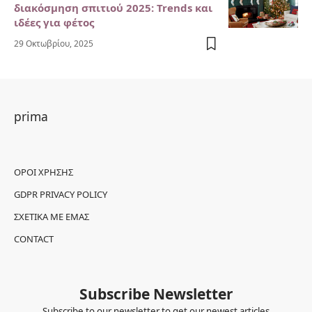
διακόσμηση σπιτιού 2025: Trends και
ιδέες για φέτος
29 Οκτωβρίου, 2025
prima
ΌΡΟΙ ΧΡΉΣΗΣ
GDPR PRIVACY POLICY
ΣΧΕΤΙΚΆ ΜΕ ΕΜΆΣ
CONTACT
Subscribe Newsletter
Subscribe to our newsletter to get our newest articles