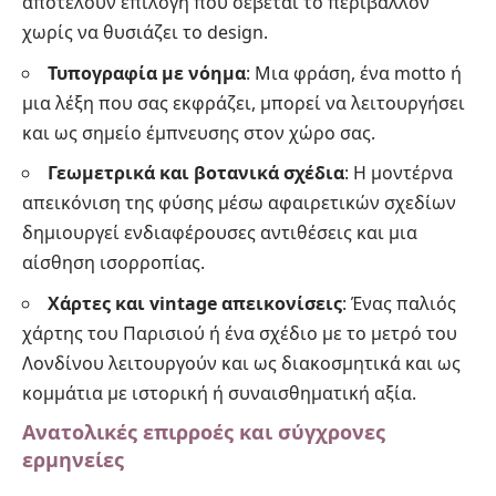
αποτελούν επιλογή που σέβεται το περιβάλλον
χωρίς να θυσιάζει το design.
Τυπογραφία με νόημα
: Μια φράση, ένα motto ή
μια λέξη που σας εκφράζει, μπορεί να λειτουργήσει
και ως σημείο έμπνευσης στον χώρο σας.
Γεωμετρικά και βοτανικά σχέδια
: Η μοντέρνα
απεικόνιση της φύσης μέσω αφαιρετικών σχεδίων
δημιουργεί ενδιαφέρουσες αντιθέσεις και μια
αίσθηση ισορροπίας.
Χάρτες και vintage απεικονίσεις
: Ένας παλιός
χάρτης του Παρισιού ή ένα σχέδιο με το μετρό του
Λονδίνου λειτουργούν και ως διακοσμητικά και ως
κομμάτια με ιστορική ή συναισθηματική αξία.
Ανατολικές επιρροές και σύγχρονες
ερμηνείες