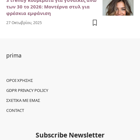
3 trendy κουρέματα για γυναίκες άνω
των 30 το 2026: Μοντέρνα στυλ για
φρέσκια εμφάνιση
27 Οκτωβρίου, 2025
prima
ΌΡΟΙ ΧΡΉΣΗΣ
GDPR PRIVACY POLICY
ΣΧΕΤΙΚΆ ΜΕ ΕΜΆΣ
CONTACT
Subscribe Newsletter