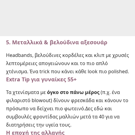
5.
Μεταλλικά & βελούδινα αξεσουάρ
Headbands, βελούδινες κορδέλες και κλιπ με χρυσές
λεπτομέρειες απογειώνουν και το πιο απλό
χτένισμα. Ένα trick που κάνει κάθε look πιο polished.
Extra Tip για γυναίκες 55+
Τα χτενίσματα με
όγκο στο πάνω μέρος
(π.χ. ένα
φιλαριστό blowout) δίνουν φρεσκάδα και κάνουν το
πρόσωπο να δείχνει πιο φωτεινό.Δες εδώ και
συμβουλές φροντίδας μαλλιών μετά τα 40
για να
διατηρήσεις την υγεία τους.
Η εποχή της αλλαγής