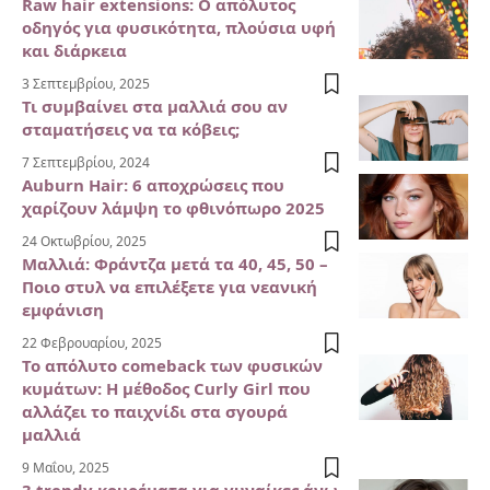
Raw hair extensions: Ο απόλυτος
οδηγός για φυσικότητα, πλούσια υφή
και διάρκεια
3 Σεπτεμβρίου, 2025
Τι συμβαίνει στα μαλλιά σου αν
σταματήσεις να τα κόβεις;
7 Σεπτεμβρίου, 2024
Auburn Hair: 6 αποχρώσεις που
χαρίζουν λάμψη το φθινόπωρο 2025
24 Οκτωβρίου, 2025
Μαλλιά: Φράντζα μετά τα 40, 45, 50 –
Ποιο στυλ να επιλέξετε για νεανική
εμφάνιση
22 Φεβρουαρίου, 2025
Το απόλυτο comeback των φυσικών
κυμάτων: Η μέθοδος Curly Girl που
αλλάζει το παιχνίδι στα σγουρά
μαλλιά
9 Μαΐου, 2025