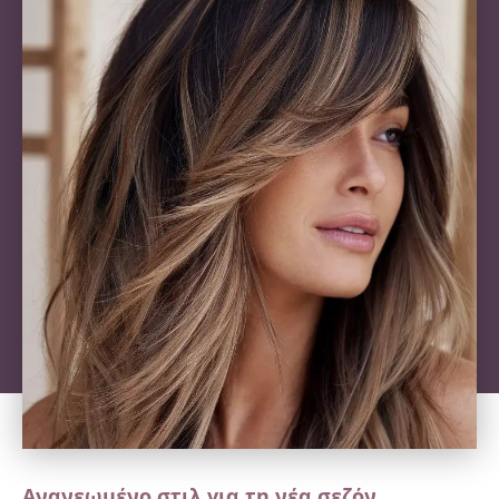
Ανανεωμένο στιλ για τη νέα σεζόν