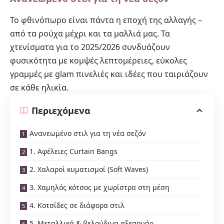
Το φθινόπωρο είναι πάντα η εποχή της αλλαγής –
από τα ρούχα μέχρι και τα μαλλιά μας. Τα
χτενίσματα για το 2025/2026 συνδυάζουν
φυσικότητα με κομψές λεπτομέρειες, εύκολες
γραμμές με glam πινελιές και ιδέες που ταιριάζουν
σε κάθε ηλικία.
Περιεχόμενα
Ανανεωμένο στιλ για τη νέα σεζόν
1. Αφέλειες Curtain Bangs
2. Χαλαροί κυματισμοί (Soft Waves)
3. Χαμηλός κότσος με χωρίστρα στη μέση
4. Κοτσίδες σε διάφορα στιλ
5. Μεταλλικά & βελούδινα αξεσουάρ