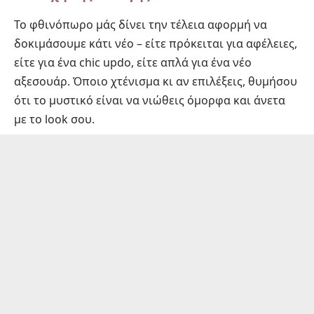
Το φθινόπωρο μάς δίνει την τέλεια αφορμή να
δοκιμάσουμε κάτι νέο – είτε πρόκειται για αφέλειες,
είτε για ένα chic updo, είτε απλά για ένα νέο
αξεσουάρ. Όποιο χτένισμα κι αν επιλέξεις, θυμήσου
ότι το μυστικό είναι να νιώθεις όμορφα και άνετα
με το look σου.