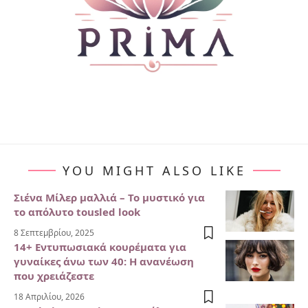
YOU MIGHT ALSO LIKE
Σιένα Μίλερ μαλλιά – Το μυστικό για
το απόλυτο tousled look
8 Σεπτεμβρίου, 2025
14+ Εντυπωσιακά κουρέματα για
γυναίκες άνω των 40: Η ανανέωση
που χρειάζεστε
18 Απριλίου, 2026