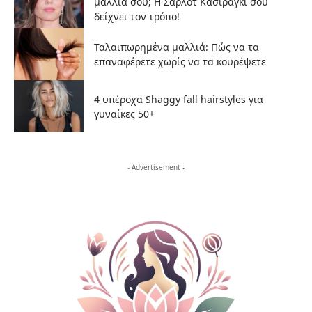
μαλλιά σου; Η Σαρλότ Κασιράγκι σου
δείχνει τον τρόπο!
Ταλαιπωρημένα μαλλιά: Πώς να τα
επαναφέρετε χωρίς να τα κουρέψετε
4 υπέροχα Shaggy fall hairstyles για
γυναίκες 50+
- Advertisement -