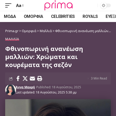
Aa
Font
Resizer
ΜΌΔΑ
ΟΜΟΡΦΙΆ
CELEBRITIES
ROYALS
ΕΥΕΞ
Prima.gr
>
Ομορφιά
>
Μαλλιά
>
Φθινοπωρινή ανανέωση μαλλιών: Χρώματα και κουρέματα της σεζόν
ΜΑΛΛΙΆ
Φθινοπωρινή ανανέωση
μαλλιών: Χρώματα και
κουρέματα της σεζόν
3 Min Read
Άννα Μακρή
Published: 18 Αυγούστου, 2025
Last updated: 18 Αυγούστου, 2025 5:38 μμ