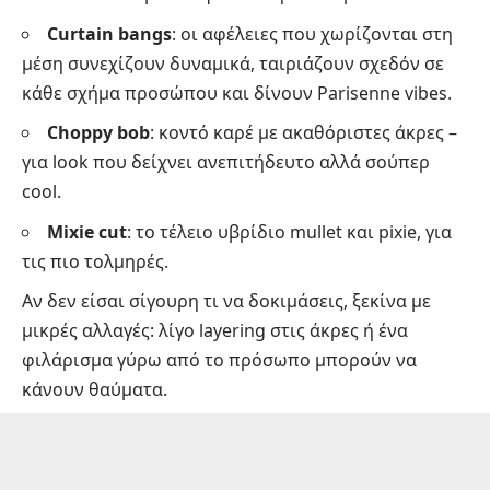
Curtain bangs
: οι αφέλειες που χωρίζονται στη
μέση συνεχίζουν δυναμικά, ταιριάζουν σχεδόν σε
κάθε σχήμα προσώπου και δίνουν Parisenne vibes.
Choppy bob
: κοντό καρέ με ακαθόριστες άκρες –
για look που δείχνει ανεπιτήδευτο αλλά σούπερ
cool.
Mixie cut
: το τέλειο υβρίδιο mullet και pixie, για
τις πιο τολμηρές.
Αν δεν είσαι σίγουρη τι να δοκιμάσεις, ξεκίνα με
μικρές αλλαγές: λίγο layering στις άκρες ή ένα
φιλάρισμα γύρω από το πρόσωπο μπορούν να
κάνουν θαύματα.