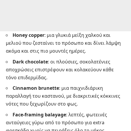
Honey copper
: μια γλυκιά μείξη χαλκού και
μελιού που ζεσταίνει το πρόσωπο και δίνει λάμψη
ακόμα και στις πιο μουντές ημέρες.
Dark chocolate
: οι πλούσιες, σοκολατένιες
αποχρώσεις επιστρέφουν και κολακεύουν κάθε
τόνο επιδερμίδας.
Cinnamon brunette
: μια παιχνιδιάρικη
παραλλαγή του καστανού, με διακριτικές κόκκινες
νότες που ξεχωρίζουν στο φως.
Face-framing balayage
: λεπτές, φωτεινές
ανταύγειες γύρω από το πρόσωπο για extra
φρεσκάδα χωρίς να πειράξεις όλο το μήκος.