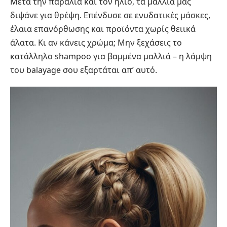
Μετά την παραλία και τον ήλιο, τα μαλλιά μας
διψάνε για θρέψη. Επένδυσε σε ενυδατικές μάσκες,
έλαια επανόρθωσης και προϊόντα χωρίς θειικά
άλατα. Κι αν κάνεις χρώμα; Μην ξεχάσεις το
κατάλληλο shampoo για βαμμένα μαλλιά – η λάμψη
του balayage σου εξαρτάται απ’ αυτό.