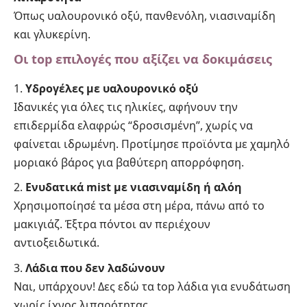
Όπως υαλουρονικό οξύ, πανθενόλη, νιασιναμίδη
και γλυκερίνη.
Οι top επιλογές που αξίζει να δοκιμάσεις
Υδρογέλες με υαλουρονικό οξύ
Ιδανικές για όλες τις ηλικίες, αφήνουν την
επιδερμίδα ελαφρώς “δροσισμένη”, χωρίς να
φαίνεται ιδρωμένη. Προτίμησε προϊόντα με χαμηλό
μοριακό βάρος για βαθύτερη απορρόφηση.
Ενυδατικά mist με νιασιναμίδη ή αλόη
Χρησιμοποίησέ τα μέσα στη μέρα, πάνω από το
μακιγιάζ. Έξτρα πόντοι αν περιέχουν
αντιοξειδωτικά.
Λάδια που δεν λαδώνουν
Ναι, υπάρχουν!
Δες εδώ τα top λάδια για ενυδάτωση
χωρίς ίχνος λιπαρότητας
.