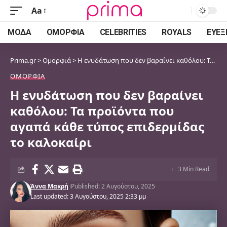
Aa
Font
Resizer
ΜΌΔΑ
ΟΜΟΡΦΙΆ
CELEBRITIES
ROYALS
ΕΥΕΞ
Prima.gr
>
Ομορφιά
>
Η ενυδάτωση που δεν βαραίνει καθόλου: Τα προϊόντα που αγαπά κάθε τύπος επιδερμίδας το καλοκαίρι
ΟΜΟΡΦΙΆ
Η ενυδάτωση που δεν βαραίνει
καθόλου: Τα προϊόντα που
αγαπά κάθε τύπος επιδερμίδας
το καλοκαίρι
3 Min Read
Άννα Μακρή
Published: 2 Αυγούστου, 2025
Last updated: 3 Αυγούστου, 2025 2:33 μμ