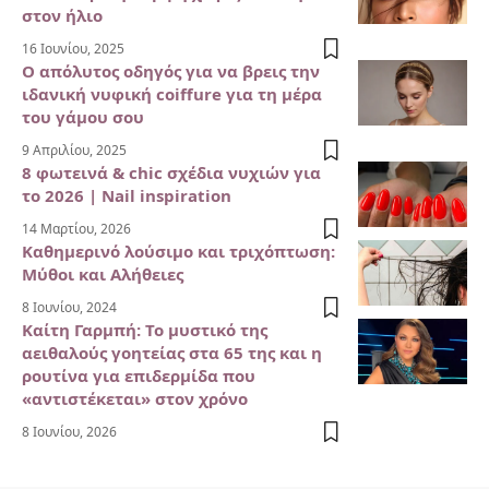
στον ήλιο
16 Ιουνίου, 2025
Ο απόλυτος οδηγός για να βρεις την
ιδανική νυφική coiffure για τη μέρα
του γάμου σου
9 Απριλίου, 2025
8 φωτεινά & chic σχέδια νυχιών για
το 2026 | Nail inspiration
14 Μαρτίου, 2026
Καθημερινό λούσιμο και τριχόπτωση:
Μύθοι και Αλήθειες
8 Ιουνίου, 2024
Καίτη Γαρμπή: Το μυστικό της
αειθαλούς γοητείας στα 65 της και η
ρουτίνα για επιδερμίδα που
«αντιστέκεται» στον χρόνο
8 Ιουνίου, 2026