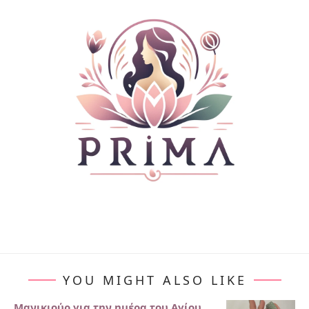
YOU MIGHT ALSO LIKE
Μανικιούρ για την ημέρα του Αγίου