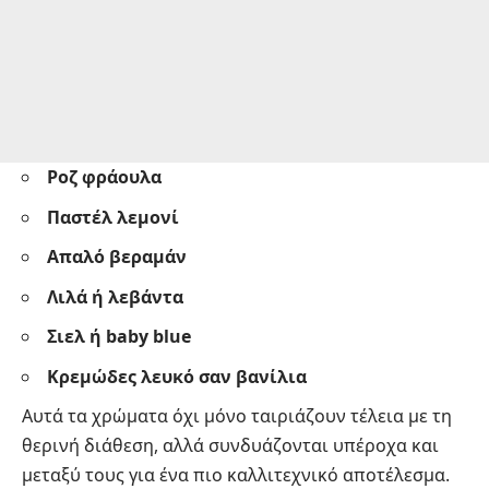
Ροζ φράουλα
Παστέλ λεμονί
Απαλό βεραμάν
Λιλά ή λεβάντα
Σιελ ή baby blue
Κρεμώδες λευκό σαν βανίλια
Αυτά τα χρώματα όχι μόνο ταιριάζουν τέλεια με τη
θερινή διάθεση, αλλά συνδυάζονται υπέροχα και
μεταξύ τους για ένα πιο καλλιτεχνικό αποτέλεσμα.