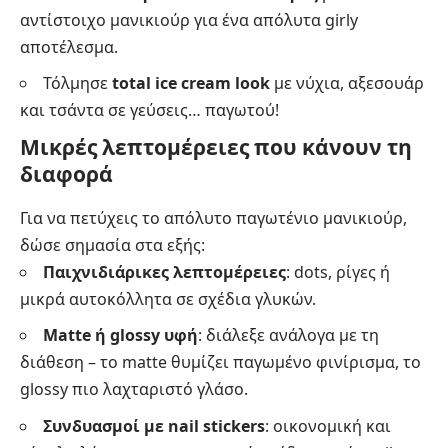
αντίστοιχο μανικιούρ για ένα απόλυτα girly
αποτέλεσμα.
Τόλμησε
total ice cream look
με νύχια, αξεσουάρ
και τσάντα σε γεύσεις… παγωτού!
Μικρές λεπτομέρειες που κάνουν τη
διαφορά
Για να πετύχεις το απόλυτο παγωτένιο
μανικιούρ
,
δώσε σημασία στα εξής:
Παιχνιδιάρικες λεπτομέρειες
: dots, ρίγες ή
μικρά αυτοκόλλητα σε σχέδια γλυκών.
Matte ή glossy υφή
: διάλεξε ανάλογα με τη
διάθεση – το matte θυμίζει παγωμένο φινίρισμα, το
glossy πιο λαχταριστό γλάσο.
Συνδυασμοί με nail stickers
: οικονομική και