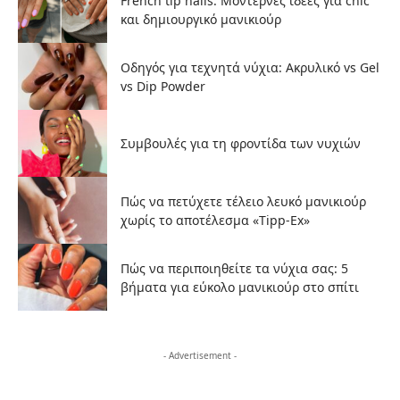
French tip nails: Μοντέρνες ιδέες για chic
και δημιουργικό μανικιούρ
Οδηγός για τεχνητά νύχια: Ακρυλικό vs Gel
vs Dip Powder
Συμβουλές για τη φροντίδα των νυχιών
Πώς να πετύχετε τέλειο λευκό μανικιούρ
χωρίς το αποτέλεσμα «Tipp-Ex»
Πώς να περιποιηθείτε τα νύχια σας: 5
βήματα για εύκολο μανικιούρ στο σπίτι
- Advertisement -