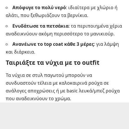
Απόφυγε το πολύ νερό
: ιδιαίτερα με χλώριο ή
αλάτι, που ξεθωριάζουν τα βερνίκια.
Ενυδάτωσε τα πετσάκια
: τα περιποιημένα χέρια
αναδεικνύουν ακόμη περισσότερο το μανικιούρ.
Ανανέωνε το top coat κάθε 3 μέρες
: για λάμψη
και διάρκεια.
Ταιριάξτε τα νύχια με το outfit
Τα νύχια σε στυλ παγωτού μπορούν να
συνδυαστούν τέλεια με καλοκαιρινά ρούχα σε
ανάλογες αποχρώσεις ή με basic λευκά/μπεζ ρούχα
που αναδεικνύουν το χρώμα.