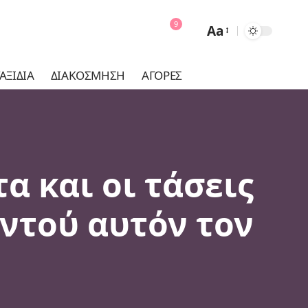
9
Aa
Font
Resizer
ΑΞΊΔΙΑ
ΔΙΑΚΌΣΜΗΣΗ
ΑΓΟΡΈΣ
τα και οι τάσεις
ντού αυτόν τον