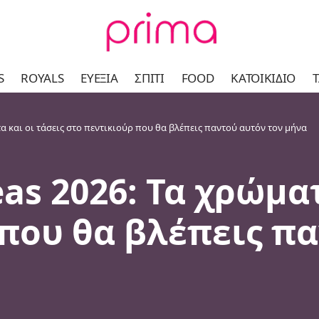
S
ROYALS
ΕΥΕΞΊΑ
ΣΠΊΤΙ
FOOD
ΚΑΤΟΙΚΊΔΙΟ
Τ
ατα και οι τάσεις στο πεντικιούρ που θα βλέπεις παντού αυτόν τον μήνα
eas 2026: Τα χρώμα
που θα βλέπεις πα