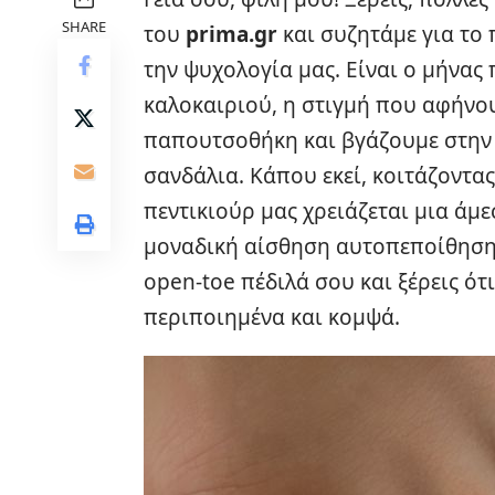
SHARE
του
prima.gr
και συζητάμε για το 
την ψυχολογία μας. Είναι ο μήνας
καλοκαιριού, η στιγμή που αφήνο
παπουτσοθήκη και βγάζουμε στην 
σανδάλια. Κάπου εκεί, κοιτάζοντας
πεντικιούρ
μας χρειάζεται μια άμε
μοναδική αίσθηση αυτοπεποίθηση
open-toe πέδιλά σου και ξέρεις ότ
περιποιημένα και κομψά.