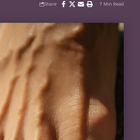
Share
7 Min Read