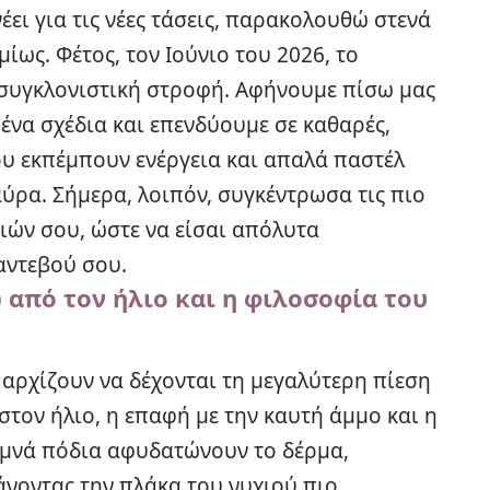
νέει για τις νέες τάσεις, παρακολουθώ στενά
μίως. Φέτος, τον Ιούνιο του 2026, το
α συγκλονιστική στροφή. Αφήνουμε πίσω μας
ένα σχέδια και επενδύουμε σε καθαρές,
υ εκπέμπουν ενέργεια και απαλά παστέλ
ύρα. Σήμερα, λοιπόν, συγκέντρωσα τις πιο
διών σου, ώστε να είσαι απόλυτα
αντεβού σου.
από τον ήλιο και η φιλοσοφία του
 αρχίζουν να δέχονται τη μεγαλύτερη πίεση
στον ήλιο, η επαφή με την καυτή άμμο και η
υμνά πόδια αφυδατώνουν το δέρμα,
άνοντας την πλάκα του νυχιού πιο