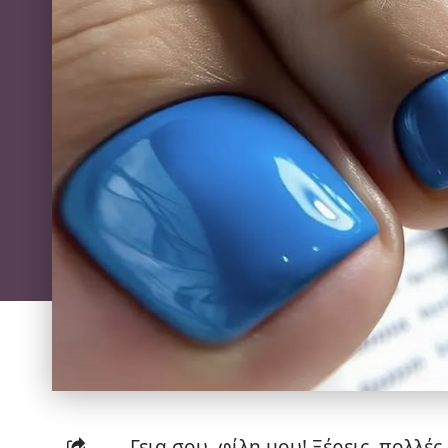
Γεια σου, φίλη μου! Ξέρεις, πολλέ