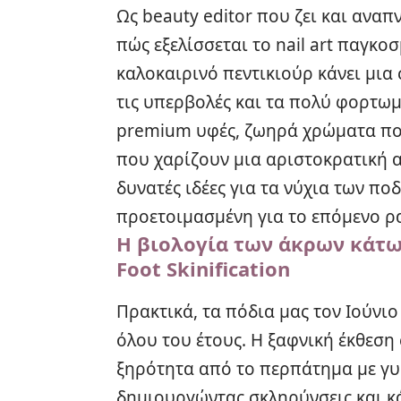
Ως beauty editor που ζει και αναπ
πώς εξελίσσεται το nail art παγκοσ
καλοκαιρινό πεντικιούρ κάνει μι
τις υπερβολές και τα πολύ φορτωμ
premium υφές, ζωηρά χρώματα πο
που χαρίζουν μια αριστοκρατική α
δυνατές ιδέες για τα νύχια των πο
προετοιμασμένη για το επόμενο ρ
Η βιολογία των άκρων κάτω 
Foot Skinification
Πρακτικά, τα πόδια μας τον Ιούνιο
όλου του έτους. Η ξαφνική έκθεση 
ξηρότητα από το περπάτημα με γ
δημιουργώντας σκληρύνσεις και κ