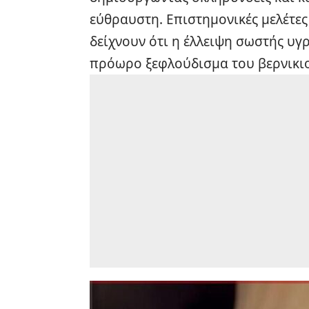
εύθραυστη. Επιστημονικές μελέτες
δείχνουν ότι η έλλειψη σωστής υγ
πρόωρο ξεφλούδισμα του βερνικιο