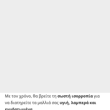
Με τον χρόνο, θα βρείτε τη
σωστή ισορροπία
για
να διατηρείτε τα μαλλιά σας
υγιή, λαμπερά και
ενυδατωμένα
.