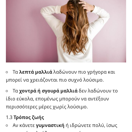
Τα
λεπτά μαλλιά
λαδώνουν πιο γρήγορα και
μπορεί να χρειάζονται πιο συχνό λούσιμο.
Τα
χοντρά ή σγουρά μαλλιά
δεν λαδώνουν το
ίδιο εύκολα, επομένως μπορούν να αντέξουν
περισσότερες μέρες χωρίς λούσιμο.
1.3
Τρόπος ζωής
Αν κάνετε
γυμναστική
ή ιδρώνετε πολύ, ίσως