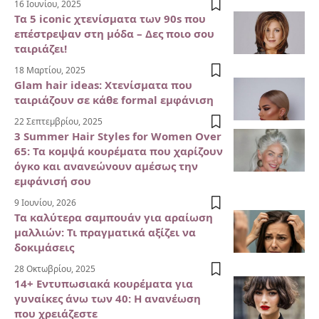
16 Ιουνίου, 2025
Τα 5 iconic χτενίσματα των 90s που
επέστρεψαν στη μόδα – Δες ποιο σου
ταιριάζει!
18 Μαρτίου, 2025
Glam hair ideas: Χτενίσματα που
ταιριάζουν σε κάθε formal εμφάνιση
22 Σεπτεμβρίου, 2025
3 Summer Hair Styles for Women Over
65: Τα κομψά κουρέματα που χαρίζουν
όγκο και ανανεώνουν αμέσως την
εμφάνισή σου
9 Ιουνίου, 2026
Τα καλύτερα σαμπουάν για αραίωση
μαλλιών: Τι πραγματικά αξίζει να
δοκιμάσεις
28 Οκτωβρίου, 2025
14+ Εντυπωσιακά κουρέματα για
γυναίκες άνω των 40: Η ανανέωση
που χρειάζεστε