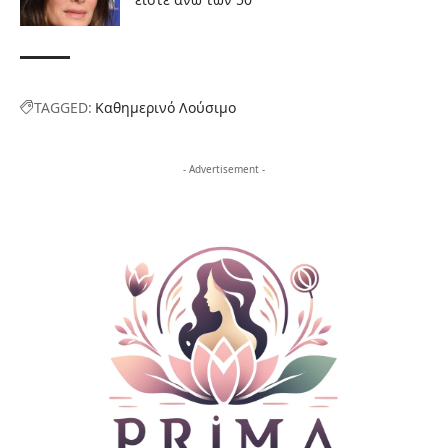
TAGGED:
Καθημερινό Λούσιμο
- Advertisement -