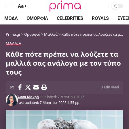
Aa
Font
Resizer
ΜΌΔΑ
ΟΜΟΡΦΙΆ
CELEBRITIES
ROYALS
ΕΥΕΞ
Prima.gr
>
Ομορφιά
>
Μαλλιά
>
Κάθε πότε πρέπει να λούζετε τα μαλλιά σας ανάλογα με τον τύπο τους
ΜΑΛΛΙΆ
Κάθε πότε πρέπει να λούζετε τα
μαλλιά σας ανάλογα με τον τύπο
τους
3 Min Read
Άννα Μακρή
Published: 7 Μαρτίου, 2025
Last updated: 7 Μαρτίου, 2025 4:55 μμ