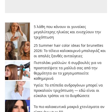
5 λάθη που κάνουν οι γυναίκες
μεγαλύτερης ηλικίας και ενισχύουν την
τριχόπτωση
25 Summer hair color ideas for brunettes
2026: Το τέλειο καλοκαιρινό μπαλαγιάζ και
οι απαλές ξανθές ανταύγειες
Πιστολάκι μαλλιών: 6 συμβουλές για να
προστατέψετε τα μαλλιά σας από την
θερμότητα αν το χρησιμοποιείτε
καθημερινά
Υγεία: Τα επίπεδα ανδρογόνων μπορεί να
προκαλούν τριχόπτωση — εδώ είναι οι
εύκολοι τρόποι να το διορθώσετε
Τα πιο κολακευτικά μακριά χτενίσματα αν
είστε άνω των 50