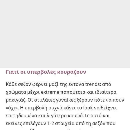
Γιατί οι υπερβολές κουράζουν
Κάθε σεζόν φέρνει μαζί της έντονα trends: από
χρώματα μέχρι extreme παπούτσια και ιδιαίτερα
μακιγιάζ. Οι στυλάτες γυναίκες ξέρουν πότε να πουν
«όχι». Η υπερβολή συχνά κάνει το look να δείχνει
επιτηδευμένο και λιγότερο κομψό. Γι’ αυτό και
εκείνες επιλέγουν 1-2 στοιχεία από τη σεζόν που