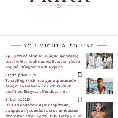
YOU MIGHT ALSO LIKE
Χρωματικό δίδυμο: Πώς να φορέσεις
total white look και να δείχνει πάντα
κομψό, σύγχρονο και ακριβό
13 Δεκεμβρίου, 2025
Το styling trick που χρησιμοποιούν
όλες οι Γαλλίδες – Και κάνει κάθε
outfit να δείχνει effortless chic
21 Ιουλίου, 2025
Η Κιμ Καρντάσιαν με δερμάτινη,
εφαρμοστή τουαλέτα croc-embossed
στο ‘after after party’ των Όσκαρ 2025