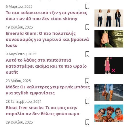
6 Μαρτίου, 2025
Το πιο κολακευτικό τζιν για γυναίκες
άνω των 40 που δεν είναι skinny
19 Ιουλίου, 2025
Emerald Glam: Ο πιο πολυτελής
συνδυασμός για γιορτινά και βραδινά
looks
9 Αυγούστου, 2025
Αυτό το λάθος στα παπούτσια
καταστρέφει ακόμα και το πιο ωραίο
outfit
23 Μαΐου, 2025
Μόδα: Οι καλύτερες χειμερινές μπότες
για stylish εμφανίσεις
28 Σεπτεμβρίου, 2024
Bloat-free snacks: Τι να φας στην
παραλία αν δεν θέλεις φούσκωμα
29 Ιουλίου, 2025