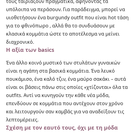
τους ταιριάζουν πραγματικά, αφήνοντας τα
υπόλοιπα να περάσουν. Για παράδειγμα, μπορεί να
υιοθετήσουν ένα
burgundy outfit που είναι hot τάση
για το φθινόπωρο
, αλλά θα το συνδυάσουν με
κλασικά κομμάτια ώστε το αποτέλεσμα να μείνει
διαχρονικό.
Η αξία των basics
Ένα άλλο κοινό μυστικό των στυλάτων γυναικών
είναι η αγάπη στα βασικά κομμάτια. Ένα λευκό
πουκάμισο, ένα καλό τζιν, ένα μαύρο σακάκι – αυτά
είναι οι βάσεις πάνω στις οποίες «χτίζονται» όλα τα
outfits. Αντί να κυνηγούν την κάθε νέα μόδα,
επενδύουν σε κομμάτια που αντέχουν στον χρόνο
και λειτουργούν σαν καμβάς για να αναδείξουν τις
λεπτομέρειες.
Σχέση με τον εαυτό τους, όχι με τη μόδα