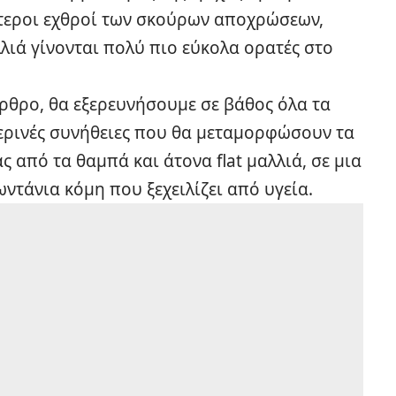
ύτεροι εχθροί των σκούρων αποχρώσεων,
λλιά γίνονται πολύ πιο εύκολα ορατές στο
άρθρο, θα εξερευνήσουμε σε βάθος όλα τα
ημερινές συνήθειες που θα μεταμορφώσουν τα
 από τα θαμπά και άτονα flat μαλλιά, σε μια
ντάνια κόμη που ξεχειλίζει από υγεία.