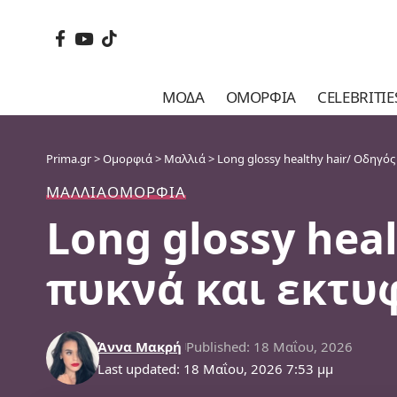
ΜΌΔΑ
ΟΜΟΡΦΙΆ
CELEBRITIE
Prima.gr
>
Ομορφιά
>
Μαλλιά
>
Long glossy healthy hair/ Οδηγό
ΜΑΛΛΙΆ
ΟΜΟΡΦΙΆ
Long glossy hea
πυκνά και εκτυ
Άννα Μακρή
Published: 18 Μαΐου, 2026
Last updated: 18 Μαΐου, 2026 7:53 μμ