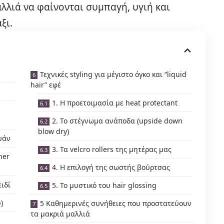
αλλιά να φαίνονται συμπαγή, υγιή και
ξι.
Τεχνικές styling για μέγιστο όγκο και “liquid
hair” εφέ
1. Η προετοιμασία με heat protectant
2. Το στέγνωμα ανάποδα (upside down
blow dry)
υάν
3. Τα velcro rollers της μητέρας μας
ner
4. Η επιλογή της σωστής βούρτσας
ειδί
5. Το μυστικό του hair glossing
)
5 Καθημερινές συνήθειες που προστατεύουν
τα μακριά μαλλιά