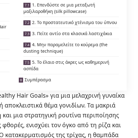
1. Επενδύστε σε μια μεταξωτή
μαξιλαροθήκη (silk pillowcase)
2. Το προστατευτικό χτένισμα του ύπνου
air
3. Πείτε αντίο στα κλασικά λαστιχάκια
4. Μην παραμελείτε το κούρεμα (the
dusting technique)
5. Το έλαιο στις άκρες ως καθημερινή
ασπίδα
Συμπέρασμα
althy Hair Goals» για μια μελαχρινή γυναίκα
ή αποκλειστικά θέμα γονιδίων. Τα μακριά
 και μια στρατηγική ρουτίνα περιποίησης
 φθορές, ενισχύει τον όγκο από τη ρίζα και
 Ο κατακερματισμός της τρίχας, η θαμπάδα