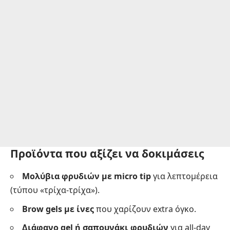
Προϊόντα που αξίζει να δοκιμάσεις
Μολύβια φρυδιών με micro tip
για λεπτομέρεια
(τύπου «τρίχα-τρίχα»).
Brow gels με ίνες
που χαρίζουν extra όγκο.
Διάφανο gel ή σαπουνάκι φρυδιών
για all-day