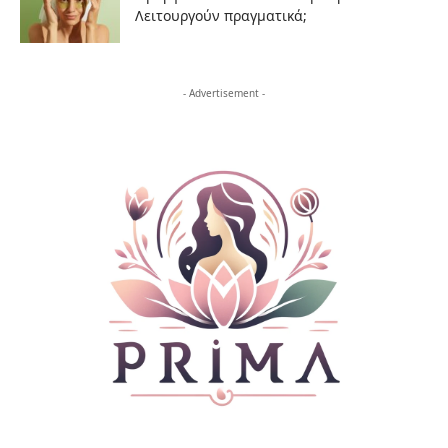
Λειτουργούν πραγματικά;
- Advertisement -