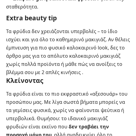
σταθερότητα.
Extra beauty tip
Τα φρύδια δεν χρειάζονται υπερβολές – το ίδιο
ισχύει και για όλο το καθημερινό μακιγιάζ. Αν θέλεις
έμπνευση για πιο φυσικό καλοκαιρινό look, δες το
άρθρο μας για το
απόλυτο καλοκαιρινό μακιγιάζ
χωρίς πολλά προϊόντα
ή μάθε
πώς να ανοίξεις το
βλέμμα σου με 2 απλές κινήσεις
.
Κλείνοντας
Τα φρύδια είναι το πιο εκφραστικό «αξεσουάρ» του
προσώπου μας. Με λίγα σωστά βήματα μπορείς να
τα γεμίσεις φυσικά, χωρίς να φαίνονται ψεύτικα ή
υπερβολικά. Θυμήσου: το ιδανικό μακιγιάζ
φρυδιών είναι εκείνο που
δεν τραβάει την
προσοχή μόνο του
, αλλά αναδεικνύει όλο το