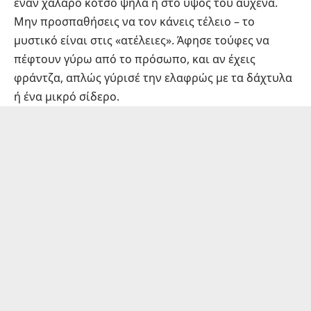
έναν χαλαρό κότσο ψηλά ή στο ύψος του αυχένα.
Μην προσπαθήσεις να τον κάνεις τέλειο – το
μυστικό είναι στις «ατέλειες». Άφησε τούφες να
πέφτουν γύρω από το πρόσωπο, και αν έχεις
φράντζα, απλώς γύρισέ την ελαφρώς με τα δάχτυλα
ή ένα μικρό σίδερο.