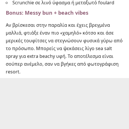
Scrunchie σε λινό ύφασμα ή μεταξωτό foulard
Bonus: Messy bun + beach vibes
Αν βρίσκεσαι στην παραλία και έχεις βρεγμένα
μαλλιά, φτιάξε έναν πιο «χαμηλό» κότσο και άσε
μερικές τουφίτσες να στεγνώσουν φυσικά γύρω από
το πρόσωπο. Μπορείς να ψεκάσεις λίγο sea salt
spray για extra beachy υφή. Το αποτέλεσμα είναι
σούπερ ανέμελο, σαν να βγήκες από φωτογράφιση
resort.