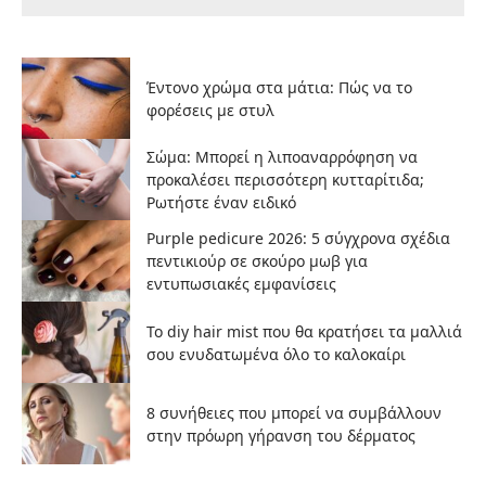
Έντονο χρώμα στα μάτια: Πώς να το
φορέσεις με στυλ
Σώμα: Μπορεί η λιποαναρρόφηση να
προκαλέσει περισσότερη κυτταρίτιδα;
Ρωτήστε έναν ειδικό
Purple pedicure 2026: 5 σύγχρονα σχέδια
πεντικιούρ σε σκούρο μωβ για
εντυπωσιακές εμφανίσεις
Το diy hair mist που θα κρατήσει τα μαλλιά
σου ενυδατωμένα όλο το καλοκαίρι
8 συνήθειες που μπορεί να συμβάλλουν
στην πρόωρη γήρανση του δέρματος