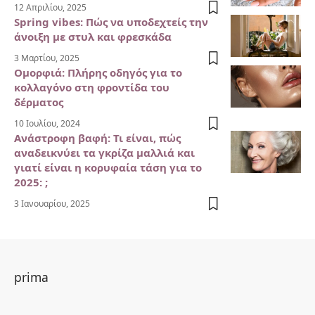
12 Απριλίου, 2025
Spring vibes: Πώς να υποδεχτείς την
άνοιξη με στυλ και φρεσκάδα
3 Μαρτίου, 2025
Ομορφιά: Πλήρης οδηγός για το
κολλαγόνο στη φροντίδα του
δέρματος
10 Ιουλίου, 2024
Ανάστροφη βαφή: Τι είναι, πώς
αναδεικνύει τα γκρίζα μαλλιά και
γιατί είναι η κορυφαία τάση για το
2025: ;
3 Ιανουαρίου, 2025
prima