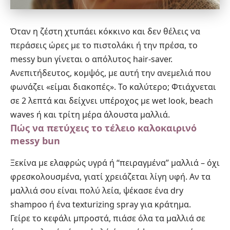
Όταν η ζέστη χτυπάει κόκκινο και δεν θέλεις να
περάσεις ώρες με το πιστολάκι ή την πρέσα, το
messy bun γίνεται ο απόλυτος hair-saver.
Ανεπιτήδευτος, κομψός, με αυτή την ανεμελιά που
φωνάζει «είμαι διακοπές». Το καλύτερο; Φτιάχνεται
σε 2 λεπτά και δείχνει υπέροχος με wet look, beach
waves ή και τρίτη μέρα άλουστα μαλλιά.
Πώς να πετύχεις το τέλειο καλοκαιρινό
messy bun
Ξεκίνα με ελαφρώς υγρά ή “πειραγμένα” μαλλιά – όχι
φρεσκολουσμένα, γιατί χρειάζεται λίγη υφή. Αν τα
μαλλιά σου είναι πολύ λεία, ψέκασε ένα dry
shampoo ή ένα texturizing spray για κράτημα.
Γείρε το κεφάλι μπροστά, πιάσε όλα τα μαλλιά σε