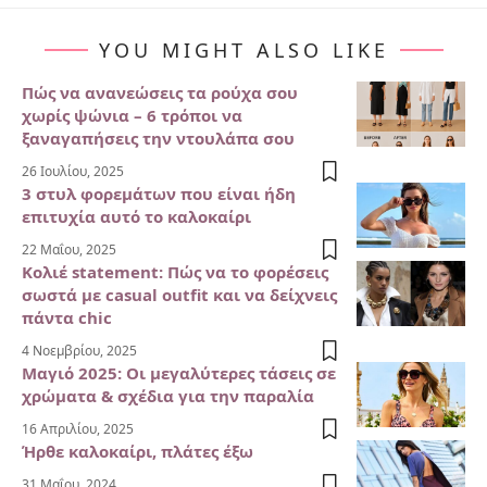
YOU MIGHT ALSO LIKE
Πώς να ανανεώσεις τα ρούχα σου
χωρίς ψώνια – 6 τρόποι να
ξαναγαπήσεις την ντουλάπα σου
26 Ιουλίου, 2025
3 στυλ φορεμάτων που είναι ήδη
επιτυχία αυτό το καλοκαίρι
22 Μαΐου, 2025
Κολιέ statement: Πώς να το φορέσεις
σωστά με casual outfit και να δείχνεις
πάντα chic
4 Νοεμβρίου, 2025
Μαγιό 2025: Οι μεγαλύτερες τάσεις σε
χρώματα & σχέδια για την παραλία
16 Απριλίου, 2025
Ήρθε καλοκαίρι, πλάτες έξω
31 Μαΐου, 2024