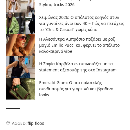
Styling tricks 2026
Χειμώνας 2026: Ο απόλυτος οδηγός στυλ
για γυναίκες άνω των 40 – Πώς να πετύχεις
το “Chic & Casual” χωρίς κόπο
Η Αλεσάντρα Αμπρόσιο ποζάρει με ροζ
μαγιό Emilio Pucci και φέρνει το απόλυτο
καλοκαιρινό vibe
Η Σοφία Καρβέλα εντυπωσιάζει με τα
statement αξεσουάρ της στο Instagram
Emerald Glam: Ο πιο πολυτελής
συνδυασμός για γιορτινά και βραδινά
looks
TAGGED:
flip flops