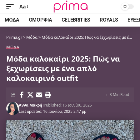
Aa
Font
Resizer
ΜΌΔΑ
ΟΜΟΡΦΙΆ
CELEBRITIES
ROYALS
ΕΥΕΞ
Prima.gr
>
Μόδα
>
Μόδα καλοκαίρι 2025: Πώς να ξεχωρίσεις με ένα απλό καλοκαιρινό outfit
ΜΌΔΑ
Μόδα καλοκαίρι 2025: Πώς να
ξεχωρίσεις με ένα απλό
καλοκαιρινό outfit
3 Min Read
Άννα Μακρή
Published: 16 Ιουνίου, 2025
Last updated: 16 Ιουνίου, 2025 2:47 μμ