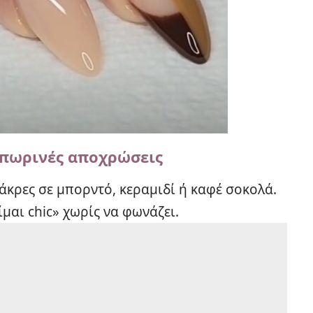
νοπωρινές αποχρώσεις
ε άκρες σε μπορντό, κεραμιδί ή καφέ σοκολά.
ίμαι chic» χωρίς να φωνάζει.