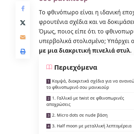
Το φθινόπωρο είναι η ιδανική επο
φρουτένια σχέδια και να δοκιμάσε
Όμως, ποιος είπε ότι το φθινοπωρι
υπερβολικά στολισμένο; Υπάρχει 
με μια διακριτική πινελιά στυλ
.
Περιεχόμενα
Κομψά, διακριτικά σχέδια για να ανανε
το φθινοπωρινό σου μανικιούρ
1. Γαλλικό με twist σε φθινοπωρινές
αποχρώσεις
2. Micro dots σε nude βάση
3. Half moon με μεταλλική λεπτομέρεια