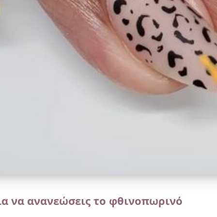
ια να ανανεώσεις το φθινοπωρινό