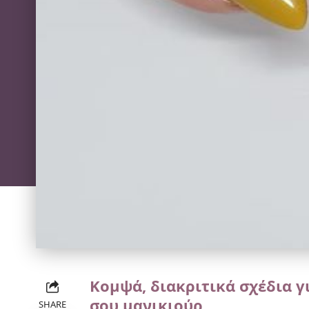
Κομψά, διακριτικά σχέδια γ
σου μανικιούρ
SHARE