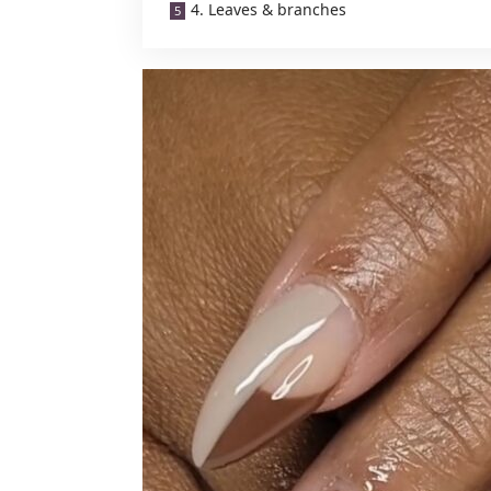
4. Leaves & branches