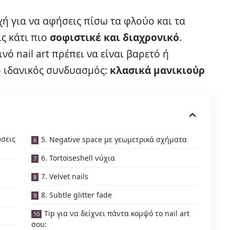
χή για να αφήσεις πίσω τα φλούο και τα
ις κάτι πιο
σοφιστικέ και διαχρονικό
.
νό nail art πρέπει να είναι βαρετό ή
ο ιδανικός συνδυασμός:
κλασικά
μανικιούρ
ώσεις
5. Negative space με γεωμετρικά σχήματα
6. Tortoiseshell νύχια
7. Velvet nails
8. Subtle glitter fade
Tip για να δείχνει πάντα κομψό το nail art
σου: