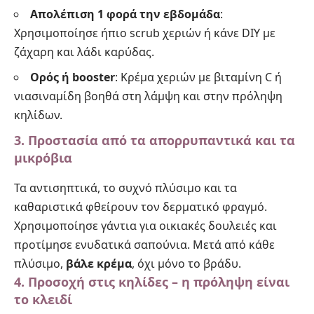
Απολέπιση 1 φορά την εβδομάδα
:
Χρησιμοποίησε ήπιο scrub χεριών ή κάνε DIY με
ζάχαρη και λάδι καρύδας.
Ορός ή booster
: Κρέμα χεριών με βιταμίνη C ή
νιασιναμίδη βοηθά στη λάμψη και στην πρόληψη
κηλίδων.
3. Προστασία από τα απορρυπαντικά και τα
μικρόβια
Τα αντισηπτικά, το συχνό πλύσιμο και τα
καθαριστικά φθείρουν τον δερματικό φραγμό.
Χρησιμοποίησε γάντια για οικιακές δουλειές και
προτίμησε ενυδατικά σαπούνια. Μετά από κάθε
πλύσιμο,
βάλε κρέμα
, όχι μόνο το βράδυ.
4. Προσοχή στις κηλίδες – η πρόληψη είναι
το κλειδί