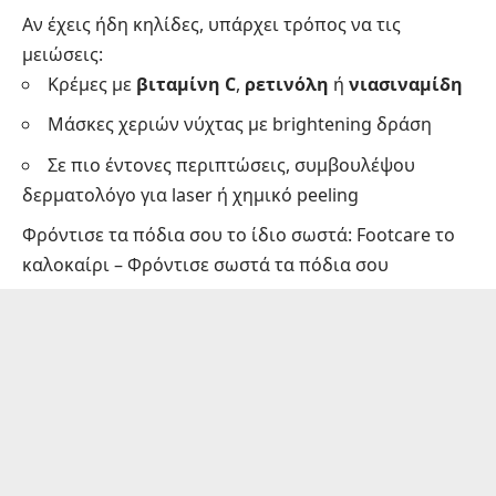
Αν έχεις ήδη κηλίδες, υπάρχει τρόπος να τις
μειώσεις:
Κρέμες με
βιταμίνη C
,
ρετινόλη
ή
νιασιναμίδη
Μάσκες χεριών νύχτας με brightening δράση
Σε πιο έντονες περιπτώσεις, συμβουλέψου
δερματολόγο για laser ή χημικό peeling
Φρόντισε τα πόδια σου το ίδιο σωστά:
Footcare το
καλοκαίρι – Φρόντισε σωστά τα πόδια σου