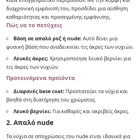
κάθε επαγγελματικό περιβάλλον. Με την κομψή και
διαχρονική εμφάνισή του, προσδίδει μια αίσθηση
καθαριότητας και προσεγμένης εμφάνισης.
Πώς να το πετύχεις
Βάση σε απαλό ροζ ή nude:
Αυτό δίνει μια
φυσική βάση που αναδεικνύει τις άκρες των νυχιών.
Λευκές άκρες:
Χρησιμοποίησε λευκό βερνίκι για
τις άκρες των νυχιών.
Προτεινόμενα προϊόντα
Διαφανές base coat:
Προστατεύει τα νύχια και
βοηθά στη διατήρηση του χρώματος.
Λευκό βερνίκι:
Για καθαρές και ακριβείς άκρες.
2. Απαλό nude
Τα νύχια σε αποχρώσεις του nude είναι ιδανικά για