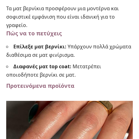
Τα ματ βερνίκια προσφέρουν μια μοντέρνα και
σοφιστικέ εμφάνιση που είναι ιδανική για το
γραφείο.
Πώς να το πετύχεις
Επίλεξε ματ βερνίκι:
Υπάρχουν πολλά χρώματα
διαθέσιμα σε ματ φινίρισμα.
Διαφανές ματ top coat:
Μετατρέπει
οποιοδήποτε βερνίκι σε ματ.
Προτεινόμενα προϊόντα