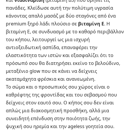
πανάδες. Κλείδωσε αυτή την πολύτιμη υγρασία
κάνοντας απαλό μασάζ με δύο σταγόνες από ένα
premium ξηρό λάδι πλούσιο σε
βιταμίνη Ε
. Η
βιταμίνη Ε, σε συνδυασμό με το καθαρό περιβάλλον
του κήπου, λειτουργεί ως μια ισχυρή
αντιοξειδωτική ασπίδα, επαναφέρει την
ελαστικότητα των ιστών και εξασφαλίζει ότι το
πρόσωπό σου θα διατηρήσει εκείνο το βελούδινο,
μεταξένιο glow που σε κάνει να δείχνεις
ακαταμάχητα φρέσκια και ανανεωμένη.
Το σώμα και ο προσωπικός σου χώρος είναι ο
καθρέφτης της φροντίδας και του σεβασμού που
δείχνεις στον εαυτό σου. Ο κήπος σου δεν είναι
απλώς μια διακοσμητική προσθήκη, αλλά μια
συνειδητή επένδυση στην ποιότητα ζωής, την
ψυχική σου ηρεμία και την ageless γοητεία σου.