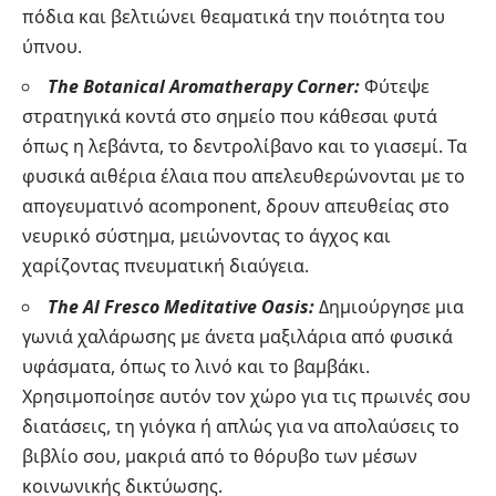
πόδια και βελτιώνει θεαματικά την ποιότητα του
ύπνου.
The Botanical Aromatherapy Corner:
Φύτεψε
στρατηγικά κοντά στο σημείο που κάθεσαι φυτά
όπως η λεβάντα, το δεντρολίβανο και το γιασεμί. Τα
φυσικά αιθέρια έλαια που απελευθερώνονται με το
απογευματινό αcomponent, δρουν απευθείας στο
νευρικό σύστημα, μειώνοντας το άγχος και
χαρίζοντας πνευματική διαύγεια.
The Al Fresco Meditative Oasis:
Δημιούργησε μια
γωνιά χαλάρωσης με άνετα μαξιλάρια από φυσικά
υφάσματα, όπως το λινό και το βαμβάκι.
Χρησιμοποίησε αυτόν τον χώρο για τις πρωινές σου
διατάσεις, τη γιόγκα ή απλώς για να απολαύσεις το
βιβλίο σου, μακριά από το θόρυβο των μέσων
κοινωνικής δικτύωσης.