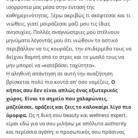
ισορροπία μας μέσα στην ένταση της
καθημερινότητας. Ξέρω ακριβώς τι σκέφτεσαι και τι
νιώθεις, γιατί μοιράζεσαι μαζί μου τις ίδιες
ανησυχίες. Πολλές αναγνώστριες μού στέλνουν
μηνύματα λέγοντάς μου ότι νιώθουν το αστικό
περιβάλλον να τις κουράζει, την επιδερμίδα τους να
δείχνει θαμπή από το στρες και το μυαλό τους να
μην μπορεί να «κατεβάσει ταχύτητα».
Η αληθινή απάντηση σε αυτή την αναζήτηση
βρίσκεται πολύ πιο κοντά απ’ όσο νομίζεις.
Ο
κήπος σου δεν είναι απλώς ένας εξωτερικός
χώρος. Είναι το σημείο που χαλαρώνεις,
μαζεύεσαι, αράζεις και ζεις το καλοκαίρι λίγο πιο
όμορφα.
Ως η δική σου beauty και wellness expert,
είμαι εδώ για να σου μιλήσω με απόλυτο authority
και περίσσια αγάπη: ο προσωπικός σου πράσινος