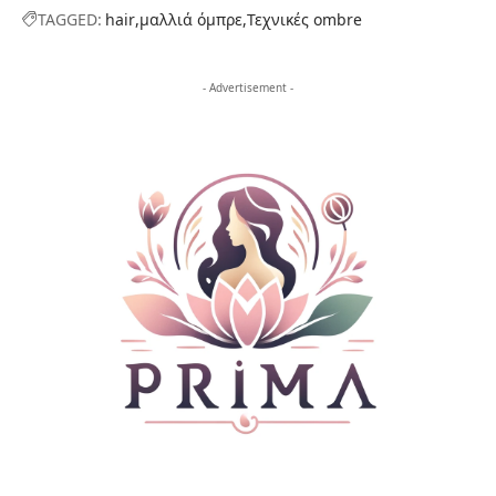
TAGGED:
hair
μαλλιά όμπρε
Τεχνικές ombre
- Advertisement -