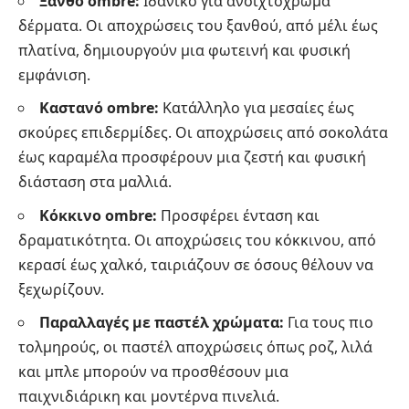
Ξανθό ombre:
Ιδανικό για ανοιχτόχρωμα
δέρματα. Οι αποχρώσεις του ξανθού, από μέλι έως
πλατίνα, δημιουργούν μια φωτεινή και φυσική
εμφάνιση.
Καστανό ombre:
Κατάλληλο για μεσαίες έως
σκούρες επιδερμίδες. Οι αποχρώσεις από σοκολάτα
έως καραμέλα προσφέρουν μια ζεστή και φυσική
διάσταση στα μαλλιά.
Κόκκινο ombre:
Προσφέρει ένταση και
δραματικότητα. Οι αποχρώσεις του κόκκινου, από
κερασί έως χαλκό, ταιριάζουν σε όσους θέλουν να
ξεχωρίζουν.
Παραλλαγές με παστέλ χρώματα:
Για τους πιο
τολμηρούς, οι παστέλ αποχρώσεις όπως ροζ, λιλά
και μπλε μπορούν να προσθέσουν μια
παιχνιδιάρικη και μοντέρνα πινελιά.