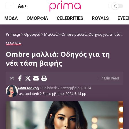
Aa
Font
Resizer
ΜΌΔΑ
ΟΜΟΡΦΙΆ
CELEBRITIES
ROYALS
ΕΥΕΞ
Prima.gr
>
Ομορφιά
>
Μαλλιά
>
Ombre μαλλιά: Οδηγός για τη νέα τάση βαφής
ΜΑΛΛΙΆ
Ombre μαλλιά: Οδηγός για τη
νέα τάση βαφής
7 Min Read
Άννα Μακρή
Published: 2 Σεπτεμβρίου, 2024
Last updated: 2 Σεπτεμβρίου, 2024 5:14 μμ