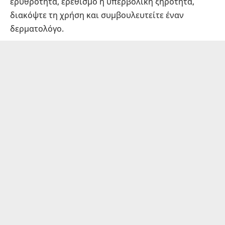
ερυθρότητα, ερεθισμό ή υπερβολική ξηρότητα,
διακόψτε τη χρήση και συμβουλευτείτε έναν
δερματολόγο.