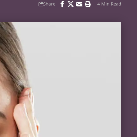
Share
4 Min Read