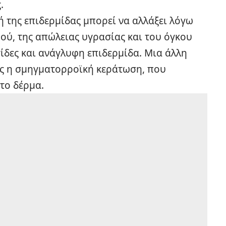
.
ή της επιδερμίδας μπορεί να αλλάξει λόγω
ού, της απώλειας υγρασίας και του όγκου
ίδες
και ανάγλυφη επιδερμίδα. Μια άλλη
πως η σμηγματορροϊκή κεράτωση, που
στο δέρμα.