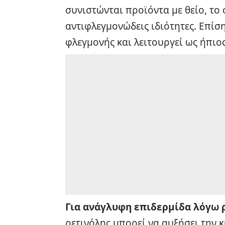
συνιστώνται προϊόντα με θείο, το 
αντιφλεγμονώδεις ιδιότητες. Επίσ
φλεγμονής και λειτουργεί ως ήπιο
Για ανάγλυφη επιδερμίδα λόγω 
ρετινόλης μπορεί να αυξήσει την 