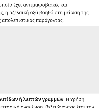
οποίο έχει αντιμικροβιακές και
ης, η αζελαϊκή οξύ βοηθά στη μείωση της
ς απολεπιστικός παράγοντας.
ρυτίδων ή λεπτών γραμμών
: Η χρήση
κυτταρική ανανέωση, βελτιώνοντας έτσι την