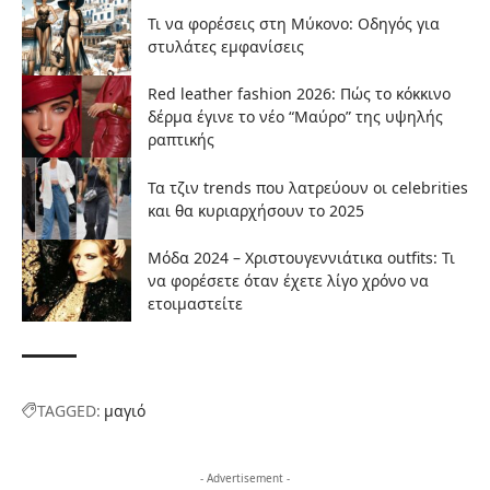
Τι να φορέσεις στη Μύκονο: Οδηγός για
στυλάτες εμφανίσεις
Red leather fashion 2026: Πώς το κόκκινο
δέρμα έγινε το νέο “Μαύρο” της υψηλής
ραπτικής
Τα τζιν trends που λατρεύουν οι celebrities
και θα κυριαρχήσουν το 2025
Μόδα 2024 – Χριστουγεννιάτικα outfits: Τι
να φορέσετε όταν έχετε λίγο χρόνο να
ετοιμαστείτε
TAGGED:
μαγιό
- Advertisement -