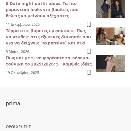
5 Date night outfit ideas: Τα πιο
ρομαντικά looks για βραδιές που
θέλεις να μείνουν αξέχαστες
11 Δεκεμβρίου, 2025
Τέρμα στις βαρετές εμφανίσεις: Πώς
να ντυθείς στις εξωτικές διακοπές σου
για να δείχνεις “expensive” και σικ!
5 Μαΐου, 2026
Πώς και με τι να φορέσετε το φόρεμα-
τούνικα το 2025/2026: 5+ Κομψές ιδέες
19 Οκτωβρίου, 2025
prima
ΌΡΟΙ ΧΡΉΣΗΣ