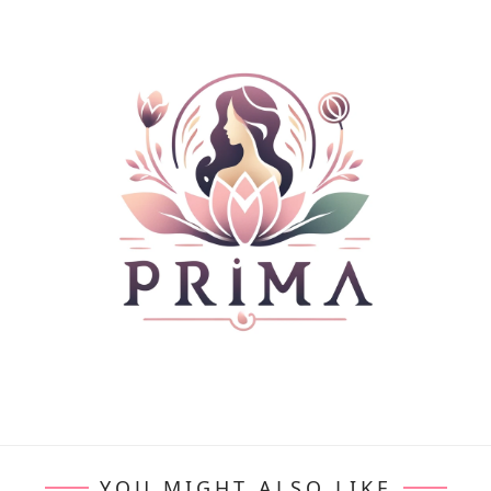
YOU MIGHT ALSO LIKE