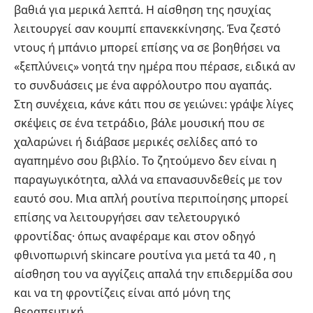
βαθιά για μερικά λεπτά. Η αίσθηση της ησυχίας
λειτουργεί σαν κουμπί επανεκκίνησης. Ένα ζεστό
ντους ή μπάνιο μπορεί επίσης να σε βοηθήσει να
«ξεπλύνεις» νοητά την ημέρα που πέρασε, ειδικά αν
το συνδυάσεις με ένα αφρόλουτρο που αγαπάς.
Στη συνέχεια, κάνε κάτι που σε γειώνει: γράψε λίγες
σκέψεις σε ένα τετράδιο, βάλε μουσική που σε
χαλαρώνει ή διάβασε μερικές σελίδες από το
αγαπημένο σου βιβλίο. Το ζητούμενο δεν είναι η
παραγωγικότητα, αλλά να επανασυνδεθείς με τον
εαυτό σου. Μια απλή ρουτίνα περιποίησης μπορεί
επίσης να λειτουργήσει σαν τελετουργικό
φροντίδας· όπως αναφέραμε και στον οδηγό
φθινοπωρινή skincare ρουτίνα για μετά τα 40
, η
αίσθηση του να αγγίζεις απαλά την επιδερμίδα σου
και να τη φροντίζεις είναι από μόνη της
θεραπευτική.