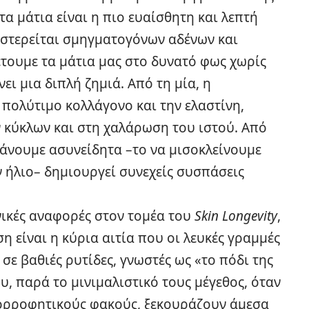
α μάτια είναι η πιο ευαίσθητη και λεπτή
στερείται σμηγματογόνων αδένων και
τουμε τα μάτια μας στο δυνατό φως χωρίς
ι μια διπλή ζημιά. Από τη μία, η
πολύτιμο κολλάγονο και την ελαστίνη,
κύκλων και στη χαλάρωση του ιστού. Από
κάνουμε ασυνείδητα –το να μισοκλείνουμε
ν ήλιο– δημιουργεί συνεχείς συσπάσεις
ικές αναφορές στον τομέα του
Skin Longevity
,
είναι η κύρια αιτία που οι λευκές γραμμές
 σε βαθιές
ρυτίδες
, γνωστές ως «το πόδι της
υ, παρά το μινιμαλιστικό τους μέγεθος, όταν
πορροφητικούς φακούς, ξεκουράζουν άμεσα