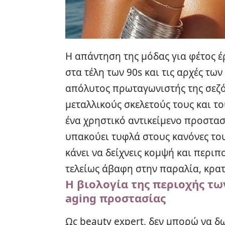
Η απάντηση της μόδας για φέτος έ
στα τέλη των 90s και τις αρχές των
απόλυτος πρωταγωνιστής της σεζό
μεταλλικούς σκελετούς τους και τ
ένα χρηστικό αντικείμενο προστασ
υπακούει τυφλά στους κανόνες το
κάνει να δείχνεις κομψή και περιπ
τελείως άβαφη στην παραλία, κρα
Η βιολογία της περιοχής τω
aging προστασίας
Ως beauty expert, δεν μπορώ να δ