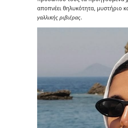
αποπνέει θηλυκότητα, μυστήριο κα
γαλλικής ριβιέρας
.