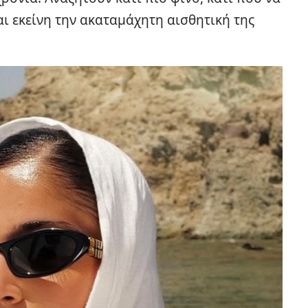
ι εκείνη την ακαταμάχητη αισθητική της