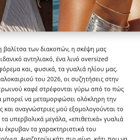
 βαλίτσα των διακοπών, η σκέψη μας
 ιδανικό
αντηλιακό
, ένα λινό oversized
φόρεμα και, φυσικά, τα γυαλιά ηλίου μας.
αλοκαιριού του 2026, οι συζητήσεις στην
πρωινού καφέ στρέφονται γύρω από το πώς
ια μπορεί να μεταμορφώσει ολόκληρη την
ς και αναγνώστριες μού εξομολογούνται το
 τα υπερβολικά μεγάλα, «επιθετικά» γυαλιά
υ έκρυβαν τα χαρακτηριστικά του
όνια. Αναζητούν κάτι πιο φίνο, κάτι που να