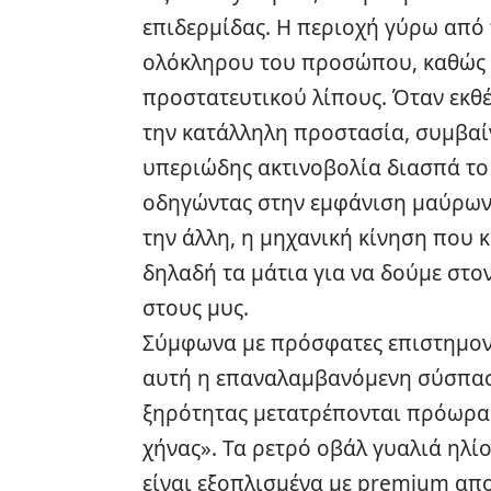
επιδερμίδας. Η περιοχή γύρω από τ
ολόκληρου του προσώπου, καθώς 
προστατευτικού λίπους. Όταν εκθέ
την κατάλληλη προστασία, συμβαίνε
υπεριώδης ακτινοβολία διασπά το 
οδηγώντας στην εμφάνιση μαύρων 
την άλλη, η μηχανική κίνηση που 
δηλαδή τα μάτια για να δούμε στο
στους μυς.
Σύμφωνα με πρόσφατες επιστημον
αυτή η επαναλαμβανόμενη σύσπαση 
ξηρότητας μετατρέπονται πρόωρα
χήνας». Τα ρετρό οβάλ γυαλιά ηλίο
είναι εξοπλισμένα με premium α