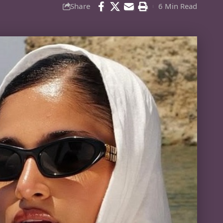
Share
6 Min Read