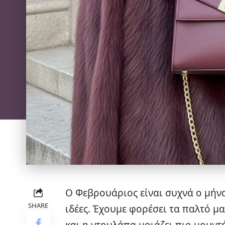
Ο Φεβρουάριος είναι συχνά ο μήνα
SHARE
ιδέες. Έχουμε φορέσει τα παλτό μ
και η ντουλάπα μοιάζει πιο μουντή