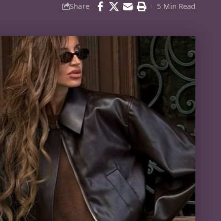
Share
5 Min Read