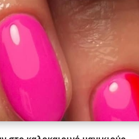
ν στο καλοκαιρινό μανικιούρ