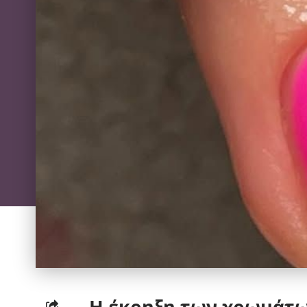
Η έκρηξη των χρωμάτω