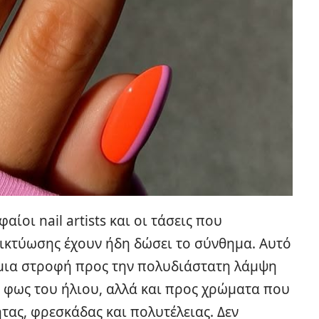
ίοι nail artists και οι τάσεις που
δικτύωσης έχουν ήδη δώσει το σύνθημα. Αυτό
 μια στροφή προς την πολυδιάστατη λάμψη
ο φως του ήλιου, αλλά και προς χρώματα που
ας, φρεσκάδας και πολυτέλειας. Δεν