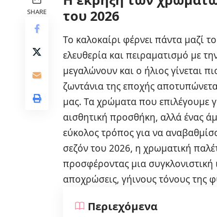
του 2026
SHARE
Το καλοκαίρι φέρνει πάντα μαζί τ
ελευθερία και πειραματισμό με τη
μεγαλώνουν και ο ήλιος γίνεται π
ζωντάνια της εποχής αποτυπώνεται
μας. Τα χρώματα που επιλέγουμε γ
αισθητική προσθήκη, αλλά ένας άμ
εύκολος τρόπος για να αναβαθμίσο
σεζόν του 2026, η χρωματική παλέ
προσφέροντας μια συγκλονιστική 
αποχρώσεις, γήινους τόνους της φ
Περιεχόμενα