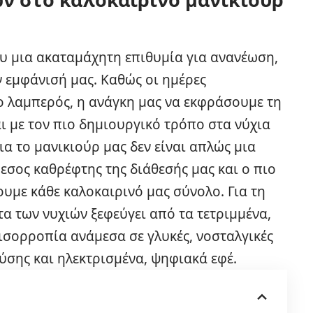
ου μια ακαταμάχητη επιθυμία για ανανέωση,
ν εμφάνισή μας. Καθώς οι ημέρες
ιο λαμπερός, η ανάγκη μας να εκφράσουμε τη
 με τον πιο δημιουργικό τρόπο στα νύχια
ια το
μανικιούρ
μας δεν είναι απλώς μια
εσος καθρέφτης της διάθεσής μας και ο πιο
υμε κάθε καλοκαιρινό μας σύνολο. Για τη
τα των νυχιών ξεφεύγει από τα τετριμμένα,
ισορροπία ανάμεσα σε γλυκές, νοσταλγικές
ύσης και ηλεκτρισμένα, ψηφιακά εφέ.