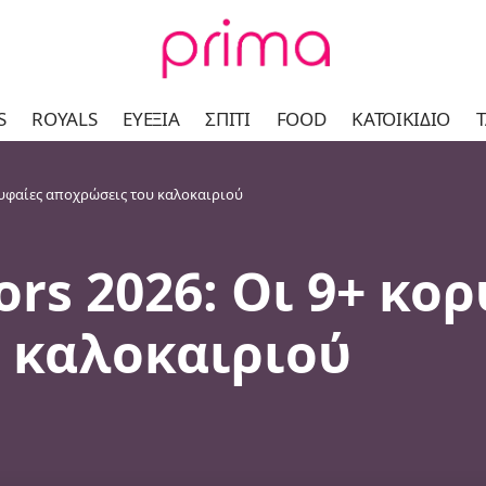
S
ROYALS
ΕΥΕΞΊΑ
ΣΠΊΤΙ
FOOD
ΚΑΤΟΙΚΊΔΙΟ
Τ
ορυφαίες αποχρώσεις του καλοκαιριού
ors 2026: Οι 9+ κο
 καλοκαιριού