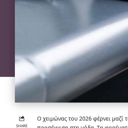
Ο χειμώνας του 2026 φέρνει μαζί 
SHARE
προσέγγιση στη μόδα. Τα φορέματ