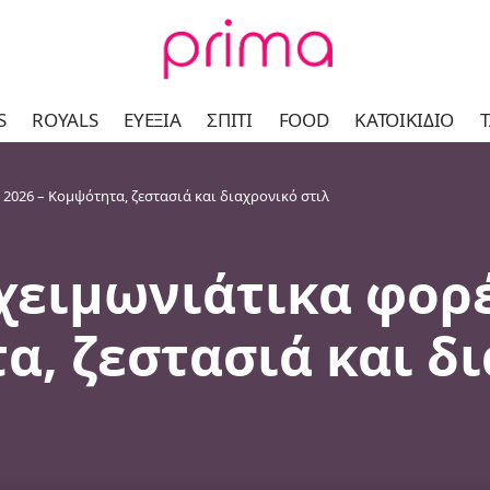
S
ROYALS
ΕΥΕΞΊΑ
ΣΠΊΤΙ
FOOD
ΚΑΤΟΙΚΊΔΙΟ
Τ
2026 – Κομψότητα, ζεστασιά και διαχρονικό στιλ
χειμωνιάτικα φορέ
α, ζεστασιά και δ