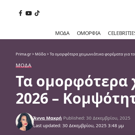
ΜΌΔΑ
ΟΜΟΡΦΙΆ
CELEBRITIE
Prima.gr
>
Μόδα
>
Τα ομορφότερα χειμωνιάτικα φορέματα για το 
ΜΌΔΑ
Τα ομορφότερα 
2026 – Κομψότητ
Άννα Μακρή
Published: 30 Δεκεμβρίου, 2025
Last updated: 30 Δεκεμβρίου, 2025 3:48 μμ