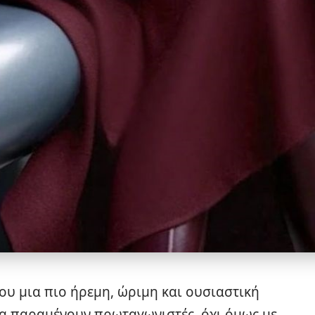
του μια πιο ήρεμη, ώριμη και ουσιαστική
α παραμένουν πρωταγωνιστές, όχι όμως με