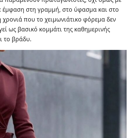
ε έμφαση στη γραμμή, στο ύφασμα και στο
 η χρονιά που το χειμωνιάτικο φόρεμα δεν
ργεί ως βασικό κομμάτι της καθημερινής
ι το βράδυ.