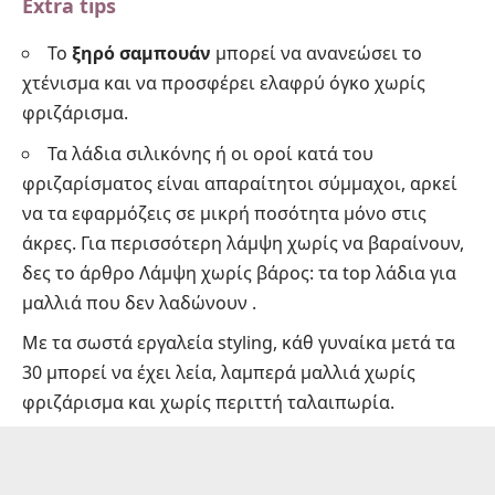
Extra tips
Το
ξηρό σαμπουάν
μπορεί να ανανεώσει το
χτένισμα και να προσφέρει ελαφρύ όγκο χωρίς
φριζάρισμα.
Τα λάδια σιλικόνης ή οι οροί κατά του
φριζαρίσματος είναι απαραίτητοι σύμμαχοι, αρκεί
να τα εφαρμόζεις σε μικρή ποσότητα μόνο στις
άκρες. Για περισσότερη λάμψη χωρίς να βαραίνουν,
δες το άρθρο
Λάμψη χωρίς βάρος: τα top λάδια για
μαλλιά που δεν λαδώνουν
.
Με τα σωστά εργαλεία styling, κάθ γυναίκα μετά τα
30 μπορεί να έχει λεία, λαμπερά μαλλιά χωρίς
φριζάρισμα και χωρίς περιττή ταλαιπωρία.