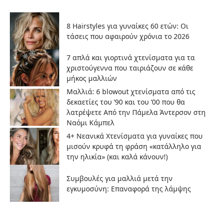
8 Hairstyles για γυναίκες 60 ετών: Οι
τάσεις που αφαιρούν χρόνια το 2026
7 απλά και γιορτινά χτενίσματα για τα
χριστούγεννα που ταιριάζουν σε κάθε
μήκος μαλλιών
Μαλλιά: 6 blowout χτενίσματα από τις
δεκαετίες του ’90 και του ’00 που θα
λατρέψετε Από την Πάμελα Άντερσον στη
Ναόμι Κάμπελ
4+ Νεανικά Χτενίσματα για γυναίκες που
μισούν κρυφά τη φράση «κατάλληλο για
την ηλικία» (και καλά κάνουν!)
Συμβουλές για μαλλιά μετά την
εγκυμοσύνη: Επαναφορά της λάμψης