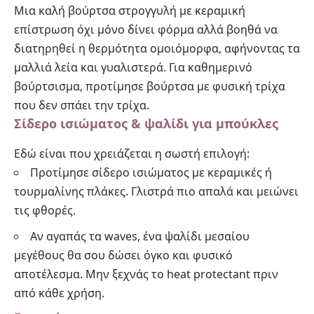
Μια καλή βούρτσα στρογγυλή με κεραμική
επίστρωση όχι μόνο δίνει φόρμα αλλά βοηθά να
διατηρηθεί η θερμότητα ομοιόμορφα, αφήνοντας τα
μαλλιά λεία και γυαλιστερά. Για καθημερινό
βούρτσισμα, προτίμησε βούρτσα με φυσική τρίχα
που δεν σπάει την τρίχα.
Σίδερο ισιώματος & ψαλίδι για μπούκλες
Εδώ είναι που χρειάζεται η σωστή επιλογή:
Προτίμησε σίδερο ισιώματος με κεραμικές ή
τουρμαλίνης πλάκες. Γλιστρά πιο απαλά και μειώνει
τις φθορές.
Αν αγαπάς τα waves, ένα ψαλίδι μεσαίου
μεγέθους θα σου δώσει όγκο και φυσικό
αποτέλεσμα. Μην ξεχνάς το heat protectant πριν
από κάθε χρήση.