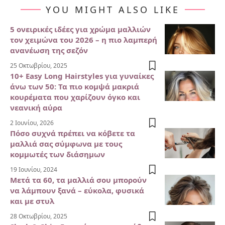
YOU MIGHT ALSO LIKE
5 ονειρικές ιδέες για χρώμα μαλλιών
τον χειμώνα του 2026 – η πιο λαμπερή
ανανέωση της σεζόν
25 Οκτωβρίου, 2025
10+ Easy Long Hairstyles για γυναίκες
άνω των 50: Τα πιο κομψά μακριά
κουρέματα που χαρίζουν όγκο και
νεανική αύρα
2 Ιουνίου, 2026
Πόσο συχνά πρέπει να κόβετε τα
μαλλιά σας σύμφωνα με τους
κομμωτές των διάσημων
19 Ιουνίου, 2024
Μετά τα 60, τα μαλλιά σου μπορούν
να λάμπουν ξανά – εύκολα, φυσικά
και με στυλ
28 Οκτωβρίου, 2025