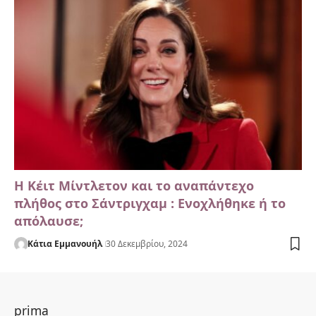
H Κέιτ Μίντλετον και το αναπάντεχο
πλήθος στο Σάντριγχαμ : Ενοχλήθηκε ή το
απόλαυσε;
Κάτια Εμμανουήλ
30 Δεκεμβρίου, 2024
prima