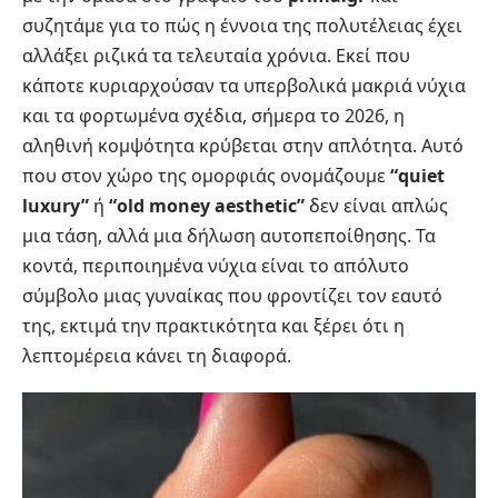
συζητάμε για το πώς η έννοια της πολυτέλειας έχει
αλλάξει ριζικά τα τελευταία χρόνια. Εκεί που
κάποτε κυριαρχούσαν τα υπερβολικά μακριά νύχια
και τα φορτωμένα σχέδια, σήμερα το 2026, η
αληθινή κομψότητα κρύβεται στην απλότητα. Αυτό
που στον χώρο της ομορφιάς ονομάζουμε
“quiet
luxury”
ή
“old money aesthetic”
δεν είναι απλώς
μια τάση, αλλά μια δήλωση αυτοπεποίθησης. Τα
κοντά, περιποιημένα νύχια είναι το απόλυτο
σύμβολο μιας γυναίκας που φροντίζει τον εαυτό
της, εκτιμά την πρακτικότητα και ξέρει ότι η
λεπτομέρεια κάνει τη διαφορά.