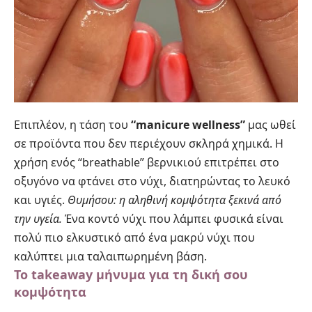
Επιπλέον, η τάση του
“manicure wellness”
μας ωθεί
σε προϊόντα που δεν περιέχουν σκληρά χημικά. Η
χρήση ενός “breathable” βερνικιού επιτρέπει στο
οξυγόνο να φτάνει στο νύχι, διατηρώντας το λευκό
και υγιές.
Θυμήσου: η αληθινή κομψότητα ξεκινά από
την υγεία.
Ένα κοντό νύχι που λάμπει φυσικά είναι
πολύ πιο ελκυστικό από ένα μακρύ νύχι που
καλύπτει μια ταλαιπωρημένη βάση.
Το takeaway μήνυμα για τη δική σου
κομψότητα