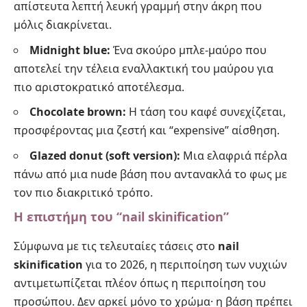
απίστευτα λεπτή λευκή γραμμή στην άκρη που
μόλις διακρίνεται.
Midnight blue:
Ένα σκούρο μπλε-μαύρο που
αποτελεί την τέλεια εναλλακτική του μαύρου για
πιο αριστοκρατικό αποτέλεσμα.
Chocolate brown:
Η τάση του καφέ συνεχίζεται,
προσφέροντας μια ζεστή και “expensive” αίσθηση.
Glazed donut (soft version):
Μια ελαφριά πέρλα
πάνω από μια nude βάση που αντανακλά το φως με
τον πιο διακριτικό τρόπο.
Η επιστήμη του “nail skinification”
Σύμφωνα με τις τελευταίες τάσεις στο
n
ail
skinification
για το 2026, η περιποίηση των νυχιών
αντιμετωπίζεται πλέον όπως η περιποίηση του
προσώπου. Δεν αρκεί μόνο το χρώμα· η βάση πρέπει