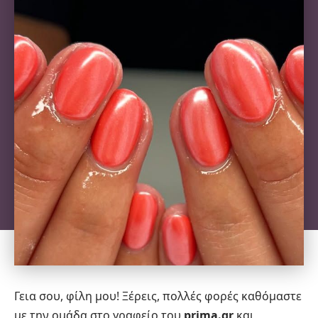
Γεια σου, φίλη μου! Ξέρεις, πολλές φορές καθόμαστε
με την ομάδα στο γραφείο του
prima.gr
και