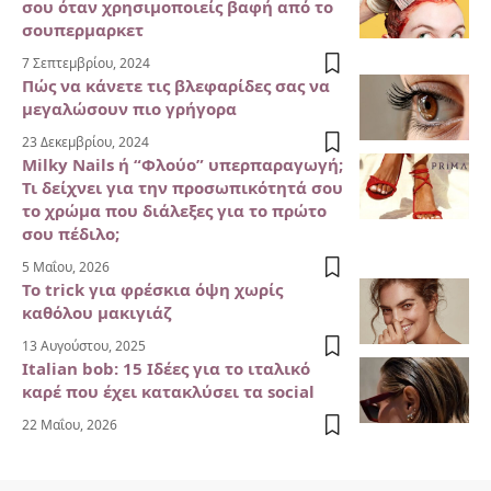
σου όταν χρησιμοποιείς βαφή από το
σουπερμαρκετ
7 Σεπτεμβρίου, 2024
Πώς να κάνετε τις βλεφαρίδες σας να
μεγαλώσουν πιο γρήγορα
23 Δεκεμβρίου, 2024
Milky Nails ή “Φλούο” υπερπαραγωγή;
Τι δείχνει για την προσωπικότητά σου
το χρώμα που διάλεξες για το πρώτο
σου πέδιλο;
5 Μαΐου, 2026
Το trick για φρέσκια όψη χωρίς
καθόλου μακιγιάζ
13 Αυγούστου, 2025
Italian bob: 15 Ιδέες για το ιταλικό
καρέ που έχει κατακλύσει τα social
22 Μαΐου, 2026