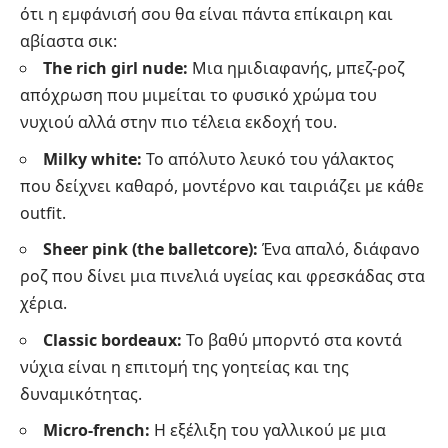
ότι η εμφάνισή σου θα είναι πάντα επίκαιρη και
αβίαστα σικ:
The rich girl nude:
Μια ημιδιαφανής, μπεζ-ροζ
απόχρωση που μιμείται το φυσικό χρώμα του
νυχιού αλλά στην πιο τέλεια εκδοχή του.
Milky white:
Το απόλυτο λευκό του γάλακτος
που δείχνει καθαρό, μοντέρνο και ταιριάζει με κάθε
outfit.
Sheer pink (the balletcore):
Ένα απαλό, διάφανο
ροζ που δίνει μια πινελιά υγείας και φρεσκάδας στα
χέρια.
Classic bordeaux:
Το βαθύ μπορντό στα κοντά
νύχια είναι η επιτομή της γοητείας και της
δυναμικότητας.
Micro-french:
Η εξέλιξη του γαλλικού με μια