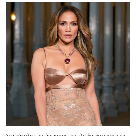
Στα κόκαλα των ώμων και την κλείδα, για sexy glow