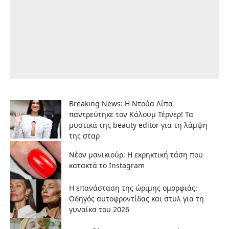
Breaking News: Η Ντούα Λίπα
παντρεύτηκε τον Κάλουμ Τέρνερ! Τα
μυστικά της beauty editor για τη λάμψη
της σταρ
Νέον μανικιούρ: Η εκρηκτική τάση που
κατακτά το Instagram
Η επανάσταση της ώριμης ομορφιάς:
Οδηγός αυτοφροντίδας και στυλ για τη
γυναίκα του 2026