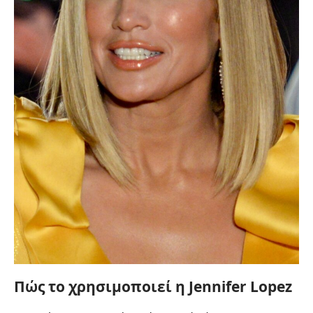
Πώς το χρησιμοποιεί η Jennifer Lopez