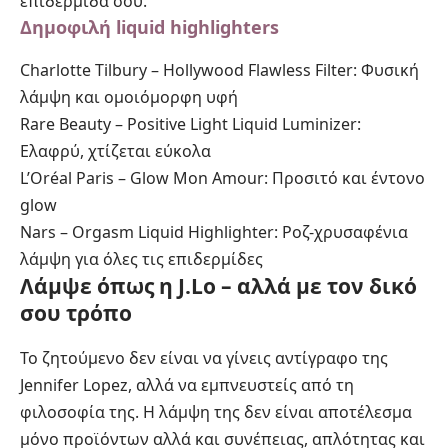
επιδερμίδα σου.
Δημοφιλή liquid highlighters
Charlotte Tilbury – Hollywood Flawless Filter: Φυσική
λάμψη και ομοιόμορφη υφή
Rare Beauty – Positive Light Liquid Luminizer:
Ελαφρύ, χτίζεται εύκολα
L’Oréal Paris – Glow Mon Amour: Προσιτό και έντονο
glow
Nars – Orgasm Liquid Highlighter: Ροζ-χρυσαφένια
λάμψη για όλες τις επιδερμίδες
Λάμψε όπως η J.Lo – αλλά με τον δικό
σου τρόπο
Το ζητούμενο δεν είναι να γίνεις αντίγραφο της
Jennifer Lopez, αλλά να εμπνευστείς από τη
φιλοσοφία της. Η λάμψη της δεν είναι αποτέλεσμα
μόνο προϊόντων αλλά και συνέπειας, απλότητας και