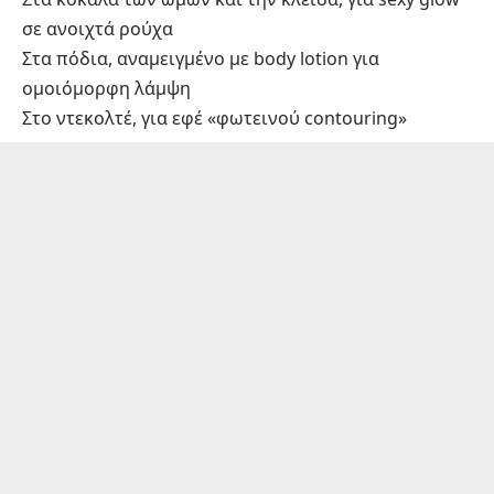
σε ανοιχτά ρούχα
Στα πόδια, αναμειγμένο με body lotion για
ομοιόμορφη λάμψη
Στο ντεκολτέ, για εφέ «φωτεινού contouring»