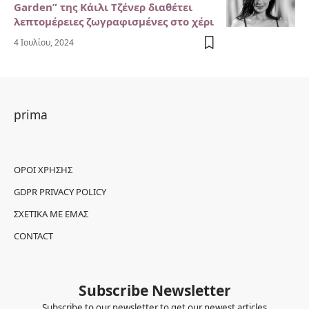
Garden” της Κάιλι Τζένερ διαθέτει
λεπτομέρειες ζωγραφισμένες στο χέρι
4 Ιουλίου, 2024
prima
ΌΡΟΙ ΧΡΉΣΗΣ
GDPR PRIVACY POLICY
ΣΧΕΤΙΚΆ ΜΕ ΕΜΆΣ
CONTACT
Subscribe Newsletter
Subscribe to our newsletter to get our newest articles