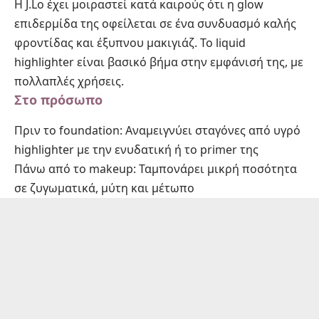
Η J.Lo έχει μοιραστεί κατά καιρούς ότι η glow
επιδερμίδα της οφείλεται σε ένα συνδυασμό καλής
φροντίδας και έξυπνου μακιγιάζ. Το liquid
highlighter είναι βασικό βήμα στην εμφάνισή της, με
πολλαπλές χρήσεις.
Στο πρόσωπο
Πριν το foundation: Αναμειγνύει σταγόνες από υγρό
highlighter με την ενυδατική ή το primer της
Πάνω από το makeup: Ταμπονάρει μικρή ποσότητα
σε ζυγωματικά, μύτη και μέτωπο