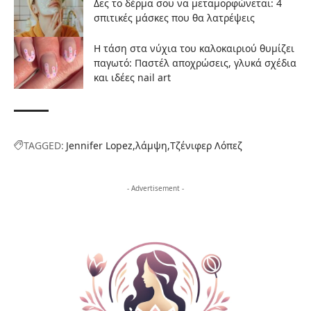
Δες το δέρμα σου να μεταμορφώνεται: 4
σπιτικές μάσκες που θα λατρέψεις
Η τάση στα νύχια του καλοκαιριού θυμίζει
παγωτό: Παστέλ αποχρώσεις, γλυκά σχέδια
και ιδέες nail art
TAGGED:
Jennifer Lopez
λάμψη
Τζένιφερ Λόπεζ
- Advertisement -