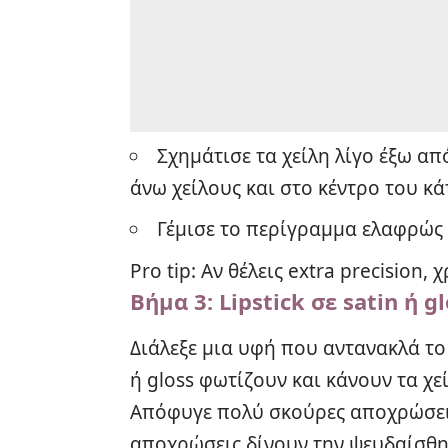
Σχημάτισε τα χείλη λίγο έξω απ
άνω χείλους και στο κέντρο του κά
Γέμισε το περίγραμμα ελαφρώς γ
Pro tip: Αν θέλεις extra precision,
Βήμα 3: Lipstick σε satin ή g
Διάλεξε μια υφή που αντανακλά το 
ή gloss φωτίζουν και κάνουν τα χεί
Απόφυγε πολύ σκούρες αποχρώσεις 
αποχρώσεις δίνουν την ψευδαίσθη