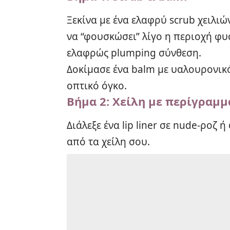
Ξεκίνα με ένα ελαφρύ scrub χειλιώ
να “φουσκώσει” λίγο η περιοχή φυσ
ελαφρώς plumping σύνθεση.
Δοκίμασε ένα balm με υαλουρονικ
οπτικό όγκο
.
Βήμα 2: Χείλη με περίγραμμα
Διάλεξε ένα lip liner σε nude-ροζ
από τα χείλη σου.