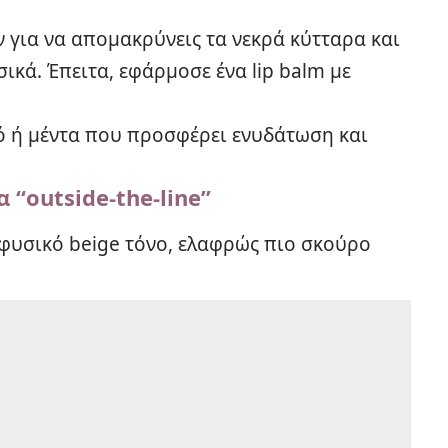
ν για να απομακρύνεις τα νεκρά κύτταρα και
ικά. Έπειτα, εφάρμοσε ένα lip balm με
ό ή μέντα που
προσφέρει ενυδάτωση και
 “outside-the-line”
 ή φυσικό beige τόνο, ελαφρώς πιο σκούρο