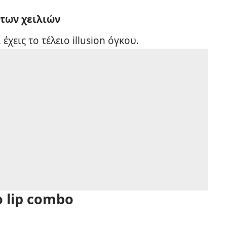
 των χειλιών
χεις το τέλειο illusion όγκου.
 lip combo