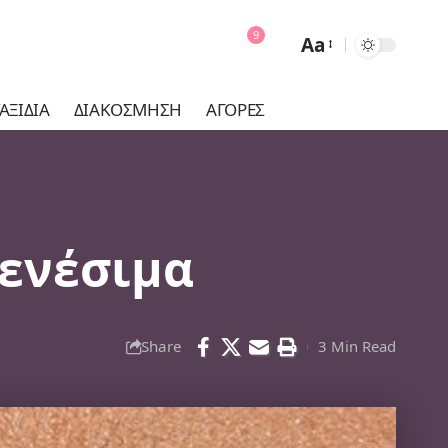
9
Aa
Font
Resizer
ΑΞΊΔΙΑ
ΔΙΑΚΌΣΜΗΣΗ
ΑΓΟΡΈΣ
 ενέσιμα
Share
3 Min Read