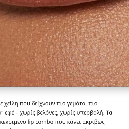
με χείλη που δείχνουν πιο γεμάτα, πιο
” εφέ – χωρίς βελόνες, χωρίς υπερβολή. Τα
γκεκριμένο lip combo που κάνει ακριβώς