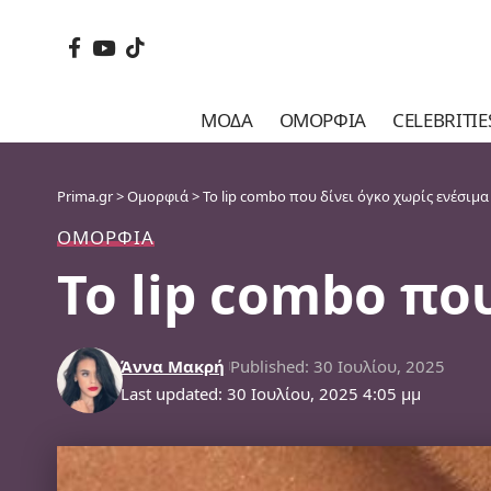
ΜΌΔΑ
ΟΜΟΡΦΙΆ
CELEBRITIE
Prima.gr
>
Ομορφιά
>
Το lip combo που δίνει όγκο χωρίς ενέσιμα
ΟΜΟΡΦΙΆ
Το lip combo πο
Άννα Μακρή
Published: 30 Ιουλίου, 2025
Last updated: 30 Ιουλίου, 2025 4:05 μμ