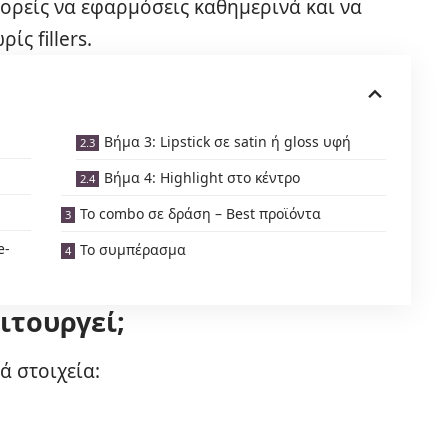
πορείς να εφαρμόσεις καθημερινά και να
ίς fillers.
Βήμα 3: Lipstick σε satin ή gloss υφή
Βήμα 4: Highlight στο κέντρο
Το combo σε δράση – Best προϊόντα
e-
Το συμπέρασμα
ιτουργεί;
ά στοιχεία: