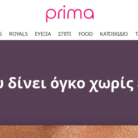
S
ROYALS
ΕΥΕΞΊΑ
ΣΠΊΤΙ
FOOD
ΚΑΤΟΙΚΊΔΙΟ
Τ
υ δίνει όγκο χωρίς