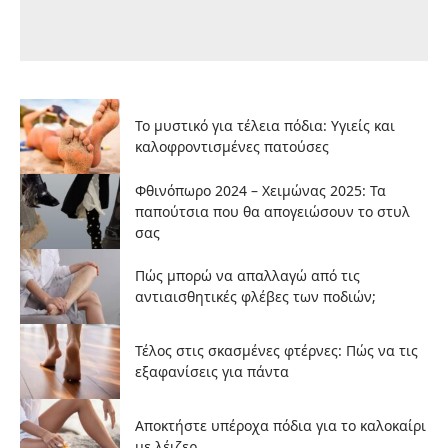
Το μυστικό για τέλεια πόδια: Υγιείς και
καλοφροντισμένες πατούσες
Φθινόπωρο 2024 – Χειμώνας 2025: Τα
παπούτσια που θα απογειώσουν το στυλ
σας
Πώς μπορώ να απαλλαγώ από τις
αντιαισθητικές φλέβες των ποδιών;
Τέλος στις σκασμένες φτέρνες: Πώς να τις
εξαφανίσεις για πάντα
Αποκτήστε υπέροχα πόδια για το καλοκαίρι
με λέιζερ