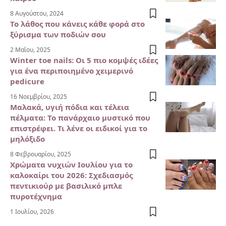
8 Αυγούστου, 2024
Το λάθος που κάνεις κάθε φορά στο
ξύρισμα των ποδιών σου
2 Μαΐου, 2025
Winter toe nails: Οι 5 πιο κομψές ιδέες
για ένα περιποιημένο χειμερινό
pedicure
16 Νοεμβρίου, 2025
Μαλακά, υγιή πόδια και τέλεια
πέλματα: Το πανάρχαιο μυστικό που
επιστρέφει. Τι λένε οι ειδικοί για το
μηλόξιδο
8 Φεβρουαρίου, 2025
Χρώματα νυχιών Ιουλίου για το
καλοκαίρι του 2026: Σχεδιασμός
πεντικιούρ με βασιλικό μπλε
πυροτέχνημα
1 Ιουλίου, 2026