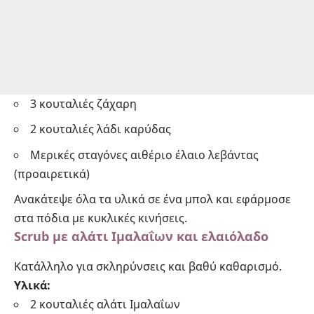
3 κουταλιές ζάχαρη
2 κουταλιές λάδι καρύδας
Μερικές σταγόνες αιθέριο έλαιο λεβάντας
(προαιρετικά)
Ανακάτεψε όλα τα υλικά σε ένα μπολ και εφάρμοσε
στα πόδια με κυκλικές κινήσεις.
Scrub με αλάτι Ιμαλαΐων και ελαιόλαδο
Κατάλληλο για σκληρύνσεις και βαθύ καθαρισμό.
Υλικά:
2 κουταλιές αλάτι Ιμαλαΐων