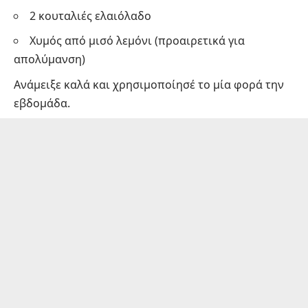
2 κουταλιές ελαιόλαδο
Χυμός από μισό λεμόνι (προαιρετικά για
απολύμανση)
Ανάμειξε καλά και χρησιμοποίησέ το μία φορά την
εβδομάδα.