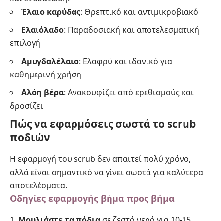
Έλαιο καρύδας
: Θρεπτικό και αντιμικροβιακό
Ελαιόλαδο
: Παραδοσιακή και αποτελεσματική
επιλογή
Αμυγδαλέλαιο
: Ελαφρύ και ιδανικό για
καθημερινή χρήση
Αλόη βέρα
: Ανακουφίζει από ερεθισμούς και
δροσίζει
Πώς να εφαρμόσεις σωστά το scrub
ποδιών
Η εφαρμογή του scrub δεν απαιτεί πολύ χρόνο,
αλλά είναι σημαντικό να γίνει σωστά για καλύτερα
αποτελέσματα.
Οδηγίες εφαρμογής βήμα προς βήμα
Μουλιάστε τα πόδια
σε ζεστό νερό για 10-15