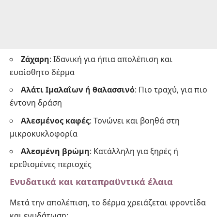
Ζάχαρη
: Ιδανική για ήπια απολέπιση και
ευαίσθητο δέρμα
Αλάτι Ιμαλαΐων ή θαλασσινό
: Πιο τραχύ, για πιο
έντονη δράση
Αλεσμένος καφές
: Τονώνει και βοηθά στη
μικροκυκλοφορία
Αλεσμένη βρώμη
: Κατάλληλη για ξηρές ή
ερεθισμένες περιοχές
Ενυδατικά και καταπραϋντικά έλαια
Μετά την απολέπιση, το δέρμα χρειάζεται φροντίδα
και ενυδάτωση: