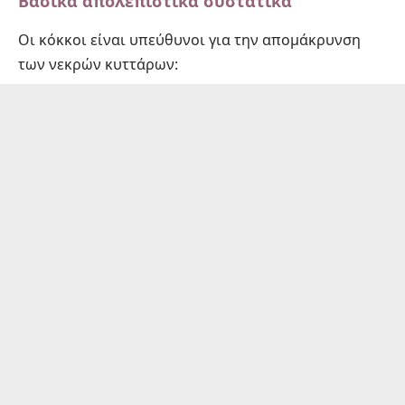
Βασικά απολεπιστικά συστατικά
Οι κόκκοι είναι υπεύθυνοι για την απομάκρυνση
των νεκρών κυττάρων: