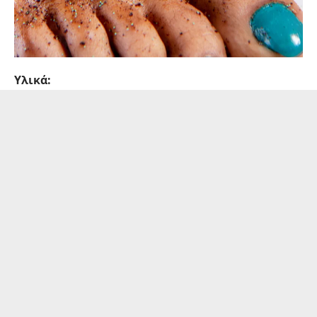
Υλικά: