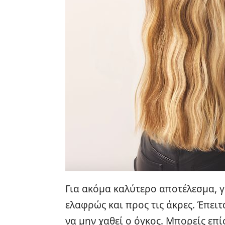
Για ακόμα καλύτερο αποτέλεσμα, γ
ελαφρώς και προς τις άκρες. Έπειτα
να μην χαθεί ο όγκος. Μπορείς επ