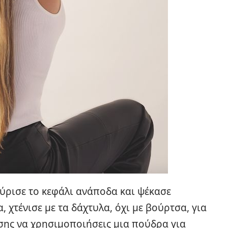
ύρισε το κεφάλι ανάποδα και ψέκασε
, χτένισε με τα δάχτυλα, όχι με βούρτσα, για
ίσης να χρησιμοποιήσεις μια πούδρα για