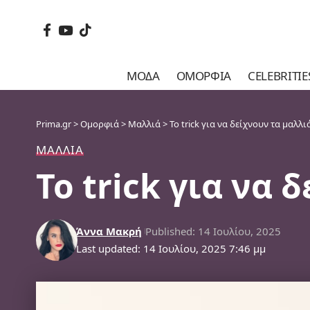
ΜΌΔΑ
ΟΜΟΡΦΙΆ
CELEBRITIE
Prima.gr
>
Ομορφιά
>
Μαλλιά
>
Το trick για να δείχνουν τα μαλλ
ΜΑΛΛΙΆ
Το trick για να
Άννα Μακρή
Published: 14 Ιουλίου, 2025
Last updated: 14 Ιουλίου, 2025 7:46 μμ