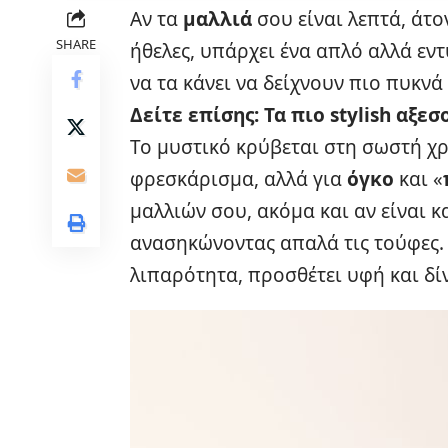
Αν τα
μαλλιά
σου είναι λεπτά, άτο
SHARE
ήθελες, υπάρχει ένα απλό αλλά εν
να τα κάνει να δείχνουν πιο πυκνά
Δείτε επίσης:
Τα πιο stylish αξεσ
Το μυστικό κρύβεται στη σωστή χ
φρεσκάρισμα, αλλά για
όγκο
και «
μαλλιών σου, ακόμα και αν είναι κ
ανασηκώνοντας απαλά τις τούφες
λιπαρότητα, προσθέτει υφή και δί