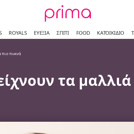
S
ROYALS
ΕΥΕΞΊΑ
ΣΠΊΤΙ
FOOD
ΚΑΤΟΙΚΊΔΙΟ
Τ
ιά πιο πυκνά
 δείχνουν τα μαλλι