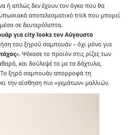
να ή απλώς δεν έχουν τον όγκο που θα
τυπωσιακά αποτελεσματικό trick που μπορεί
 μέσα σε δευτερόλεπτα.
ουάρ για city looks τον Αύγουστο
ρήση του ξηρού σαμπουάν – όχι μόνο για
πάχος
». Ψέκασε το προϊόν στις ρίζες των
αθαρά, και δούλεψέ το με τα δάχτυλα,
. Το ξηρό σαμπουάν απορροφά τη
νει την αίσθηση πιο «γεμάτων» μαλλιών.