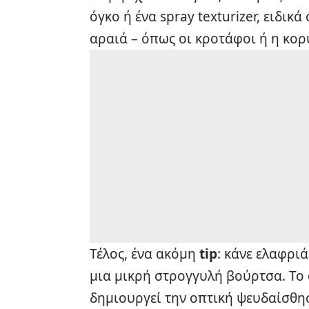
όγκο ή ένα spray texturizer, ειδικ
αραιά – όπως οι κροτάφοι ή η κορ
Τέλος, ένα ακόμη
tip
: κάνε ελαφριά
μια μικρή στρογγυλή βούρτσα. Το 
δημιουργεί την οπτική ψευδαίσθησ