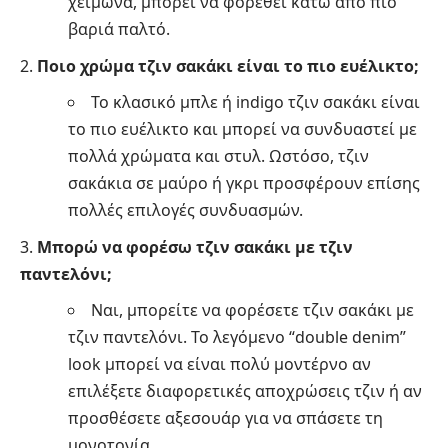
χειμώνα, μπορεί να φορεθεί κάτω από πιο
βαριά παλτό.
Ποιο χρώμα τζιν σακάκι είναι το πιο ευέλικτο;
Το κλασικό μπλε ή indigo τζιν σακάκι είναι
το πιο ευέλικτο και μπορεί να συνδυαστεί με
πολλά χρώματα και στυλ. Ωστόσο, τζιν
σακάκια σε μαύρο ή γκρι προσφέρουν επίσης
πολλές επιλογές συνδυασμών.
Μπορώ να φορέσω τζιν σακάκι με τζιν
παντελόνι;
Ναι, μπορείτε να φορέσετε τζιν σακάκι με
τζιν παντελόνι. Το λεγόμενο “double denim”
look μπορεί να είναι πολύ μοντέρνο αν
επιλέξετε διαφορετικές αποχρώσεις τζιν ή αν
προσθέσετε αξεσουάρ για να σπάσετε τη
μονοτονία.