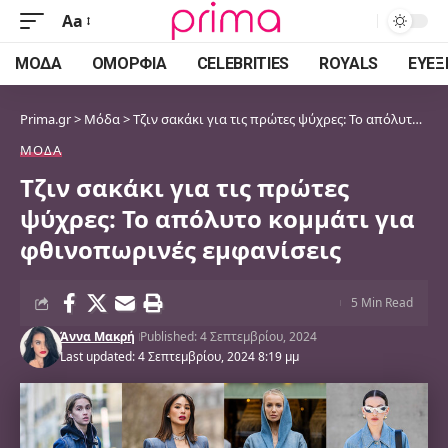
Aa
Font
Resizer
ΜΌΔΑ
ΟΜΟΡΦΙΆ
CELEBRITIES
ROYALS
ΕΥΕΞ
Prima.gr
>
Μόδα
>
Τζιν σακάκι για τις πρώτες ψύχρες: Το απόλυτο κομμάτι για φθινοπωρινές εμφανίσεις
ΜΌΔΑ
Τζιν σακάκι για τις πρώτες
ψύχρες: Το απόλυτο κομμάτι για
φθινοπωρινές εμφανίσεις
5 Min Read
Άννα Μακρή
Published: 4 Σεπτεμβρίου, 2024
Last updated: 4 Σεπτεμβρίου, 2024 8:19 μμ