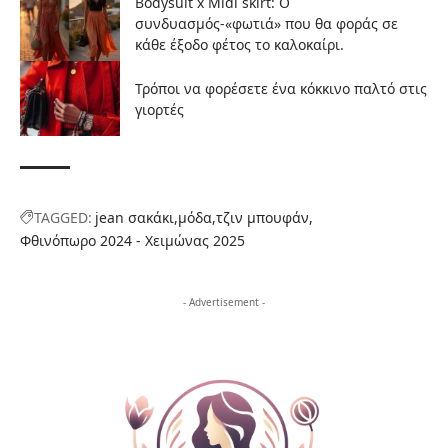
Bodysuit x Midi skirt: Ο
συνδυασμός-«φωτιά» που θα φοράς σε
κάθε έξοδο φέτος το καλοκαίρι.
Τρόποι να φορέσετε ένα κόκκινο παλτό στις
γιορτές
TAGGED:
jean σακάκι
μόδα
τζιν μπουφάν
Φθινόπωρο 2024 - Χειμώνας 2025
- Advertisement -