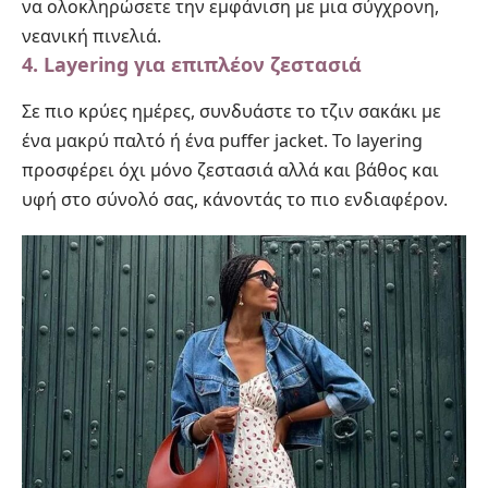
να ολοκληρώσετε την εμφάνιση με μια σύγχρονη,
νεανική πινελιά.
4. Layering για επιπλέον ζεστασιά
Σε πιο κρύες ημέρες, συνδυάστε το τζιν σακάκι με
ένα μακρύ παλτό ή ένα puffer jacket. Το layering
προσφέρει όχι μόνο ζεστασιά αλλά και βάθος και
υφή στο σύνολό σας, κάνοντάς το πιο ενδιαφέρον.