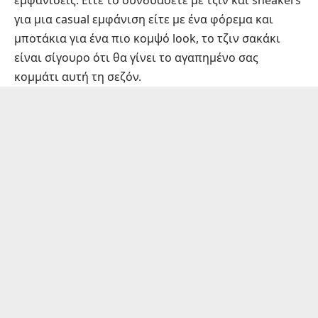
εμφανίσεις. Είτε το συνδυάσετε με τζιν και sneakers
για μια casual εμφάνιση είτε με ένα φόρεμα και
μποτάκια για ένα πιο κομψό look, το τζιν σακάκι
είναι σίγουρο ότι θα γίνει το αγαπημένο σας
κομμάτι αυτή τη σεζόν.