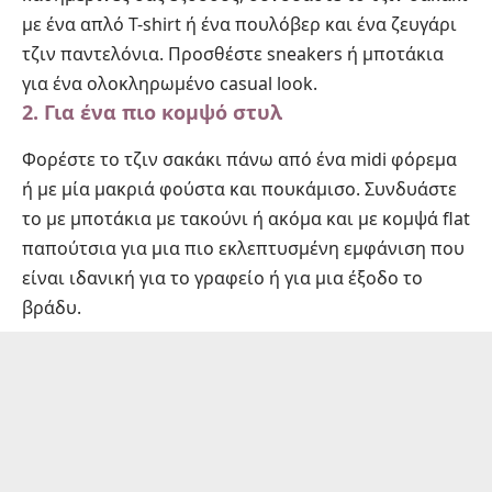
με ένα απλό T-shirt ή ένα πουλόβερ και ένα ζευγάρι
τζιν παντελόνια. Προσθέστε sneakers ή μποτάκια
για ένα ολοκληρωμένο casual look.
2. Για ένα πιο κομψό στυλ
Φορέστε το τζιν σακάκι πάνω από ένα midi φόρεμα
ή με μία μακριά φούστα και πουκάμισο. Συνδυάστε
το με μποτάκια με τακούνι ή ακόμα και με κομψά flat
παπούτσια για μια πιο εκλεπτυσμένη εμφάνιση που
είναι ιδανική για το γραφείο ή για μια έξοδο το
βράδυ.