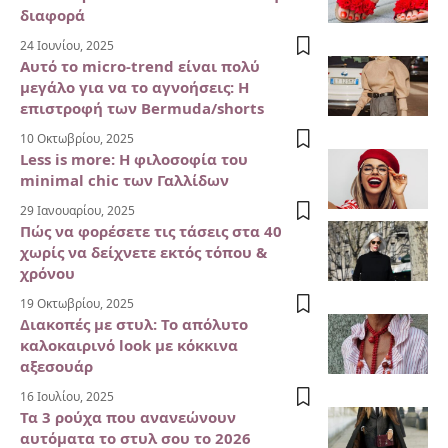
διαφορά
24 Ιουνίου, 2025
Αυτό το micro-trend είναι πολύ
μεγάλο για να το αγνοήσεις: Η
επιστροφή των Bermuda/shorts
10 Οκτωβρίου, 2025
Less is more: Η φιλοσοφία του
minimal chic των Γαλλίδων
29 Ιανουαρίου, 2025
Πώς να φορέσετε τις τάσεις στα 40
χωρίς να δείχνετε εκτός τόπου &
χρόνου
19 Οκτωβρίου, 2025
Διακοπές με στυλ: Το απόλυτο
καλοκαιρινό look με κόκκινα
αξεσουάρ
16 Ιουλίου, 2025
Τα 3 ρούχα που ανανεώνουν
αυτόματα το στυλ σου το 2026