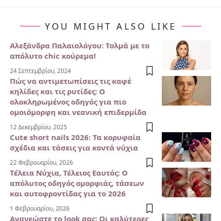
YOU MIGHT ALSO LIKE
Αλεξάνδρα Παλαιολόγου: Τολμά με το
απόλυτο chic κούρεμα!
24 Σεπτεμβρίου, 2024
Πώς να αντιμετωπίσεις τις καφέ
κηλίδες και τις ρυτίδες: Ο
ολοκληρωμένος οδηγός για πιο
ομοιόμορφη και νεανική επιδερμίδα
12 Δεκεμβρίου, 2025
Cute short nails 2026: Τα κορυφαία
σχέδια και τάσεις για κοντά νύχια
22 Φεβρουαρίου, 2026
Τέλεια Νύχια, Τέλειος Εαυτός: Ο
απόλυτος οδηγός ομορφιάς, τάσεων
και αυτοφροντίδας για το 2026
1 Φεβρουαρίου, 2026
Ανανεώστε το look σας: Οι καλύτερες