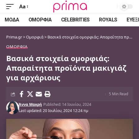
Aa
Font
Resizer
ΜΌΔΑ
ΟΜΟΡΦΙΆ
CELEBRITIES
ROYALS
ΕΥΕΞ
Prima.gr
>
Ομορφιά
>
Βασικά στοιχεία ομορφιάς: Απαραίτητα προϊόντα μακιγιάζ για αρχάριους
ΟΜΟΡΦΙΆ
Βασικά στοιχεία ομορφιάς:
Απαραίτητα προϊόντα μακιγιάζ
για αρχάριους
5 Min Read
Άννα Μακρή
Published: 14 Ιουνίου, 2024
Last updated: 20 Ιουλίου, 2024 12:24 πμ