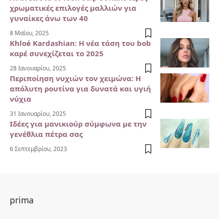
χρωματικές επιλογές μαλλιών για
γυναίκες άνω των 40
8 Μαΐου, 2025
Khloé Kardashian: Η νέα τάση του bob
καρέ συνεχίζεται το 2025
28 Ιανουαρίου, 2025
Περιποίηση νυχιών τον χειμώνα: Η
απόλυτη ρουτίνα για δυνατά και υγιή
νύχια
31 Ιανουαρίου, 2025
Ιδέες για μανικιούρ σύμφωνα με την
γενέθλια πέτρα σας
6 Σεπτεμβρίου, 2023
prima