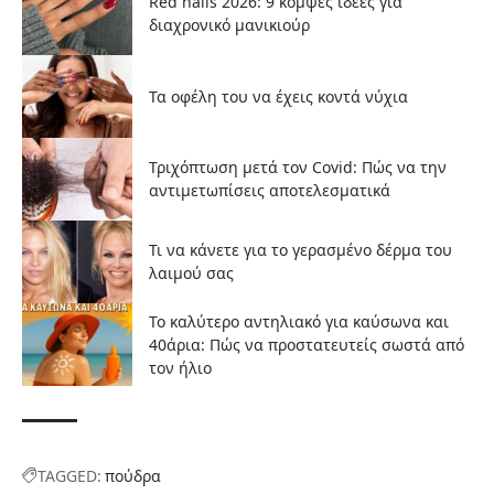
Red nails 2026: 9 κομψές ιδέες για
διαχρονικό μανικιούρ
Τα οφέλη του να έχεις κοντά νύχια
Τριχόπτωση μετά τον Covid: Πώς να την
αντιμετωπίσεις αποτελεσματικά
Τι να κάνετε για το γερασμένο δέρμα του
λαιμού σας
Το καλύτερο αντηλιακό για καύσωνα και
40άρια: Πώς να προστατευτείς σωστά από
τον ήλιο
TAGGED:
πούδρα