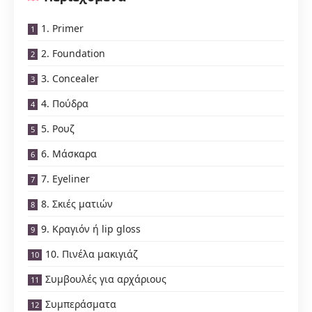
1. Primer
2. Foundation
3. Concealer
4. Πούδρα
5. Ρουζ
6. Μάσκαρα
7. Eyeliner
8. Σκιές ματιών
9. Κραγιόν ή lip gloss
10. Πινέλα μακιγιάζ
Συμβουλές για αρχάριους
Συμπεράσματα