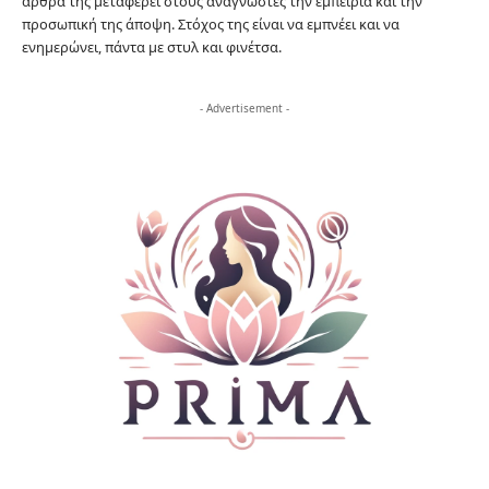
άρθρα της μεταφέρει στους αναγνώστες την εμπειρία και την
προσωπική της άποψη. Στόχος της είναι να εμπνέει και να
ενημερώνει, πάντα με στυλ και φινέτσα.
- Advertisement -