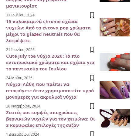
μανικιουρίστ
31 Ιουλίου, 2024
15 καλοκαιρινά chrome σχέδια
νυχιών: Από τα έντονα pop χρώματα
μέχρι τα glazed neutrals που θα
λατρέψετε
21 Ιουνίου, 2026
Cute July toe νύχια 2026: Τα πιο
εντυπωσιακά χρώματα και σχέδια για
το πεντικιούρ του Ιουλίου
24 Μαΐου, 2026
Νύχια: Λάθη που πρέπει να
αποφύγετε όταν χρησιμοποιείτε υγρό
μονομερές για ακρυλικά νύχια
28 Νοεμβρίου, 2024
Ζεστές και κομψές αποχρώσεις
βερνικιών νυχιών για τον χειμώνα: Οι
3 κορυφαίες επιλογές της σεζόν
1 Δεκεμβρίου, 2024