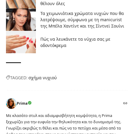
θέλουν όλες
Τα χειμωνιάτικα χρώματα νυχιών που θα
λατρέψουμε, σύμφωνα με τη manicurist
της Μπέλα Χαντίντ και της Σίντνεϊ Σουίνι
Πώς να λευκάνετε τα νύχια σας με
οδοντόκρεμα
TAGGED:
σχήμα νυχιού
Prima
Με κλασάτο στυλ και αδιαμφισβήτητη κομψότητα, η Prima
ξεχωρίζει για την ευφυΐα την θηλυκότητα και το δυναμισμό της.
Γνωρίζει ακριβώς τι θέλει και πώς να το πετύχει και μέσα από τα