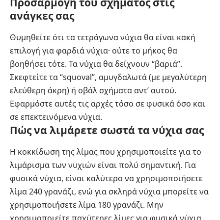
Προσαρμογή του σχήματος στις
ανάγκες σας
Θυμηθείτε ότι τα τετράγωνα νύχια θα είναι κακή
επιλογή για φαρδιά νύχια· ούτε το μήκος θα
βοηθήσει τότε. Τα νύχια θα δείχνουν “βαριά”.
Σκεφτείτε τα “squoval”, αμυγδαλωτά (με μεγαλύτερη
ελεύθερη άκρη) ή οβάλ σχήματα αντ’ αυτού.
Εφαρμόστε αυτές τις αρχές τόσο σε φυσικά όσο και
σε επεκτεινόμενα νύχια.
Πώς να λιμάρετε σωστά τα νύχια σας
Η κοκκίδωση της λίμας που χρησιμοποιείτε για το
λιμάρισμα των νυχιών είναι πολύ σημαντική. Για
φυσικά νύχια, είναι καλύτερο να χρησιμοποιήσετε
λίμα 240 γρανάζι, ενώ για σκληρά νύχια μπορείτε να
χρησιμοποιήσετε λίμα 180 γρανάζι. Μην
χρησιμοποιείτε παχύτερες λίμες για φυσικά νύχια